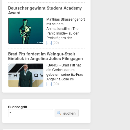
Deutscher gewinnt Student Academy
Award
Matthias Strasser gehört
mit seinem
Animationsfilm «The
Panic Inside» zu den
Preisträgern der
[…]
(00)
Brad Pitt fordert im Weingut-Streit
Einblick in Angelina Jolies Filmgagen
(BANG) - Brad Pitt hat
ein Gericht darum
gebeten, seine Ex-Frau
Angelina Jolie im
[…]
(00)
Suchbegriff
suchen