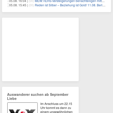
05.08. 16:04 |
(00)
MEW: nEHS-Versteigerungen benachteiligen mittelständische Unternehmen
05.08. 15:45 |
(00)
Reden ist Silber – Beziehung ist Gold! 11.08. Berlin – 18:30 Uhr
Auswanderer suchen ab September
Liebe
Im Anschluss um 22.15
Uhr kommt es dann zu
einem ungewöhnlichen