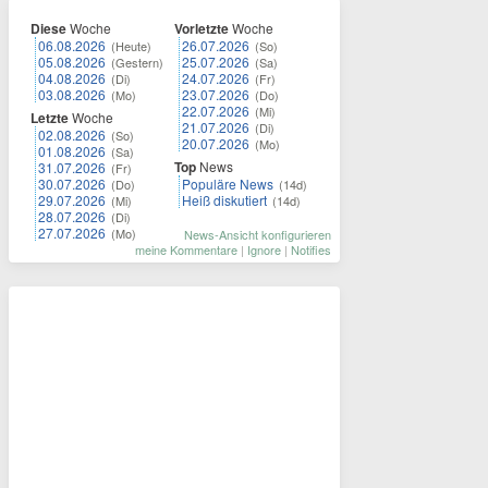
Diese
Woche
Vorletzte
Woche
06.08.2026
26.07.2026
(Heute)
(So)
05.08.2026
25.07.2026
(Gestern)
(Sa)
04.08.2026
24.07.2026
(Di)
(Fr)
03.08.2026
23.07.2026
(Mo)
(Do)
22.07.2026
(Mi)
Letzte
Woche
21.07.2026
(Di)
02.08.2026
(So)
20.07.2026
(Mo)
01.08.2026
(Sa)
Top
News
31.07.2026
(Fr)
30.07.2026
Populäre News
(Do)
(14d)
29.07.2026
Heiß diskutiert
(Mi)
(14d)
28.07.2026
(Di)
27.07.2026
(Mo)
News-Ansicht konfigurieren
meine Kommentare
|
Ignore
|
Notifies