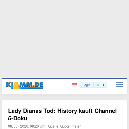
Login
NEU
Lady Dianas Tod: History kauft Channel
5-Doku
08. Juli 2026, 08:26 Uhr
·
Quelle:
Quotenmeter