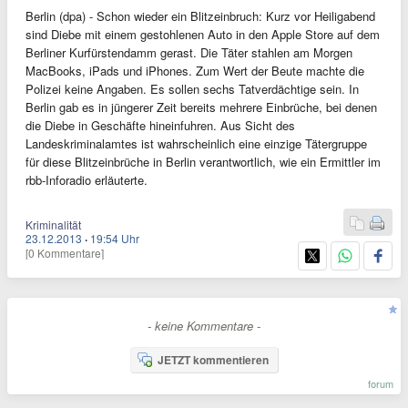
Berlin (dpa) - Schon wieder ein Blitzeinbruch: Kurz vor Heiligabend
sind Diebe mit einem gestohlenen Auto in den Apple Store auf dem
Berliner Kurfürstendamm gerast. Die Täter stahlen am Morgen
MacBooks, iPads und iPhones. Zum Wert der Beute machte die
Polizei keine Angaben. Es sollen sechs Tatverdächtige sein. In
Berlin gab es in jüngerer Zeit bereits mehrere Einbrüche, bei denen
die Diebe in Geschäfte hineinfuhren. Aus Sicht des
Landeskriminalamtes ist wahrscheinlich eine einzige Tätergruppe
für diese Blitzeinbrüche in Berlin verantwortlich, wie ein Ermittler im
rbb-Inforadio erläuterte.
Kriminalität
23.12.2013
·
19:54 Uhr
[0 Kommentare]
- keine Kommentare -
JETZT kommentieren
forum