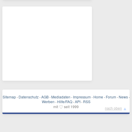
Sitemap
·
Datenschutz
·
AGB
·
Mediadaten
·
Impressum
·
Home
·
Forum
·
News
·
Werben
·
Hilfe/FAQ
·
API
·
RSS
♡
mit
seit 1999
▲
nach oben