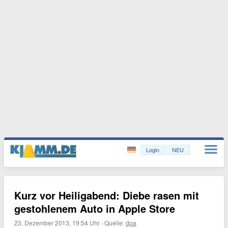
Login
NEU
Kurz vor Heiligabend: Diebe rasen mit
gestohlenem Auto in Apple Store
23. Dezember 2013, 19:54 Uhr
·
Quelle:
dpa