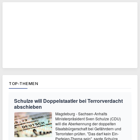
TOP-THEMEN
Schulze will Doppelstaatler bei Terrorverdacht
abschieben
Magdeburg - Sachsen-Anhalts
Ministerpräsident Sven Schulze (CDU)
will die Aberkennung der doppelten
Staatsbürgerschaft bei Gefährdern und
Terroristen prüfen. "Das darf kein Ein-
Parteien-Thema sein", sagte Schulze