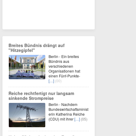
Breites Bündnis drängt auf
"Hitzegipfel"
Berlin - Ein breites
Bündnis aus
verschiedenen
Organisationen hat
einen Fünf-Punkte-
[…]
(00)
Reiche rechtfertigt nur langsam
sinkende Strompreise
Berlin - Nachdem
Bundeswirtschaftsminist
erin Katherina Reiche
(CDU) mit ihrer
[…]
(05)