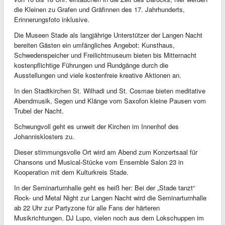
die Kleinen zu Grafen und Gräfinnen des 17. Jahrhunderts,
Erinnerungsfoto inklusive.
Die Museen Stade als langjährige Unterstützer der Langen Nacht
bereiten Gästen ein umfängliches Angebot: Kunsthaus,
Schwedenspeicher und Freilichtmuseum bieten bis Mitternacht
kostenpflichtige Führungen und Rundgänge durch die
Ausstellungen und viele kostenfreie kreative Aktionen an.
In den Stadtkirchen St. Wilhadi und St. Cosmae bieten meditative
Abendmusik, Segen und Klänge vom Saxofon kleine Pausen vom
Trubel der Nacht.
Schwungvoll geht es unweit der Kirchen im Innenhof des
Johannisklosters zu.
Dieser stimmungsvolle Ort wird am Abend zum Konzertsaal für
Chansons und Musical-Stücke vom Ensemble Salon 23 in
Kooperation mit dem Kulturkreis Stade.
In der Seminarturnhalle geht es heiß her: Bei der „Stade tanzt“
Rock- und Metal Night zur Langen Nacht wird die Seminarturnhalle
ab 22 Uhr zur Partyzone für alle Fans der härteren
Musikrichtungen. DJ Lupo, vielen noch aus dem Lokschuppen im