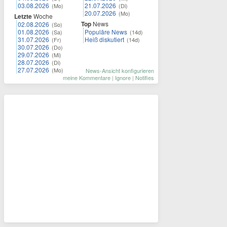
03.08.2026
21.07.2026
(Mo)
(Di)
20.07.2026
(Mo)
Letzte
Woche
Top
News
02.08.2026
(So)
01.08.2026
Populäre News
(Sa)
(14d)
31.07.2026
Heiß diskutiert
(Fr)
(14d)
30.07.2026
(Do)
29.07.2026
(Mi)
28.07.2026
(Di)
27.07.2026
(Mo)
News-Ansicht konfigurieren
meine Kommentare
|
Ignore
|
Notifies