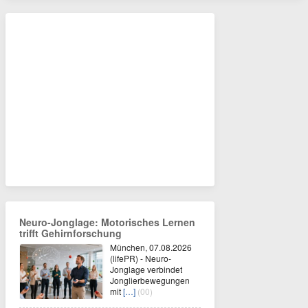
Neuro-Jonglage: Motorisches Lernen
trifft Gehirnforschung
München, 07.08.2026
(lifePR) - Neuro-
Jonglage verbindet
Jonglierbewegungen
mit
[…]
(00)