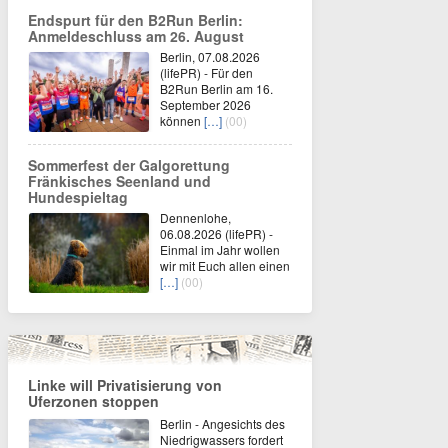
Endspurt für den B2Run Berlin:
Anmeldeschluss am 26. August
Berlin, 07.08.2026
(lifePR) - Für den
B2Run Berlin am 16.
September 2026
können
[…]
(00)
Sommerfest der Galgorettung
Fränkisches Seenland und
Hundespieltag
Dennenlohe,
06.08.2026 (lifePR) -
Einmal im Jahr wollen
wir mit Euch allen einen
[…]
(00)
Linke will Privatisierung von
Uferzonen stoppen
Berlin - Angesichts des
Niedrigwassers fordert