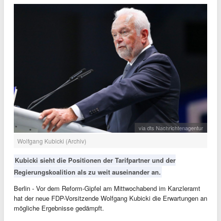
via dts Nachrichtenagentur
Wolfgang Kubicki (Archiv)
Kubicki sieht die Positionen der Tarifpartner und der
Regierungskoalition als zu weit auseinander an.
Berlin - Vor dem Reform-Gipfel am Mittwochabend im Kanzleramt
hat der neue FDP-Vorsitzende Wolfgang Kubicki die Erwartungen an
mögliche Ergebnisse gedämpft.