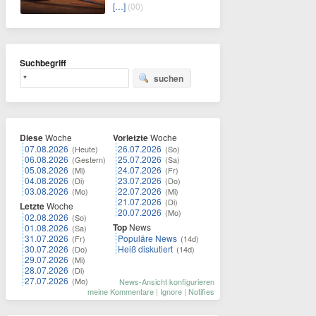
[…]
(00)
Suchbegriff
suchen
Diese
Woche
Vorletzte
Woche
07.08.2026
26.07.2026
(Heute)
(So)
06.08.2026
25.07.2026
(Gestern)
(Sa)
05.08.2026
24.07.2026
(Mi)
(Fr)
04.08.2026
23.07.2026
(Di)
(Do)
03.08.2026
22.07.2026
(Mo)
(Mi)
21.07.2026
(Di)
Letzte
Woche
20.07.2026
(Mo)
02.08.2026
(So)
Top
News
01.08.2026
(Sa)
31.07.2026
Populäre News
(Fr)
(14d)
30.07.2026
Heiß diskutiert
(Do)
(14d)
29.07.2026
(Mi)
28.07.2026
(Di)
27.07.2026
(Mo)
News-Ansicht konfigurieren
meine Kommentare
|
Ignore
|
Notifies