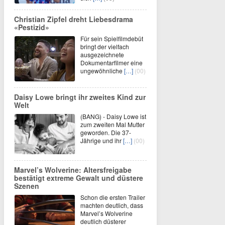
Christian Zipfel dreht Liebesdrama
«Pestizid»
Für sein Spielfilmdebüt
bringt der vielfach
ausgezeichnete
Dokumentarfilmer eine
ungewöhnliche
[…]
(00)
Daisy Lowe bringt ihr zweites Kind zur
Welt
(BANG) - Daisy Lowe ist
zum zweiten Mal Mutter
geworden. Die 37-
Jährige und ihr
[…]
(00)
Marvel’s Wolverine: Altersfreigabe
bestätigt extreme Gewalt und düstere
Szenen
Schon die ersten Trailer
machten deutlich, dass
Marvel’s Wolverine
deutlich düsterer