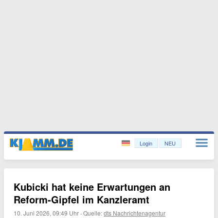
Login
NEU
Kubicki hat keine Erwartungen an
Reform-Gipfel im Kanzleramt
10. Juni 2026, 09:49 Uhr
·
Quelle:
dts Nachrichtenagentur