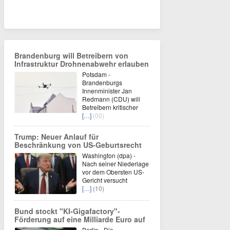
Brandenburg will Betreibern von
Infrastruktur Drohnenabwehr erlauben
Potsdam -
Brandenburgs
Innenminister Jan
Redmann (CDU) will
Betreibern kritischer
[…]
(00)
Trump: Neuer Anlauf für
Beschränkung von US-Geburtsrecht
Washington (dpa) -
Nach seiner Niederlage
vor dem Obersten US-
Gericht versucht
[…]
(10)
Bund stockt "KI-Gigafactory"-
Förderung auf eine Milliarde Euro auf
Berlin - Die