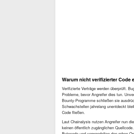
Warum nicht verifizierter Code e
Verifizierte Verträge werden überprüft. B
Probleme, bevor Angreifer dies tun. Unver
Bounty-Programme schließen sie ausdrüc
Schwachstellen jahrelang unentdeckt blei
Code fließen.
Laut Chainalysis nutzen Angreifer nun die
keinen öffentlich zugänglichen Quellcode.
Bytecode und verwandelten den rohen On