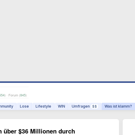
554
) · Forum (
845
)
munity
Lose
Lifestyle
WIN
Umfragen
Was ist klamm?
$$
 über $36 Millionen durch