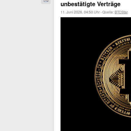
unbestätigte Verträge
11. Juni 2026, 04:50 Uhr
·
Quelle:
BTCStar