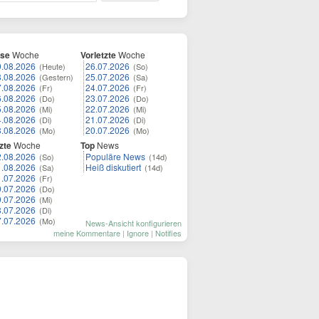
ese
Woche
Vorletzte
Woche
9.08.2026
26.07.2026
(Heute)
(So)
8.08.2026
25.07.2026
(Gestern)
(Sa)
7.08.2026
24.07.2026
(Fr)
(Fr)
6.08.2026
23.07.2026
(Do)
(Do)
5.08.2026
22.07.2026
(Mi)
(Mi)
4.08.2026
21.07.2026
(Di)
(Di)
3.08.2026
20.07.2026
(Mo)
(Mo)
zte
Woche
Top
News
2.08.2026
Populäre News
(So)
(14d)
1.08.2026
Heiß diskutiert
(Sa)
(14d)
1.07.2026
(Fr)
0.07.2026
(Do)
9.07.2026
(Mi)
8.07.2026
(Di)
7.07.2026
(Mo)
News-Ansicht konfigurieren
meine Kommentare
|
Ignore
|
Notifies