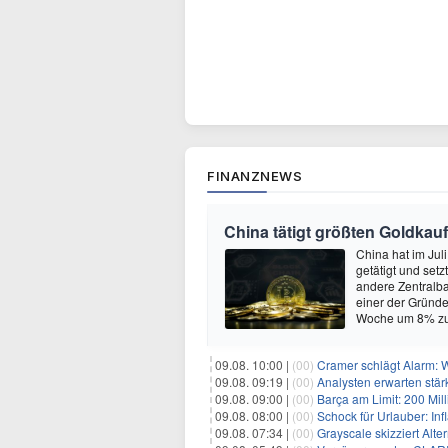
FINANZNEWS
China tätigt größten Goldkauf
China hat im Jul
getätigt und set
andere Zentralba
einer der Gründe
Woche um 8% zu
09.08. 10:00 |
(00)
Cramer schlägt Alarm: Wa
09.08. 09:19 |
(00)
Analysten erwarten stär
09.08. 09:00 |
(00)
Barça am Limit: 200 Millio
09.08. 08:00 |
(00)
Schock für Urlauber: Inf
09.08. 07:34 |
(00)
Grayscale skizziert Alt