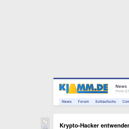
News
Portal (
2.
News
Forum
Schlaufuchs
Com
Krypto-Hacker entwenden