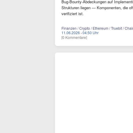
Bug-Bounty-Abdeckungen auf Implementier
Strukturen liegen — Komponenten, die oft
verifiziert ist.
Finanzen / Crypto / Ethereum / Truebit / Chai
11.06.2026
·
04:50 Uhr
[0 Kommentare]