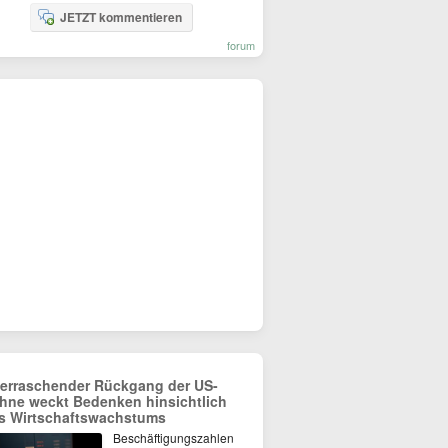
JETZT kommentieren
forum
erraschender Rückgang der US-
hne weckt Bedenken hinsichtlich
s Wirtschaftswachstums
Beschäftigungszahlen