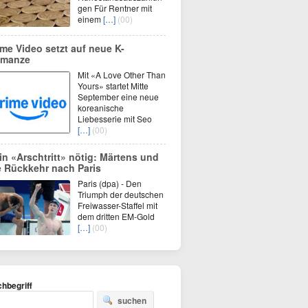
gen Für Rentner mit
einem
[…]
(00)
ime Video setzt auf neue K-
manze
Mit «A Love Other Than
Yours» startet Mitte
September eine neue
koreanische
Liebesserie mit Seo
[…]
(00)
in «Arschtritt» nötig: Märtens und
e Rückkehr nach Paris
Paris (dpa) - Den
Triumph der deutschen
Freiwasser-Staffel mit
dem dritten EM-Gold
[…]
(00)
hbegriff
suchen