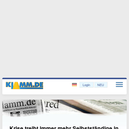
Login
NEU
Krise treibt immer mehr Selbstständige in