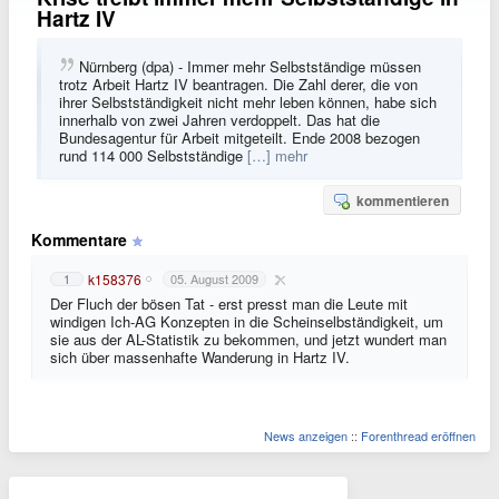
Hartz IV
Nürnberg (dpa) - Immer mehr Selbstständige müssen
trotz Arbeit Hartz IV beantragen. Die Zahl derer, die von
ihrer Selbstständigkeit nicht mehr leben können, habe sich
innerhalb von zwei Jahren verdoppelt. Das hat die
Bundesagentur für Arbeit mitgeteilt. Ende 2008 bezogen
rund 114 000 Selbstständige
[…] mehr
kommentieren
Kommentare
k158376
1
05. August 2009
Der Fluch der bösen Tat - erst presst man die Leute mit
windigen Ich-AG Konzepten in die Scheinselbständigkeit, um
sie aus der AL-Statistik zu bekommen, und jetzt wundert man
sich über massenhafte Wanderung in Hartz IV.
News anzeigen
::
Forenthread eröffnen