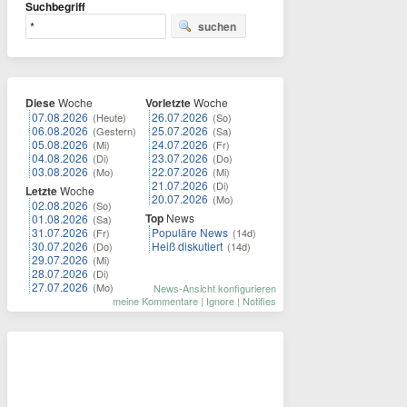
Suchbegriff
suchen
Diese
Woche
Vorletzte
Woche
07.08.2026
26.07.2026
(Heute)
(So)
06.08.2026
25.07.2026
(Gestern)
(Sa)
05.08.2026
24.07.2026
(Mi)
(Fr)
04.08.2026
23.07.2026
(Di)
(Do)
03.08.2026
22.07.2026
(Mo)
(Mi)
21.07.2026
(Di)
Letzte
Woche
20.07.2026
(Mo)
02.08.2026
(So)
Top
News
01.08.2026
(Sa)
31.07.2026
Populäre News
(Fr)
(14d)
30.07.2026
Heiß diskutiert
(Do)
(14d)
29.07.2026
(Mi)
28.07.2026
(Di)
27.07.2026
(Mo)
News-Ansicht konfigurieren
meine Kommentare
|
Ignore
|
Notifies