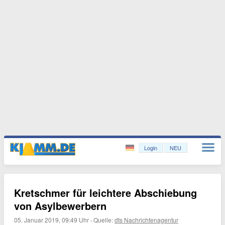
Login
NEU
Kretschmer für leichtere Abschiebung
von Asylbewerbern
05. Januar 2019, 09:49 Uhr
·
Quelle:
dts Nachrichtenagentur