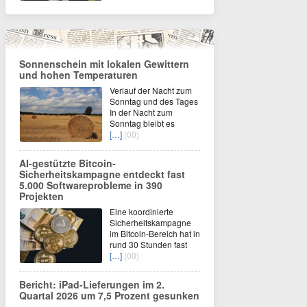
Sonnenschein mit lokalen Gewittern
und hohen Temperaturen
Verlauf der Nacht zum
Sonntag und des Tages
In der Nacht zum
Sonntag bleibt es
[…]
(00)
AI-gestützte Bitcoin-
Sicherheitskampagne entdeckt fast
5.000 Softwareprobleme in 390
Projekten
Eine koordinierte
Sicherheitskampagne
im Bitcoin-Bereich hat in
rund 30 Stunden fast
[…]
(00)
Bericht: iPad-Lieferungen im 2.
Quartal 2026 um 7,5 Prozent gesunken