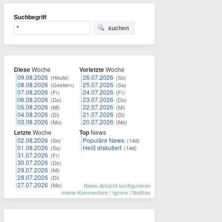
Suchbegriff
suchen
Diese
Woche
Vorletzte
Woche
09.08.2026
26.07.2026
(Heute)
(So)
08.08.2026
25.07.2026
(Gestern)
(Sa)
07.08.2026
24.07.2026
(Fr)
(Fr)
06.08.2026
23.07.2026
(Do)
(Do)
05.08.2026
22.07.2026
(Mi)
(Mi)
04.08.2026
21.07.2026
(Di)
(Di)
03.08.2026
20.07.2026
(Mo)
(Mo)
Letzte
Woche
Top
News
02.08.2026
Populäre News
(So)
(14d)
01.08.2026
Heiß diskutiert
(Sa)
(14d)
31.07.2026
(Fr)
30.07.2026
(Do)
29.07.2026
(Mi)
28.07.2026
(Di)
27.07.2026
(Mo)
News-Ansicht konfigurieren
meine Kommentare
|
Ignore
|
Notifies