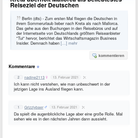
Reiseziel der Deutschen
Berlin (dts) - Zum ersten Mal fliegen die Deutschen in
ihrem Sommerurlaub lieber nach Kreta als nach Mallorca.
Das gehe aus den Buchungen in den Reisebüros und auf
der Internetseite von Deutschlands größtem Reiseanbieter
"Tui" hervor, berichtet das Wirtschaftsmagazin Business
Insider. Demnach haben
[…] mehr
kommentieren
Kommentare
nadine2113
2
13. Februar 2021
Ich kann nicht verstehen, wie man unbeschwert in der
jetzigen Lage ins Ausland fliegen kann.
Grizzlybaer
1
13. Februar 2021
Da spielt die augenblickliche Lage aber eine große Rolle. Mal
sehen wie es in den nächsten Jahren dann aussieht.