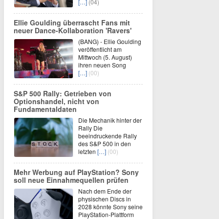
[…]
(04)
Ellie Goulding überrascht Fans mit
neuer Dance-Kollaboration 'Ravers'
(BANG) - Ellie Goulding
veröffentlicht am
Mittwoch (5. August)
ihren neuen Song
[…]
(00)
S&P 500 Rally: Getrieben von
Optionshandel, nicht von
Fundamentaldaten
Die Mechanik hinter der
Rally Die
beeindruckende Rally
des S&P 500 in den
letzten
[…]
(00)
Mehr Werbung auf PlayStation? Sony
soll neue Einnahmequellen prüfen
Nach dem Ende der
physischen Discs in
2028 könnte Sony seine
PlayStation-Plattform