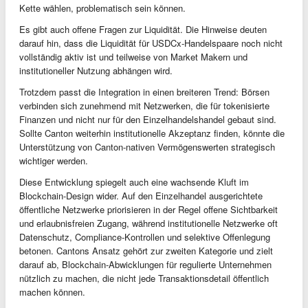
Kette wählen, problematisch sein können.
Es gibt auch offene Fragen zur Liquidität. Die Hinweise deuten
darauf hin, dass die Liquidität für USDCx-Handelspaare noch nicht
vollständig aktiv ist und teilweise von Market Makern und
institutioneller Nutzung abhängen wird.
Trotzdem passt die Integration in einen breiteren Trend: Börsen
verbinden sich zunehmend mit Netzwerken, die für tokenisierte
Finanzen und nicht nur für den Einzelhandelshandel gebaut sind.
Sollte Canton weiterhin institutionelle Akzeptanz finden, könnte die
Unterstützung von Canton-nativen Vermögenswerten strategisch
wichtiger werden.
Diese Entwicklung spiegelt auch eine wachsende Kluft im
Blockchain-Design wider. Auf den Einzelhandel ausgerichtete
öffentliche Netzwerke priorisieren in der Regel offene Sichtbarkeit
und erlaubnisfreien Zugang, während institutionelle Netzwerke oft
Datenschutz, Compliance-Kontrollen und selektive Offenlegung
betonen. Cantons Ansatz gehört zur zweiten Kategorie und zielt
darauf ab, Blockchain-Abwicklungen für regulierte Unternehmen
nützlich zu machen, die nicht jede Transaktionsdetail öffentlich
machen können.