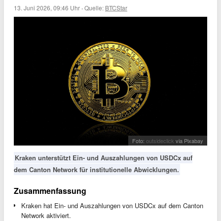
13. Juni 2026, 09:46 Uhr
·
Quelle:
BTCStar
Foto:
outsideclick
via Pixabay
Kraken unterstützt Ein- und Auszahlungen von USDCx auf
dem Canton Network für institutionelle Abwicklungen.
Zusammenfassung
Kraken hat Ein- und Auszahlungen von USDCx auf dem Canton
Network aktiviert.