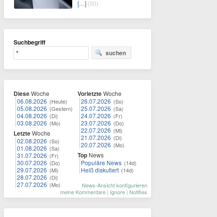
[…]
(00)
Suchbegriff
suchen
Diese
Woche
Vorletzte
Woche
06.08.2026
26.07.2026
(Heute)
(So)
05.08.2026
25.07.2026
(Gestern)
(Sa)
04.08.2026
24.07.2026
(Di)
(Fr)
03.08.2026
23.07.2026
(Mo)
(Do)
22.07.2026
(Mi)
Letzte
Woche
21.07.2026
(Di)
02.08.2026
(So)
20.07.2026
(Mo)
01.08.2026
(Sa)
Top
News
31.07.2026
(Fr)
30.07.2026
Populäre News
(Do)
(14d)
29.07.2026
Heiß diskutiert
(Mi)
(14d)
28.07.2026
(Di)
27.07.2026
(Mo)
News-Ansicht konfigurieren
meine Kommentare
|
Ignore
|
Notifies