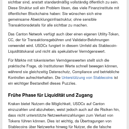
sichtbar sind, anstatt standardmäßig vollständig öffentlich zu sein.
Diese Struktur soll ein Problem lösen, das viele Finanzinstitute mit
öffentlichen Blockchains haben: Sie wünschen sich eine
gemeinsame Abwicklungsinfrastruktur, ohne sensible
Transaktionsdetails für alle sichtbar zu machen.
Das Canton Network verfügt auch über einen eigenen Utility-Token,
CC, der für Transaktionsgebühren und Validator-Belohnungen
verwendet wird. USDCx fungiert in diesem Umfeld als Stablecoin-
Liquiditätskanal und nicht als spekulativer Vermögenswert.
Für Märkte mit tokenisierten Vermögenswerten stellt sich die
praktische Frage, ob Institutionen Werte schnell bewegen können,
während sie gleichzeitig Datenschutz, Compliance und betriebliche
Kontrollen aufrechterhalten. Die
Unterstützung von Stablecoins
ist
ein wichtiger Bestandteil dieses Puzzles.
Frühe Phase für Liquidität und Zugang
Kraken bietet Nutzern die Möglichkeit, USDCx auf Canton
einzuzahlen und abzuheben, weist jedoch auch auf die Risiken hin,
dass nicht unterstützte Netzwerkeinzahlungen zum Verlust von
Tokens führen können. Dies ist wichtig, da Übertragungen von
Stablecoins über Netzwerke hinweg für Nutzer, die die falsche