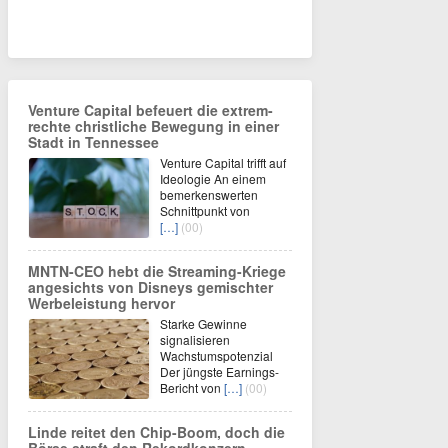
Venture Capital befeuert die extrem-
rechte christliche Bewegung in einer
Stadt in Tennessee
Venture Capital trifft auf
Ideologie An einem
bemerkenswerten
Schnittpunkt von
[…]
(00)
MNTN-CEO hebt die Streaming-Kriege
angesichts von Disneys gemischter
Werbeleistung hervor
Starke Gewinne
signalisieren
Wachstumspotenzial
Der jüngste Earnings-
Bericht von
[…]
(00)
Linde reitet den Chip-Boom, doch die