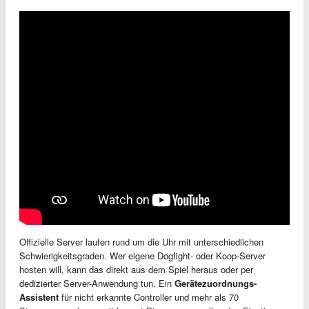
Offizielle Server laufen rund um die Uhr mit unterschiedlichen
Schwierigkeitsgraden. Wer eigene Dogfight- oder Koop-Server
hosten will, kann das direkt aus dem Spiel heraus oder per
dedizierter Server-Anwendung tun. Ein
Gerätezuordnungs-
Assistent
für nicht erkannte Controller und mehr als 70