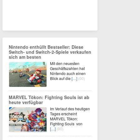
Nintendo enthüllt Bestseller: Diese
Switch- und Switch-2-Spiele verkaufen
sich am besten
Mit den neuesten
Geschäftszahlen hat
Nintendo auch einen
Blick auf die
[…]
(00)
MARVEL Tōkon: Fighting Souls ist ab
heute verfügbar
Im Verlauf des heutigen
Tages erscheint
MARVEL Tōkon:
Fighting Souls von
[…]
(00)