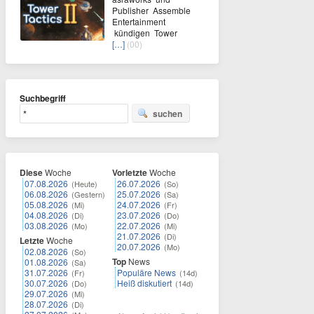
Publisher Assemble
Entertainment
kündigen Tower
[…]
(00)
Suchbegriff
suchen
Diese
Woche
Vorletzte
Woche
07.08.2026
26.07.2026
(Heute)
(So)
06.08.2026
25.07.2026
(Gestern)
(Sa)
05.08.2026
24.07.2026
(Mi)
(Fr)
04.08.2026
23.07.2026
(Di)
(Do)
03.08.2026
22.07.2026
(Mo)
(Mi)
21.07.2026
(Di)
Letzte
Woche
20.07.2026
(Mo)
02.08.2026
(So)
Top
News
01.08.2026
(Sa)
31.07.2026
Populäre News
(Fr)
(14d)
30.07.2026
Heiß diskutiert
(Do)
(14d)
29.07.2026
(Mi)
28.07.2026
(Di)