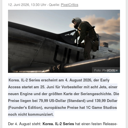
12. Juni 2026, 13:30 Uhr
·
Quelle:
PixelCritics
Foto: PixelCritics
Korea. IL-2 Series erscheint am 4. August 2026, der Early
Access startet am 25. Juni für Vorbesteller mit acht Jets, einer
neuen Engine und der größten Karte der Seriengeschichte. Die
Preise liegen bei 79,99 US-Dollar (Standard) und 139,99 Dollar
(Founder's Edition), europäische Preise hat 1C Game Studios
noch nicht kommuniziert.
Der 4. August steht:
Korea. IL-2 Series
hat einen festen Release-