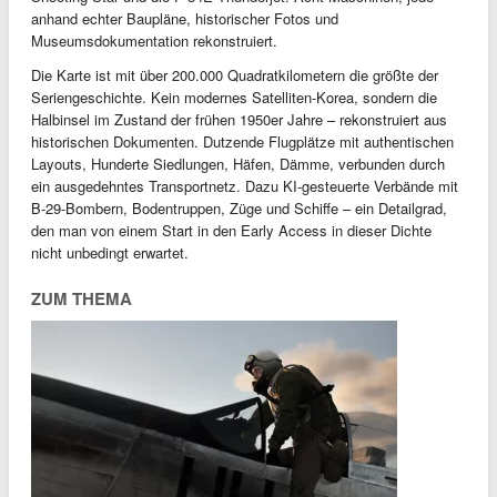
anhand echter Baupläne, historischer Fotos und
Museumsdokumentation rekonstruiert.
Die Karte ist mit über 200.000 Quadratkilometern die größte der
Seriengeschichte. Kein modernes Satelliten-Korea, sondern die
Halbinsel im Zustand der frühen 1950er Jahre – rekonstruiert aus
historischen Dokumenten. Dutzende Flugplätze mit authentischen
Layouts, Hunderte Siedlungen, Häfen, Dämme, verbunden durch
ein ausgedehntes Transportnetz. Dazu KI-gesteuerte Verbände mit
B-29-Bombern, Bodentruppen, Züge und Schiffe – ein Detailgrad,
den man von einem Start in den Early Access in dieser Dichte
nicht unbedingt erwartet.
ZUM THEMA