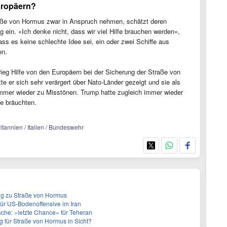
uropäern?
traße von Hormus zwar in Anspruch nehmen, schätzt deren
 ein. «Ich denke nicht, dass wir viel Hilfe brauchen werden»,
dass es keine schlechte Idee sei, ein oder zwei Schiffe aus
en.
ieg Hilfe von den Europäern bei der Sicherung der Straße von
te er sich sehr verärgert über Nato-Länder gezeigt und sie als
immer wieder zu Misstönen. Trump hatte zugleich immer wieder
fe bräuchten.
itannien / Italien / Bundeswehr
ng zu Straße von Hormus
 für US-Bodenoffensive im Iran
che: «letzte Chance» für Teheran
g für Straße von Hormus in Sicht?