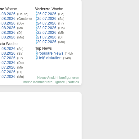
ese
Woche
Vorletzte
Woche
8.08.2026
26.07.2026
(Heute)
(So)
7.08.2026
25.07.2026
(Gestern)
(Sa)
6.08.2026
24.07.2026
(Do)
(Fr)
5.08.2026
23.07.2026
(Mi)
(Do)
4.08.2026
22.07.2026
(Di)
(Mi)
3.08.2026
21.07.2026
(Mo)
(Di)
20.07.2026
(Mo)
zte
Woche
Top
News
2.08.2026
(So)
1.08.2026
Populäre News
(Sa)
(14d)
1.07.2026
Heiß diskutiert
(Fr)
(14d)
0.07.2026
(Do)
9.07.2026
(Mi)
8.07.2026
(Di)
7.07.2026
(Mo)
News-Ansicht konfigurieren
meine Kommentare
|
Ignore
|
Notifies