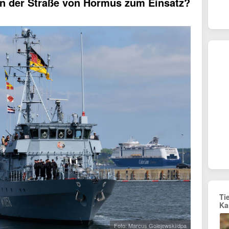
n der Straße von Hormus zum Einsatz?
Ti
Ka
Foto: Marcus Golejewski/dpa