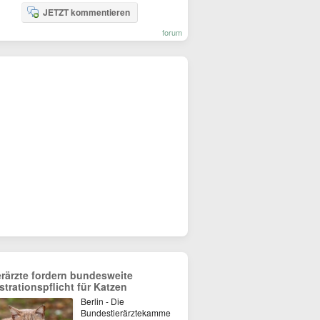
JETZT kommentieren
forum
erärzte fordern bundesweite
strationspflicht für Katzen
Berlin - Die
Bundestierärztekamme