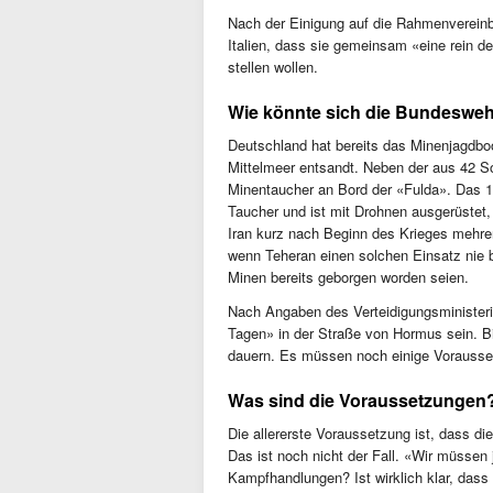
Nach der Einigung auf die Rahmenvereinb
Italien, dass sie gemeinsam «eine rein d
stellen wollen.
Wie könnte sich die Bundeswehr
Deutschland hat bereits das Minenjagdbo
Mittelmeer entsandt. Neben der aus 42 
Minentaucher an Bord der «Fulda». Das 19
Taucher und ist mit Drohnen ausgerüstet
Iran kurz nach Beginn des Krieges mehrer
wenn Teheran einen solchen Einsatz nie be
Minen bereits geborgen worden seien.
Nach Angaben des Verteidigungsministeri
Tagen» in der Straße von Hormus sein. B
dauern. Es müssen noch einige Vorausset
Was sind die Voraussetzungen
Die allererste Voraussetzung ist, dass 
Das ist noch nicht der Fall. «Wir müssen je
Kampfhandlungen? Ist wirklich klar, dass