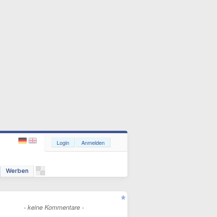
Login
Anmelden
Werben
- keine Kommentare -