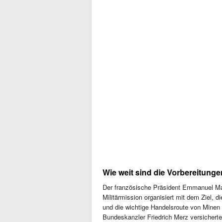
Wie weit sind die Vorbereitung
Der französische Präsident Emmanuel Macr
Militärmission organisiert mit dem Ziel, 
und die wichtige Handelsroute von Minen 
Bundeskanzler Friedrich Merz versichert