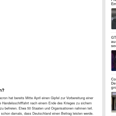
Em
GT
au
se
Co
De
gr
en?
on hat bereits Mitte April einen Gipfel zur Vorbereitung einer
die Handelsschifffahrt nach einem Ende des Krieges zu sichern
zu befreien. Etwa 50 Staaten und Organisationen nahmen teil.
e schon damals, dass Deutschland einen Beitrag leisten werde.