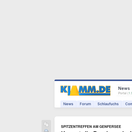
News
Portal (
1.
News
Forum
Schlaufuchs
Com
SPITZENTREFFEN AM GENFERSEE