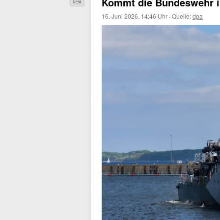
Kommt die Bundeswehr i
16. Juni 2026, 14:46 Uhr
·
Quelle:
dpa