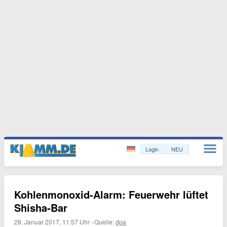
Login
NEU
Kohlenmonoxid-Alarm: Feuerwehr lüftet
Shisha-Bar
28. Januar 2017, 11:57 Uhr
·
Quelle:
dpa