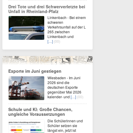
Drei Tote und drei Schwerverletzte bei
Unfall in Rheinland-Pfalz
Linkenbach - Bei einem
schweren
Verkehrsunfall auf der L
265 zwischen
Linkenbach und
[…]
(00)
Exporte im Juni gestiegen
Wiesbaden - Im Juni
2026 sind die
deutschen Exporte
gegenüber Mai 2026
kalender- und
[…]
(00)
Schule und KI: Große Chancen,
ungleiche Voraussetzungen
Die Schülerinnen und
Schüler setzen sie
längst ein, jetzt ist