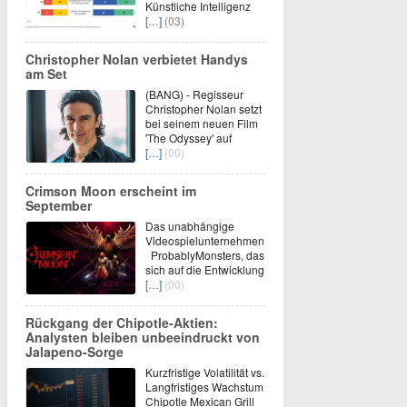
Künstliche Intelligenz
[…]
(03)
Christopher Nolan verbietet Handys
am Set
(BANG) - Regisseur
Christopher Nolan setzt
bei seinem neuen Film
'The Odyssey' auf
[…]
(00)
Crimson Moon erscheint im
September
Das unabhängige
Videospielunternehmen
ProbablyMonsters, das
sich auf die Entwicklung
[…]
(00)
Rückgang der Chipotle-Aktien:
Analysten bleiben unbeeindruckt von
Jalapeno-Sorge
Kurzfristige Volatilität vs.
Langfristiges Wachstum
Chipotle Mexican Grill