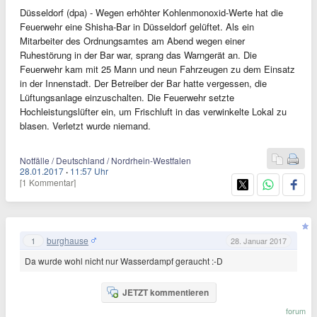
Düsseldorf (dpa) - Wegen erhöhter Kohlenmonoxid-Werte hat die
Feuerwehr eine Shisha-Bar in Düsseldorf gelüftet. Als ein
Mitarbeiter des Ordnungsamtes am Abend wegen einer
Ruhestörung in der Bar war, sprang das Warngerät an. Die
Feuerwehr kam mit 25 Mann und neun Fahrzeugen zu dem Einsatz
in der Innenstadt. Der Betreiber der Bar hatte vergessen, die
Lüftungsanlage einzuschalten. Die Feuerwehr setzte
Hochleistungslüfter ein, um Frischluft in das verwinkelte Lokal zu
blasen. Verletzt wurde niemand.
Notfälle / Deutschland / Nordrhein-Westfalen
28.01.2017
·
11:57 Uhr
[1 Kommentar]
burghause
1
28. Januar 2017
Da wurde wohl nicht nur Wasserdampf geraucht :-D
JETZT kommentieren
forum