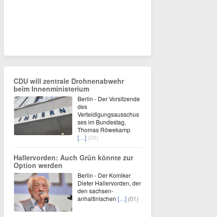
CDU will zentrale Drohnenabwehr
beim Innenministerium
Berlin - Der Vorsitzende
des
Verteidigungsausschus
ses im Bundestag,
Thomas Röwekamp
[…]
(00)
Hallervorden: Auch Grün könnte zur
Option werden
Berlin - Der Komiker
Dieter Hallervorden, der
den sachsen-
anhaltinischen
[…]
(01)