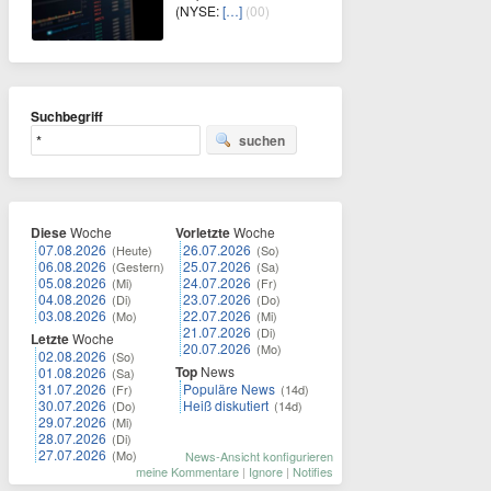
(NYSE:
[…]
(00)
Suchbegriff
suchen
Diese
Woche
Vorletzte
Woche
07.08.2026
26.07.2026
(Heute)
(So)
06.08.2026
25.07.2026
(Gestern)
(Sa)
05.08.2026
24.07.2026
(Mi)
(Fr)
04.08.2026
23.07.2026
(Di)
(Do)
03.08.2026
22.07.2026
(Mo)
(Mi)
21.07.2026
(Di)
Letzte
Woche
20.07.2026
(Mo)
02.08.2026
(So)
Top
News
01.08.2026
(Sa)
31.07.2026
Populäre News
(Fr)
(14d)
30.07.2026
Heiß diskutiert
(Do)
(14d)
29.07.2026
(Mi)
28.07.2026
(Di)
27.07.2026
(Mo)
News-Ansicht konfigurieren
meine Kommentare
|
Ignore
|
Notifies