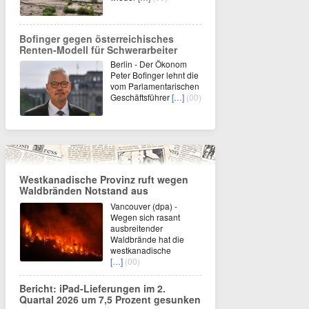
Bofinger gegen österreichisches
Renten-Modell für Schwerarbeiter
Berlin - Der Ökonom
Peter Bofinger lehnt die
vom Parlamentarischen
Geschäftsführer
[…]
(00)
Westkanadische Provinz ruft wegen
Waldbränden Notstand aus
Vancouver (dpa) -
Wegen sich rasant
ausbreitender
Waldbrände hat die
westkanadische
[…]
(00)
Bericht: iPad-Lieferungen im 2.
Quartal 2026 um 7,5 Prozent gesunken