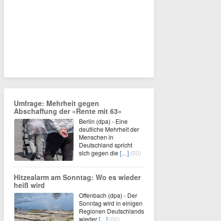
Umfrage: Mehrheit gegen
Abschaffung der «Rente mit 63»
Berlin (dpa) - Eine
deutliche Mehrheit der
Menschen in
Deutschland spricht
sich gegen die
[…]
(00)
Hitzealarm am Sonntag: Wo es wieder
heiß wird
Offenbach (dpa) - Der
Sonntag wird in einigen
Regionen Deutschlands
wieder
[…]
(00)