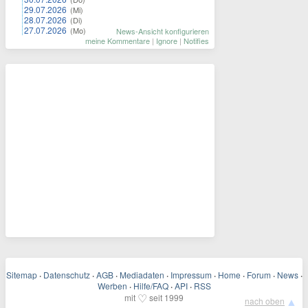
29.07.2026
(Mi)
28.07.2026
(Di)
27.07.2026
(Mo)
News-Ansicht konfigurieren
meine Kommentare
|
Ignore
|
Notifies
Sitemap
·
Datenschutz
·
AGB
·
Mediadaten
·
Impressum
·
Home
·
Forum
·
News
·
Werben
·
Hilfe/FAQ
·
API
·
RSS
♡
mit
seit 1999
▲
nach oben