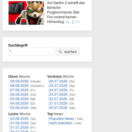
Auf Switch 2 schafft das
tierische
Flugkommando Star
Fox vorerst keinen
Höhenflug –
[…]
(00)
Suchbegriff
suchen
Diese
Woche
Vorletzte
Woche
09.08.2026
26.07.2026
(Heute)
(So)
08.08.2026
25.07.2026
(Gestern)
(Sa)
07.08.2026
24.07.2026
(Fr)
(Fr)
06.08.2026
23.07.2026
(Do)
(Do)
05.08.2026
22.07.2026
(Mi)
(Mi)
04.08.2026
21.07.2026
(Di)
(Di)
03.08.2026
20.07.2026
(Mo)
(Mo)
Letzte
Woche
Top
News
02.08.2026
Populäre News
(So)
(14d)
01.08.2026
Heiß diskutiert
(Sa)
(14d)
31.07.2026
(Fr)
30.07.2026
(Do)