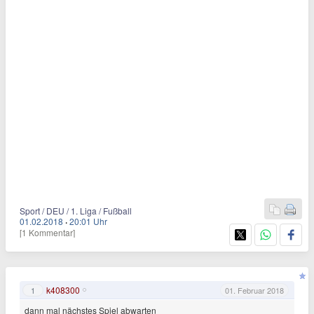
Sport / DEU / 1. Liga / Fußball
01.02.2018
·
20:01 Uhr
[1 Kommentar]
k408300
1
01. Februar 2018
dann mal nächstes Spiel abwarten