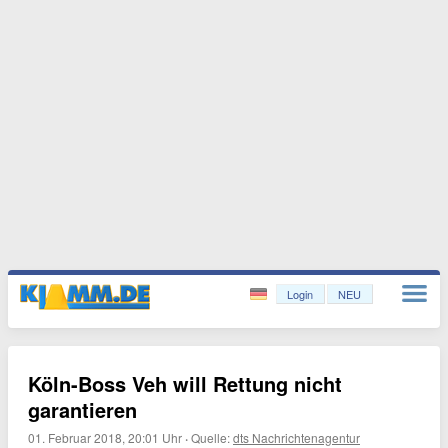
Login
NEU
Köln-Boss Veh will Rettung nicht
garantieren
01. Februar 2018, 20:01 Uhr
·
Quelle:
dts Nachrichtenagentur