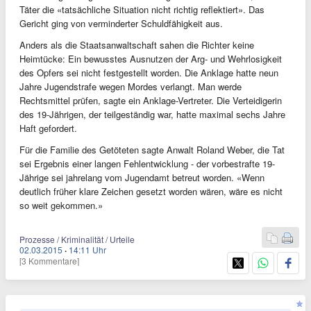
Täter die «tatsächliche Situation nicht richtig reflektiert». Das
Gericht ging von verminderter Schuldfähigkeit aus.
Anders als die Staatsanwaltschaft sahen die Richter keine
Heimtücke: Ein bewusstes Ausnutzen der Arg- und Wehrlosigkeit
des Opfers sei nicht festgestellt worden. Die Anklage hatte neun
Jahre Jugendstrafe wegen Mordes verlangt. Man werde
Rechtsmittel prüfen, sagte ein Anklage-Vertreter. Die Verteidigerin
des 19-Jährigen, der teilgeständig war, hatte maximal sechs Jahre
Haft gefordert.
Für die Familie des Getöteten sagte Anwalt Roland Weber, die Tat
sei Ergebnis einer langen Fehlentwicklung - der vorbestrafte 19-
Jährige sei jahrelang vom Jugendamt betreut worden. «Wenn
deutlich früher klare Zeichen gesetzt worden wären, wäre es nicht
so weit gekommen.»
Prozesse / Kriminalität / Urteile
02.03.2015
·
14:11 Uhr
[3 Kommentare]