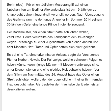
Berlin (dpa) - Für einen tödlichen Messerangriff auf einen
Unbekannten am Berliner Alexanderplatz ist ein 19-Jähriger zu
knapp acht Jahren Jugendhaft verurteilt worden. Nach Überzeugung
des Gerichts rammte der junge Angreifer im Sommer 2014 seinem
30-jährigen Opfer eine lange Klinge in die Herzgegend.
Der Bademeister, der einen Streit hatte schlichten wollen,
verblutete. Heute verurteilte das Landgericht den 19-Jährigen
wegen Totschlags zu einer Jugendstrafe von sieben Jahren und
acht Monaten Haft. Täter und Opfer hatten sich nicht gekannt.
Es sei eine Tat ohne erkennbaren Anlass, sagte der Vorsitzende
Richter Norbert Nowak. Der Fall zeige, welche schweren Folgen es
haben könne, «wenn junge Männer mit Messern unterwegs sind,
unter Drogen stehen und eine niedrige Reizschwelle haben». Vor
dem Stich am Nachmittag des 24. August habe das Opfer einen
Streit schlichten wollen, den der Jugendliche mit einer ihm fremden
Frau gesucht habe. Als Begleiter der Frau habe der Bademeister
deeskalieren wollen.