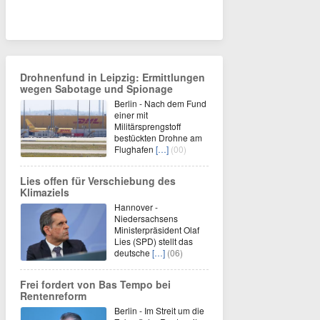
Drohnenfund in Leipzig: Ermittlungen
wegen Sabotage und Spionage
Berlin - Nach dem Fund
einer mit
Militärsprengstoff
bestückten Drohne am
Flughafen
[…]
(00)
Lies offen für Verschiebung des
Klimaziels
Hannover -
Niedersachsens
Ministerpräsident Olaf
Lies (SPD) stellt das
deutsche
[…]
(06)
Frei fordert von Bas Tempo bei
Rentenreform
Berlin - Im Streit um die