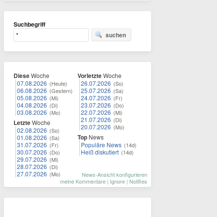
Suchbegriff
suchen
Diese
Woche
Vorletzte
Woche
07.08.2026
26.07.2026
(Heute)
(So)
06.08.2026
25.07.2026
(Gestern)
(Sa)
05.08.2026
24.07.2026
(Mi)
(Fr)
04.08.2026
23.07.2026
(Di)
(Do)
03.08.2026
22.07.2026
(Mo)
(Mi)
21.07.2026
(Di)
Letzte
Woche
20.07.2026
(Mo)
02.08.2026
(So)
Top
News
01.08.2026
(Sa)
31.07.2026
Populäre News
(Fr)
(14d)
30.07.2026
Heiß diskutiert
(Do)
(14d)
29.07.2026
(Mi)
28.07.2026
(Di)
27.07.2026
(Mo)
News-Ansicht konfigurieren
meine Kommentare
|
Ignore
|
Notifies