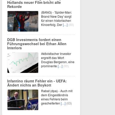
Hollands neuer Film bricht alle
Rekorde
(BANG) - 'Spider-Man:
Brand New Day' sorgt
für einen historischen
Kinoerfolg. Der
[…]
(00)
DGB Investments fordert einen
Führungswechsel bei Ethan Allen
Interiors
Aktivistischer Investor
ergreift das Wort
Douglas Bergeron, eine
prominente
[…]
(00)
Infantino räumt Fehler ein - UEFA:
Ändert nichts an Boykott
Rabat (dpa) - Auch mit
dem Eingeständnis
eines Fehlers beim
gescheiterten
[…]
(03)