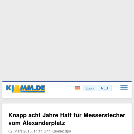
Login
NEU
Knapp acht Jahre Haft für Messerstecher
vom Alexanderplatz
02. März 2015, 14:11 Uhr
·
Quelle:
dpa