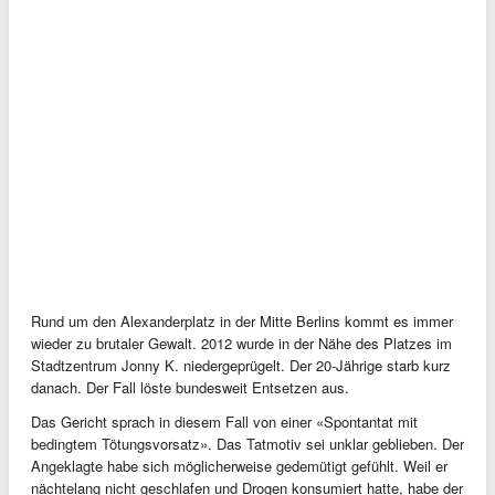
Rund um den Alexanderplatz in der Mitte Berlins kommt es immer
wieder zu brutaler Gewalt. 2012 wurde in der Nähe des Platzes im
Stadtzentrum Jonny K. niedergeprügelt. Der 20-Jährige starb kurz
danach. Der Fall löste bundesweit Entsetzen aus.
Das Gericht sprach in diesem Fall von einer «Spontantat mit
bedingtem Tötungsvorsatz». Das Tatmotiv sei unklar geblieben. Der
Angeklagte habe sich möglicherweise gedemütigt gefühlt. Weil er
nächtelang nicht geschlafen und Drogen konsumiert hatte, habe der