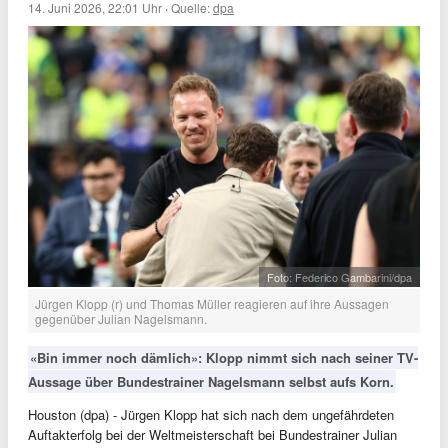
14. Juni 2026, 22:01 Uhr
·
Quelle:
dpa
Foto: Federico Gambarini/dpa
Jürgen Klopp (r) und Thomas Müller reagieren auf ihre Aussagen
gegenüber Julian Nagelsmann.
«Bin immer noch dämlich»: Klopp nimmt sich nach seiner TV-
Aussage über Bundestrainer Nagelsmann selbst aufs Korn.
Houston (dpa) - Jürgen Klopp hat sich nach dem ungefährdeten
Auftakterfolg bei der Weltmeisterschaft bei Bundestrainer Julian