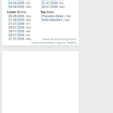
04.08.2026
21.07.2026
(Di)
(Di)
03.08.2026
20.07.2026
(Mo)
(Mo)
Letzte
Woche
Top
News
02.08.2026
Populäre News
(So)
(14d)
01.08.2026
Heiß diskutiert
(Sa)
(14d)
31.07.2026
(Fr)
30.07.2026
(Do)
29.07.2026
(Mi)
28.07.2026
(Di)
27.07.2026
(Mo)
News-Ansicht konfigurieren
meine Kommentare
|
Ignore
|
Notifies