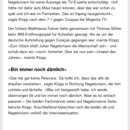
Nagelsmann für seine Aussage als TV-Experte entschuldigt. «Ich
hätte mir dafür aufs Maul hauen können, aber das war schon zu
spät und ich war im Fernsehen. Das ist flapsig rausgerutscht»,
sagte Klopp nach dem 7:1 gegen Curaçao bei Magenta TV.
Der frühere Weltklasse-Trainer hatte gemeinsam mit Thomas Müller
beim WM-Eröffnungsspiel für Aufsehen gesorgt. Als es um die
deutsche Aufstellung gegen Curaçao gegangen war, meinte Klopp:
«Zum Glück stellt Julian Nagelsmann die Mannschaft auf» - und
schob dann ein «noch» hinterher. Dies sei nun sein «Unwort des
Jahres», meinte Klopp.
«Bin immer noch dämlich»
«Das hat gar keine Relevanz. Da hoffe ich, dass das alle da
draußen verstehen», sagte Klopp in Richtung Nagelsmann, der ihm
zuhörte und lächelte. «Was ich festgestellt habe, ich werde
übermorgen 59 und bin immer noch dämlich. Aber es ist einfach
passiert.» Die beiden Fachmänner seien auf Nagelsmanns Seite,
betonte Klopp. Anschließend klatschten sich die beiden ab und
Nagelsmann verließ die Interviewsituation.