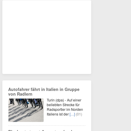
Autofahrer fährt in Italien in Gruppe
von Radlern
Turin (dpa) - Auf einer
beliebten Strecke für
Radsportler im Norden
Italiens ist der
[…]
(01)