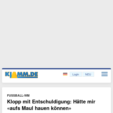
Login
NEU
FUSSBALL-WM
Klopp mit Entschuldigung: Hätte mir
«aufs Maul hauen können»