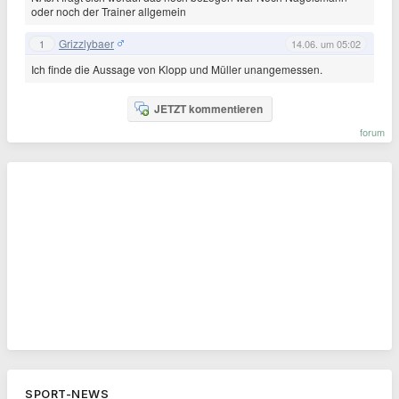
oder noch der Trainer allgemein
Grizzlybaer
1
14.06. um 05:02
Ich finde die Aussage von Klopp und Müller unangemessen.
JETZT kommentieren
forum
SPORT-NEWS