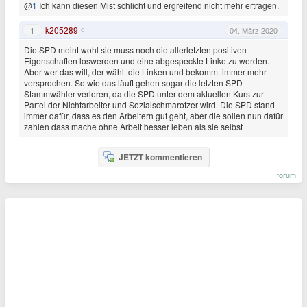
@
1
Ich kann diesen Mist schlicht und ergreifend nicht mehr ertragen.
k205289
1
04. März 2020
Die SPD meint wohl sie muss noch die allerletzten positiven
Eigenschaften loswerden und eine abgespeckte Linke zu werden.
Aber wer das will, der wählt die Linken und bekommt immer mehr
versprochen. So wie das läuft gehen sogar die letzten SPD
Stammwähler verloren, da die SPD unter dem aktuellen Kurs zur
Partei der Nichtarbeiter und Sozialschmarotzer wird. Die SPD stand
immer dafür, dass es den Arbeitern gut geht, aber die sollen nun dafür
zahlen dass mache ohne Arbeit besser leben als sie selbst
JETZT kommentieren
forum