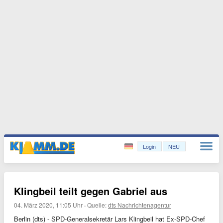
Login
NEU
Klingbeil teilt gegen Gabriel aus
04. März 2020, 11:05 Uhr
·
Quelle:
dts Nachrichtenagentur
Berlin (dts) - SPD-Generalsekretär Lars Klingbeil hat Ex-SPD-Chef