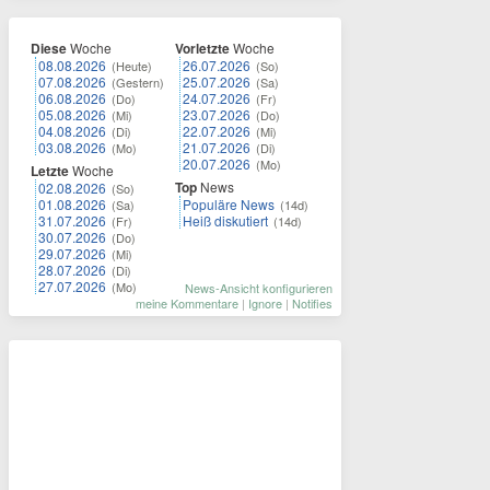
Diese
Woche
Vorletzte
Woche
08.08.2026
26.07.2026
(Heute)
(So)
07.08.2026
25.07.2026
(Gestern)
(Sa)
06.08.2026
24.07.2026
(Do)
(Fr)
05.08.2026
23.07.2026
(Mi)
(Do)
04.08.2026
22.07.2026
(Di)
(Mi)
03.08.2026
21.07.2026
(Mo)
(Di)
20.07.2026
(Mo)
Letzte
Woche
Top
News
02.08.2026
(So)
01.08.2026
Populäre News
(Sa)
(14d)
31.07.2026
Heiß diskutiert
(Fr)
(14d)
30.07.2026
(Do)
29.07.2026
(Mi)
28.07.2026
(Di)
27.07.2026
(Mo)
News-Ansicht konfigurieren
meine Kommentare
|
Ignore
|
Notifies