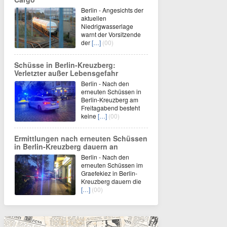
Berlin - Angesichts der
aktuellen
Niedrigwasserlage
warnt der Vorsitzende
der
[…]
(00)
Schüsse in Berlin-Kreuzberg:
Verletzter außer Lebensgefahr
Berlin - Nach den
erneuten Schüssen in
Berlin-Kreuzberg am
Freitagabend besteht
keine
[…]
(00)
Ermittlungen nach erneuten Schüssen
in Berlin-Kreuzberg dauern an
Berlin - Nach den
erneuten Schüssen im
Graefekiez in Berlin-
Kreuzberg dauern die
[…]
(00)