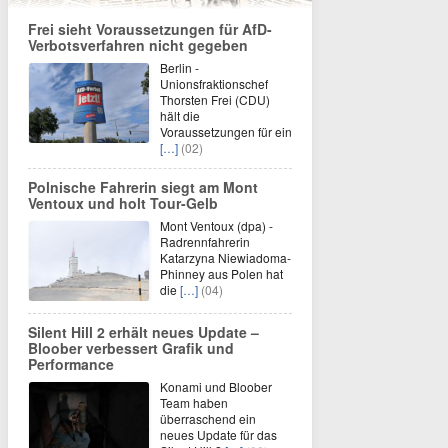
Frei sieht Voraussetzungen für AfD-
Verbotsverfahren nicht gegeben
Berlin -
Unionsfraktionschef
Thorsten Frei (CDU)
hält die
Voraussetzungen für ein
[…]
(02)
Polnische Fahrerin siegt am Mont
Ventoux und holt Tour-Gelb
Mont Ventoux (dpa) -
Radrennfahrerin
Katarzyna Niewiadoma-
Phinney aus Polen hat
die
[…]
(04)
Silent Hill 2 erhält neues Update –
Bloober verbessert Grafik und
Performance
Konami und Bloober
Team haben
überraschend ein
neues Update für das