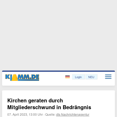
Login
NEU
Kirchen geraten durch
Mitgliederschwund in Bedrängnis
07. April 2023, 13:00 Uhr
·
Quelle:
dts Nachrichtenagentur