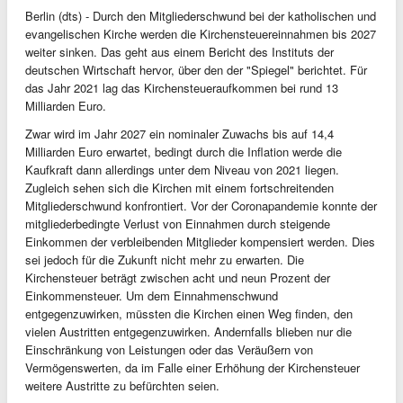
Berlin (dts) - Durch den Mitgliederschwund bei der katholischen und
evangelischen Kirche werden die Kirchensteuereinnahmen bis 2027
weiter sinken. Das geht aus einem Bericht des Instituts der
deutschen Wirtschaft hervor, über den der "Spiegel" berichtet. Für
das Jahr 2021 lag das Kirchensteueraufkommen bei rund 13
Milliarden Euro.
Zwar wird im Jahr 2027 ein nominaler Zuwachs bis auf 14,4
Milliarden Euro erwartet, bedingt durch die Inflation werde die
Kaufkraft dann allerdings unter dem Niveau von 2021 liegen.
Zugleich sehen sich die Kirchen mit einem fortschreitenden
Mitgliederschwund konfrontiert. Vor der Coronapandemie konnte der
mitgliederbedingte Verlust von Einnahmen durch steigende
Einkommen der verbleibenden Mitglieder kompensiert werden. Dies
sei jedoch für die Zukunft nicht mehr zu erwarten. Die
Kirchensteuer beträgt zwischen acht und neun Prozent der
Einkommensteuer. Um dem Einnahmenschwund
entgegenzuwirken, müssten die Kirchen einen Weg finden, den
vielen Austritten entgegenzuwirken. Andernfalls blieben nur die
Einschränkung von Leistungen oder das Veräußern von
Vermögenswerten, da im Falle einer Erhöhung der Kirchensteuer
weitere Austritte zu befürchten seien.