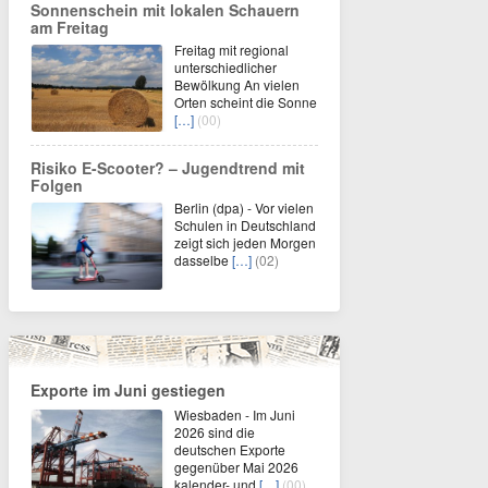
Sonnenschein mit lokalen Schauern
am Freitag
Freitag mit regional
unterschiedlicher
Bewölkung An vielen
Orten scheint die Sonne
[…]
(00)
Risiko E-Scooter? – Jugendtrend mit
Folgen
Berlin (dpa) - Vor vielen
Schulen in Deutschland
zeigt sich jeden Morgen
dasselbe
[…]
(02)
Exporte im Juni gestiegen
Wiesbaden - Im Juni
2026 sind die
deutschen Exporte
gegenüber Mai 2026
kalender- und
[…]
(00)