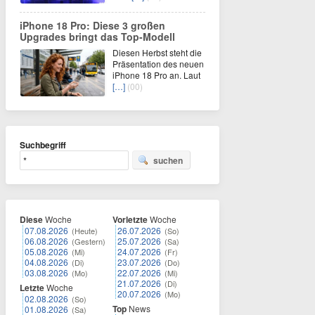
iPhone 18 Pro: Diese 3 großen
Upgrades bringt das Top-Modell
Diesen Herbst steht die
Präsentation des neuen
iPhone 18 Pro an. Laut
[…]
(00)
Suchbegriff
suchen
Diese
Woche
Vorletzte
Woche
07.08.2026
26.07.2026
(Heute)
(So)
06.08.2026
25.07.2026
(Gestern)
(Sa)
05.08.2026
24.07.2026
(Mi)
(Fr)
04.08.2026
23.07.2026
(Di)
(Do)
03.08.2026
22.07.2026
(Mo)
(Mi)
21.07.2026
(Di)
Letzte
Woche
20.07.2026
(Mo)
02.08.2026
(So)
Top
News
01.08.2026
(Sa)