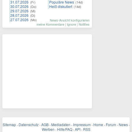
31.07.2026
Populäre News
(Fr)
(14d)
30.07.2026
Heiß diskutiert
(Do)
(14d)
29.07.2026
(Mi)
28.07.2026
(Di)
27.07.2026
(Mo)
News-Ansicht konfigurieren
meine Kommentare
|
Ignore
|
Notifies
Sitemap
·
Datenschutz
·
AGB
·
Mediadaten
·
Impressum
·
Home
·
Forum
·
News
·
Werben
·
Hilfe/FAQ
·
API
·
RSS