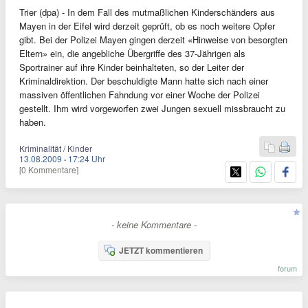
Trier (dpa) - In dem Fall des mutmaßlichen Kinderschänders aus
Mayen in der Eifel wird derzeit geprüft, ob es noch weitere Opfer
gibt. Bei der Polizei Mayen gingen derzeit «Hinweise von besorgten
Eltern» ein, die angebliche Übergriffe des 37-Jährigen als
Sportrainer auf ihre Kinder beinhalteten, so der Leiter der
Kriminaldirektion. Der beschuldigte Mann hatte sich nach einer
massiven öffentlichen Fahndung vor einer Woche der Polizei
gestellt. Ihm wird vorgeworfen zwei Jungen sexuell missbraucht zu
haben.
Kriminalität / Kinder
13.08.2009
·
17:24 Uhr
[0 Kommentare]
- keine Kommentare -
JETZT kommentieren
forum