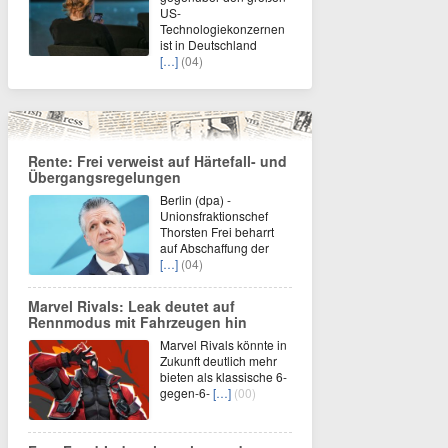
US-
Technologiekonzernen
ist in Deutschland
[…]
(04)
Rente: Frei verweist auf Härtefall- und
Übergangsregelungen
Berlin (dpa) -
Unionsfraktionschef
Thorsten Frei beharrt
auf Abschaffung der
[…]
(04)
Marvel Rivals: Leak deutet auf
Rennmodus mit Fahrzeugen hin
Marvel Rivals könnte in
Zukunft deutlich mehr
bieten als klassische 6-
gegen-6-
[…]
(00)