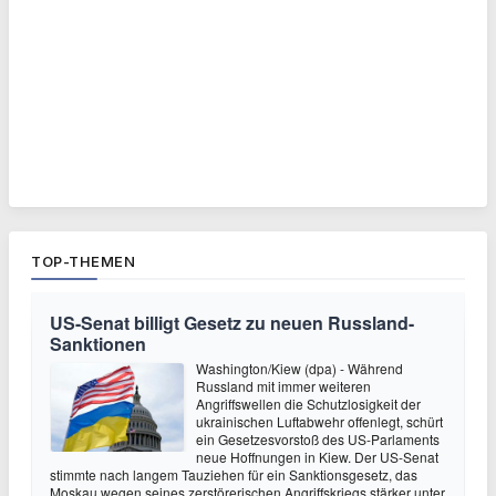
TOP-THEMEN
US-Senat billigt Gesetz zu neuen Russland-
Sanktionen
Washington/Kiew (dpa) - Während
Russland mit immer weiteren
Angriffswellen die Schutzlosigkeit der
ukrainischen Luftabwehr offenlegt, schürt
ein Gesetzesvorstoß des US-Parlaments
neue Hoffnungen in Kiew. Der US-Senat
stimmte nach langem Tauziehen für ein Sanktionsgesetz, das
Moskau wegen seines zerstörerischen Angriffskriegs stärker unter