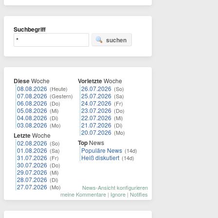
Suchbegriff
suchen
Diese
Woche
Vorletzte
Woche
08.08.2026
26.07.2026
(Heute)
(So)
07.08.2026
25.07.2026
(Gestern)
(Sa)
06.08.2026
24.07.2026
(Do)
(Fr)
05.08.2026
23.07.2026
(Mi)
(Do)
04.08.2026
22.07.2026
(Di)
(Mi)
03.08.2026
21.07.2026
(Mo)
(Di)
20.07.2026
(Mo)
Letzte
Woche
Top
News
02.08.2026
(So)
01.08.2026
Populäre News
(Sa)
(14d)
31.07.2026
Heiß diskutiert
(Fr)
(14d)
30.07.2026
(Do)
29.07.2026
(Mi)
28.07.2026
(Di)
27.07.2026
(Mo)
News-Ansicht konfigurieren
meine Kommentare
|
Ignore
|
Notifies