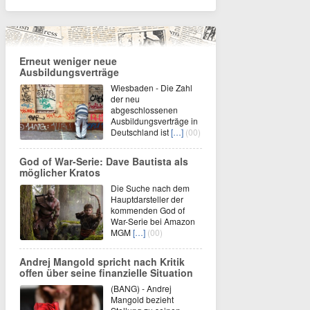
Erneut weniger neue
Ausbildungsverträge
Wiesbaden - Die Zahl
der neu
abgeschlossenen
Ausbildungsverträge in
Deutschland ist
[…]
(00)
God of War-Serie: Dave Bautista als
möglicher Kratos
Die Suche nach dem
Hauptdarsteller der
kommenden God of
War-Serie bei Amazon
MGM
[…]
(00)
Andrej Mangold spricht nach Kritik
offen über seine finanzielle Situation
(BANG) - Andrej
Mangold bezieht