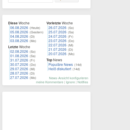
Diese
Woche
Vorletzte
Woche
06.08.2026
26.07.2026
(Heute)
(So)
05.08.2026
25.07.2026
(Gestern)
(Sa)
04.08.2026
24.07.2026
(Di)
(Fr)
03.08.2026
23.07.2026
(Mo)
(Do)
22.07.2026
(Mi)
Letzte
Woche
21.07.2026
(Di)
02.08.2026
(So)
20.07.2026
(Mo)
01.08.2026
(Sa)
Top
News
31.07.2026
(Fr)
30.07.2026
Populäre News
(Do)
(14d)
29.07.2026
Heiß diskutiert
(Mi)
(14d)
28.07.2026
(Di)
27.07.2026
(Mo)
News-Ansicht konfigurieren
meine Kommentare
|
Ignore
|
Notifies