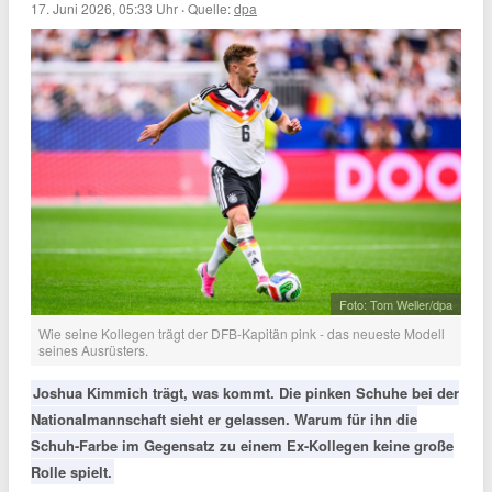
17. Juni 2026, 05:33 Uhr
·
Quelle:
dpa
Foto: Tom Weller/dpa
Wie seine Kollegen trägt der DFB-Kapitän pink - das neueste Modell
seines Ausrüsters.
Joshua Kimmich trägt, was kommt. Die pinken Schuhe bei der
Nationalmannschaft sieht er gelassen. Warum für ihn die
Schuh-Farbe im Gegensatz zu einem Ex-Kollegen keine große
Rolle spielt.