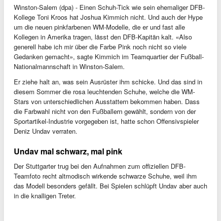
Winston-Salem (dpa) - Einen Schuh-Tick wie sein ehemaliger DFB-
Kollege Toni Kroos hat Joshua Kimmich nicht. Und auch der Hype
um die neuen pinkfarbenen WM-Modelle, die er und fast alle
Kollegen in Amerika tragen, lässt den DFB-Kapitän kalt. «Also
generell habe ich mir über die Farbe Pink noch nicht so viele
Gedanken gemacht», sagte Kimmich im Teamquartier der Fußball-
Nationalmannschaft in Winston-Salem.
Er ziehe halt an, was sein Ausrüster ihm schicke. Und das sind in
diesem Sommer die rosa leuchtenden Schuhe, welche die WM-
Stars von unterschiedlichen Ausstattern bekommen haben. Dass
die Farbwahl nicht von den Fußballern gewählt, sondern von der
Sportartikel-Industrie vorgegeben ist, hatte schon Offensivspieler
Deniz Undav verraten.
Undav mal schwarz, mal pink
Der Stuttgarter trug bei den Aufnahmen zum offiziellen DFB-
Teamfoto recht altmodisch wirkende schwarze Schuhe, weil ihm
das Modell besonders gefällt. Bei Spielen schlüpft Undav aber auch
in die knalligen Treter.