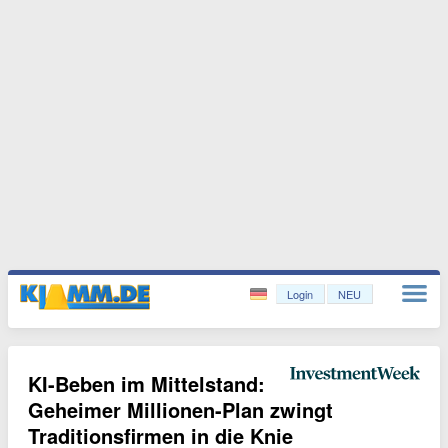
Login
NEU
KI-Beben im Mittelstand:
Geheimer Millionen-Plan zwingt
Traditionsfirmen in die Knie