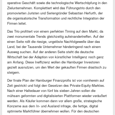
operative Geschäft sowie die technologische Wertschöpfung in den
Zielunternehmen. Komplettiert wird das Führungstrio durch den
promovierten Juristen und Seriengründer Sebastian Herfurth, der
die organisatorische Transformation und rechtliche Integration der
Firmen leitet.
Das Trio profitiert von einem perfekten Timing auf dem Markt, da
zwei monumentale Trends gleichzeitig aufeinandertreffen. Auf der
einen Seite rollt die riesige, ungelöste Nachfolgewelle über das
Land, bei der Tausende Unternehmer händeringend nach einem
Ausweg suchen. Auf der anderen Seite steht die deutsche
Wirtschaft bei der Adaption von künstlicher Intelligenz noch ganz
am Anfang. Diese Ineffizienz wollen die Hamburger Investoren
gezielt ausnutzen, um den Wert der gekauften Firmen drastisch zu
steigern.
Der finale Plan der Hamburger Finanzprofis ist von vornherein auf
Zeit gestrickt und folgt den Gesetzen des Private-Equity-Marktes.
Nach einer Haltedauer von fünf bis sieben Jahren sollen die
mühsam geformten und digitalisierten Plattformen wieder veräußert
werden. Als Käufer kommen dann vor allem große, strategische
Konzerne aus dem In- und Ausland infrage, die fertige, digital
optimierte Marktführer übernehmen wollen. Für den deutschen