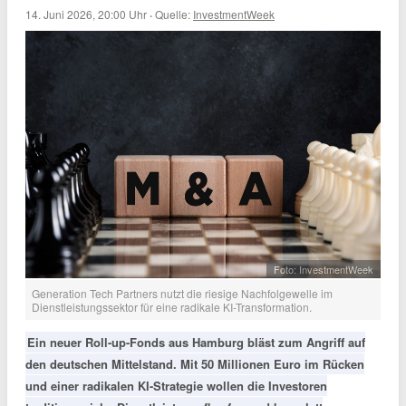
14. Juni 2026, 20:00 Uhr
·
Quelle:
InvestmentWeek
Foto: InvestmentWeek
Generation Tech Partners nutzt die riesige Nachfolgewelle im
Dienstleistungssektor für eine radikale KI-Transformation.
Ein neuer Roll-up-Fonds aus Hamburg bläst zum Angriff auf
den deutschen Mittelstand. Mit 50 Millionen Euro im Rücken
und einer radikalen KI-Strategie wollen die Investoren