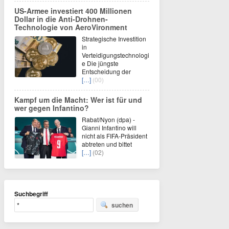
US-Armee investiert 400 Millionen
Dollar in die Anti-Drohnen-
Technologie von AeroVironment
Strategische Investition
in
Verteidigungstechnologi
e Die jüngste
Entscheidung der
[…]
(00)
Kampf um die Macht: Wer ist für und
wer gegen Infantino?
Rabat/Nyon (dpa) -
Gianni Infantino will
nicht als FIFA-Präsident
abtreten und bittet
[…]
(02)
Suchbegriff
suchen