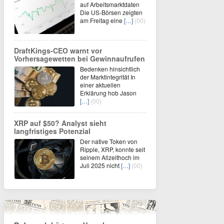
auf Arbeitsmarktdaten
Die US-Börsen zeigten
am Freitag eine
[…]
(00)
DraftKings-CEO warnt vor
Vorhersagewetten bei Gewinnaufrufen
Bedenken hinsichtlich
der Marktintegrität In
einer aktuellen
Erklärung hob Jason
[…]
(00)
XRP auf $50? Analyst sieht
langfristiges Potenzial
Der native Token von
Ripple, XRP, konnte seit
seinem Allzeithoch im
Juli 2025 nicht
[…]
(00)