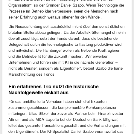
Organisation“, so der Gründer Daniel Szabo. Wenn Technologie die
Prozesse im Betrieb klar verbessere, seien die Menschen nach
seiner Erfahrung auch weitaus offener für den Wandel.
Die Neuausrichtung soll ausdrücklich nicht über den sonst üblichen,
brutalen Stellenabbau gelingen. Da der Arbeitskräftemangel ohnehin
überall zuschlägt, setzt der Fonds darauf, dass die bestehende
Belegschaft durch die technologische Entlastung produktiver wird
und mitwächst. Die Hamburger wollen als treibende Kraft agieren
und die Betriebe fit für die Zukunft machen. „Wir erwerben
Unternehmen und führen sie mit KI in die nächste Generation –
nicht als Berater, sondern als Eigentümer“, betont Szabo die harte
Marschrichtung des Fonds.
Ein erfahrenes Trio nutzt die historische
Nachfolgewelle eiskalt aus
Für das ambitionierte Vorhaben haben sich drei Experten
zusammengeschlossen, die komplementäre Kernkompetenzen
mitbringen. Elias Bitzer, der zuvor als Partner beim Finanzinvestor
Afinum und als M&A-Experte bei der Deutschen Bank tätig war,
leitet das gesamte Transaktionsgeschäft und die Verhandlungen mit
den Eigentümern. Der KI-Spezialist Daniel Szabo verantwortet das