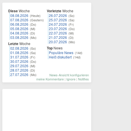
Diese
Woche
Vorletzte
Woche
08.08.2026
26.07.2026
(Heute)
(So)
07.08.2026
25.07.2026
(Gestern)
(Sa)
06.08.2026
24.07.2026
(Do)
(Fr)
05.08.2026
23.07.2026
(Mi)
(Do)
04.08.2026
22.07.2026
(Di)
(Mi)
03.08.2026
21.07.2026
(Mo)
(Di)
20.07.2026
(Mo)
Letzte
Woche
Top
News
02.08.2026
(So)
01.08.2026
Populäre News
(Sa)
(14d)
31.07.2026
Heiß diskutiert
(Fr)
(14d)
30.07.2026
(Do)
29.07.2026
(Mi)
28.07.2026
(Di)
27.07.2026
(Mo)
News-Ansicht konfigurieren
meine Kommentare
|
Ignore
|
Notifies