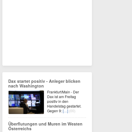
Dax startet positiv - Anleger blicken
nach Washington
Frankfurt/Main - Der
Dax ist am Freitag
positiv in den
Handelstag gestartet.
Gegen 9:
[…]
(00)
Überflutungen und Muren im Westen
Österreichs