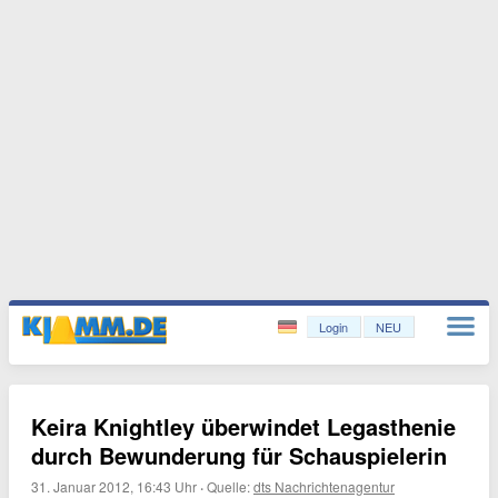
Login
NEU
Keira Knightley überwindet Legasthenie
durch Bewunderung für Schauspielerin
31. Januar 2012, 16:43 Uhr
·
Quelle:
dts Nachrichtenagentur