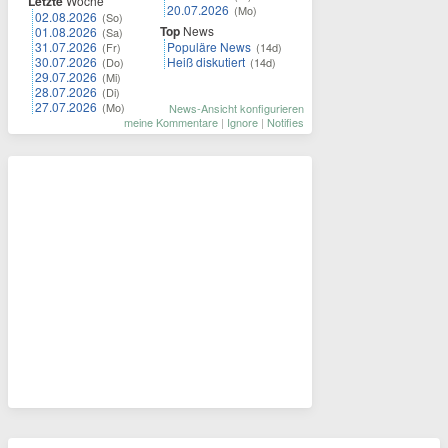
Letzte
Woche
20.07.2026
(Mo)
02.08.2026
(So)
Top
News
01.08.2026
(Sa)
31.07.2026
Populäre News
(Fr)
(14d)
30.07.2026
Heiß diskutiert
(Do)
(14d)
29.07.2026
(Mi)
28.07.2026
(Di)
27.07.2026
(Mo)
News-Ansicht konfigurieren
meine Kommentare
|
Ignore
|
Notifies