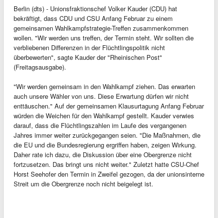
Berlin (dts) - Unionsfraktionschef Volker Kauder (CDU) hat
bekräftigt, dass CDU und CSU Anfang Februar zu einem
gemeinsamen Wahlkampfstrategie-Treffen zusammenkommen
wollen. "Wir werden uns treffen, der Termin steht. Wir sollten die
verbliebenen Differenzen in der Flüchtlingspolitik nicht
überbewerten", sagte Kauder der "Rheinischen Post"
(Freitagsausgabe).
"Wir werden gemeinsam in den Wahlkampf ziehen. Das erwarten
auch unsere Wähler von uns. Diese Erwartung dürfen wir nicht
enttäuschen." Auf der gemeinsamen Klausurtagung Anfang Februar
würden die Weichen für den Wahlkampf gestellt. Kauder verwies
darauf, dass die Flüchtlingszahlen im Laufe des vergangenen
Jahres immer weiter zurückgegangen seien. "Die Maßnahmen, die
die EU und die Bundesregierung ergriffen haben, zeigen Wirkung.
Daher rate ich dazu, die Diskussion über eine Obergrenze nicht
fortzusetzen. Das bringt uns nicht weiter." Zuletzt hatte CSU-Chef
Horst Seehofer den Termin in Zweifel gezogen, da der unionsinterne
Streit um die Obergrenze noch nicht beigelegt ist.