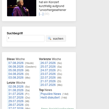
hat ein Konzert
kurzfristig aufgrund
"unvorhergesehener
[…]
(00)
Suchbegriff
suchen
Diese
Woche
Vorletzte
Woche
07.08.2026
26.07.2026
(Heute)
(So)
06.08.2026
25.07.2026
(Gestern)
(Sa)
05.08.2026
24.07.2026
(Mi)
(Fr)
04.08.2026
23.07.2026
(Di)
(Do)
03.08.2026
22.07.2026
(Mo)
(Mi)
21.07.2026
(Di)
Letzte
Woche
20.07.2026
(Mo)
02.08.2026
(So)
Top
News
01.08.2026
(Sa)
31.07.2026
Populäre News
(Fr)
(14d)
30.07.2026
Heiß diskutiert
(Do)
(14d)
29.07.2026
(Mi)
28.07.2026
(Di)
27.07.2026
(Mo)
News-Ansicht konfigurieren