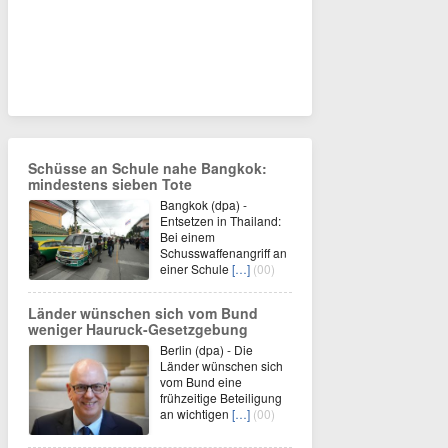
Schüsse an Schule nahe Bangkok:
mindestens sieben Tote
Bangkok (dpa) -
Entsetzen in Thailand:
Bei einem
Schusswaffenangriff an
einer Schule
[…]
(00)
Länder wünschen sich vom Bund
weniger Hauruck-Gesetzgebung
Berlin (dpa) - Die
Länder wünschen sich
vom Bund eine
frühzeitige Beteiligung
an wichtigen
[…]
(00)