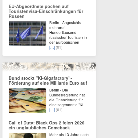
EU-Abgeordnete pochen auf
Touristenvisa-Einschränkungen für
Russen
Berlin - Angesichts
mehrerer
Hunderttausend
russischer Touristen in
der Europäischen
[…]
(01)
Bund stockt "KI-Gigafactory"-
Förderung auf eine Milliarde Euro auf
Berlin - Die
Bundesregierung hat
die Finanzierung für
eine sogenannte "KI-
[…]
(01)
Call of Duty: Black Ops 2 feiert 2026
ein unglaubliches Comeback
Mehr als 13 Jahre nach