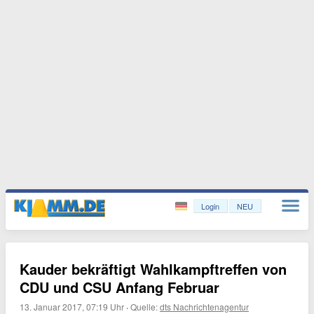
Login
NEU
Kauder bekräftigt Wahlkampftreffen von
CDU und CSU Anfang Februar
13. Januar 2017, 07:19 Uhr
·
Quelle:
dts Nachrichtenagentur