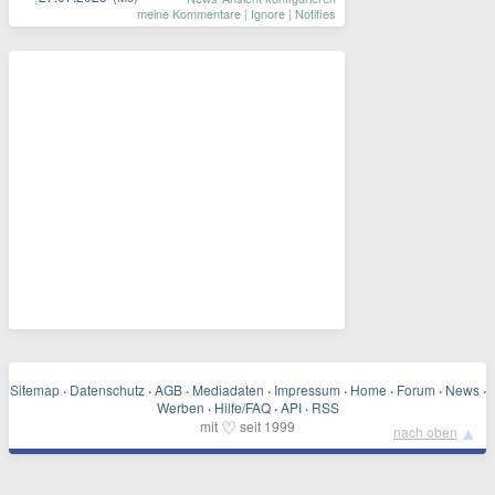
meine Kommentare
|
Ignore
|
Notifies
Sitemap
·
Datenschutz
·
AGB
·
Mediadaten
·
Impressum
·
Home
·
Forum
·
News
·
Werben
·
Hilfe/FAQ
·
API
·
RSS
♡
mit
seit 1999
▲
nach oben