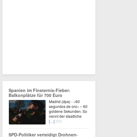
Spanien im Finsternis-Fieber:
Balkonplätze für 700 Euro
Madrid (dpa) - «60
segundos de oro» – 60
goldene Sekunden. So
nennt der staatliche
[…]
(00)
SPD-Politiker verteidigt Drohnen-