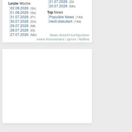
21.07.2026
(Di)
Letzte
Woche
20.07.2026
(Mo)
02.08.2026
(So)
Top
News
01.08.2026
(Sa)
31.07.2026
Populäre News
(Fr)
(14d)
30.07.2026
Heiß diskutiert
(Do)
(14d)
29.07.2026
(Mi)
28.07.2026
(Di)
27.07.2026
(Mo)
News-Ansicht konfigurieren
meine Kommentare
|
Ignore
|
Notifies