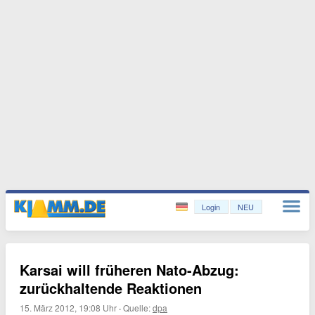
Login
NEU
Karsai will früheren Nato-Abzug:
zurückhaltende Reaktionen
15. März 2012, 19:08 Uhr
·
Quelle:
dpa