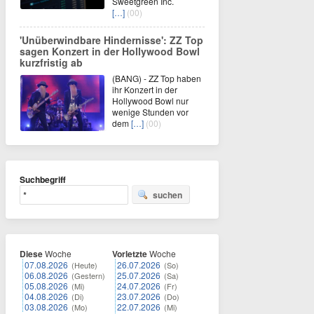
Sweetgreen Inc.
[…]
(00)
'Unüberwindbare Hindernisse': ZZ Top
sagen Konzert in der Hollywood Bowl
kurzfristig ab
(BANG) - ZZ Top haben
ihr Konzert in der
Hollywood Bowl nur
wenige Stunden vor
dem
[…]
(00)
Suchbegriff
suchen
Diese
Woche
Vorletzte
Woche
07.08.2026
26.07.2026
(Heute)
(So)
06.08.2026
25.07.2026
(Gestern)
(Sa)
05.08.2026
24.07.2026
(Mi)
(Fr)
04.08.2026
23.07.2026
(Di)
(Do)
03.08.2026
22.07.2026
(Mo)
(Mi)