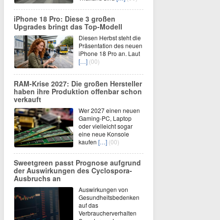
iPhone 18 Pro: Diese 3 großen
Upgrades bringt das Top-Modell
Diesen Herbst steht die
Präsentation des neuen
iPhone 18 Pro an. Laut
[…]
(00)
RAM-Krise 2027: Die großen Hersteller
haben ihre Produktion offenbar schon
verkauft
Wer 2027 einen neuen
Gaming-PC, Laptop
oder vielleicht sogar
eine neue Konsole
kaufen
[…]
(00)
Sweetgreen passt Prognose aufgrund
der Auswirkungen des Cyclospora-
Ausbruchs an
Auswirkungen von
Gesundheitsbedenken
auf das
Verbraucherverhalten