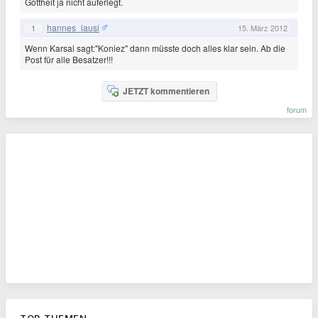
Gottheit ja nicht auferlegt.
hannes_lausi
1
15. März 2012
Wenn Karsai sagt:"Koniez" dann müsste doch alles klar sein. Ab die
Post für alle Besatzer!!!
JETZT kommentieren
forum