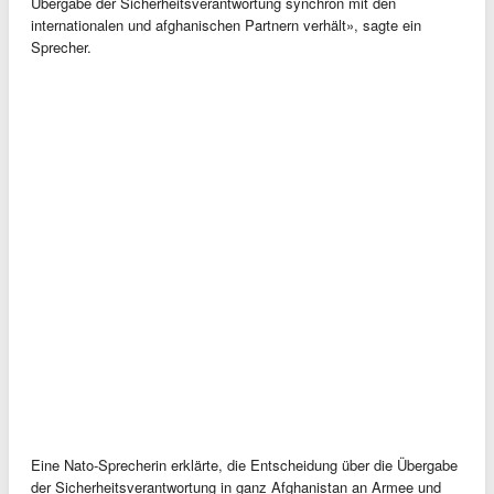
Übergabe der Sicherheitsverantwortung synchron mit den
internationalen und afghanischen Partnern verhält», sagte ein
Sprecher.
Eine Nato-Sprecherin erklärte, die Entscheidung über die Übergabe
der Sicherheitsverantwortung in ganz Afghanistan an Armee und