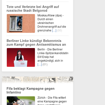
Tote und Verletzte bei Angriff auf
russische Stadt Belgorod
Moskau/Kiew (dpa) -
Durch einen
ukrainischen
Drohnenangriff auf die
grenznahe
[…]
(00)
Berliner Linke kündigt Bekenntnis
zum Kampf gegen Antisemitismus an
Berlin - Die Berliner
Linke-Spitzenkandidatin
Elif Eralp hat
angekündigt, sich in
[…]
(01)
Fifa beklagt Kampagne gegen
Infantino
Zürich - Die Fifa wittert
eine Kampagne gegen
ihren umstrittenen