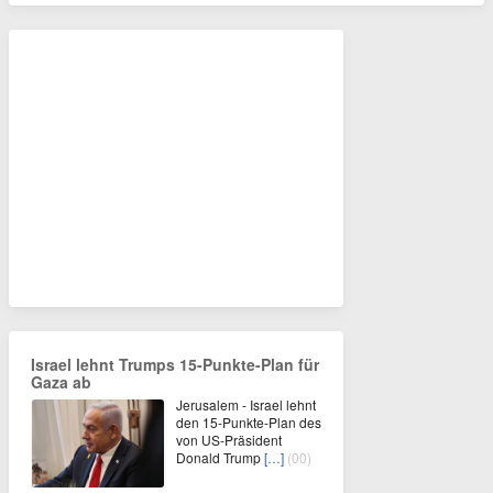
Israel lehnt Trumps 15-Punkte-Plan für
Gaza ab
Jerusalem - Israel lehnt
den 15-Punkte-Plan des
von US-Präsident
Donald Trump
[…]
(00)