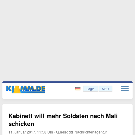
Login
NEU
Kabinett will mehr Soldaten nach Mali
schicken
11. Januar 2017, 11:58 Uhr
·
Quelle:
dts Nachrichtenagentur