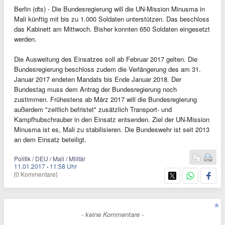
Berlin (dts) - Die Bundesregierung will die UN-Mission Minusma in
Mali künftig mit bis zu 1.000 Soldaten unterstützen. Das beschloss
das Kabinett am Mittwoch. Bisher konnten 650 Soldaten eingesetzt
werden.
Die Ausweitung des Einsatzes soll ab Februar 2017 gelten. Die
Bundesregierung beschloss zudem die Verlängerung des am 31.
Januar 2017 endeten Mandats bis Ende Januar 2018. Der
Bundestag muss dem Antrag der Bundesregierung noch
zustimmen. Frühestens ab März 2017 will die Bundesregierung
außerdem "zeitlich befristet" zusätzlich Transport- und
Kampfhubschrauber in den Einsatz entsenden. Ziel der UN-Mission
Minusma ist es, Mali zu stabilisieren. Die Bundeswehr ist seit 2013
an dem Einsatz beteiligt.
Politik / DEU / Mali / Militär
11.01.2017
·
11:58 Uhr
[0 Kommentare]
- keine Kommentare -