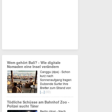
Wem gehört Bali? - Wie digitale
Nomaden eine Insel verändern
Canggu (dpa) - Schon
kurz nach
Sonnenaufgang tragen
Dutzende Surfer ihre
Bretter zum Strand von
[…]
(00)
Tödliche Schüsse am Bahnhof Zoo -
Polizei sucht Täter
Berlin (dpa) - Nach