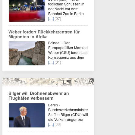
tödlichen Schüssen in
der Nacht vor dem
Bahnhof Zoo in Berlin
[…]
(07)
Weber fordert Rückkehrzentren für
Migranten in Afrika
Brüssel - Der
Europapolitiker Manfred
Weber (CSU) fordert als
Konsequenz aus dem
[…]
(01)
Bilger will Drohnenabwehr an
Flughäfen verbessern
Berlin -
Bundesverkehrsminister
Steffen Bilger (CDU) will
die Vorkehrungen zur
[…]
(00)