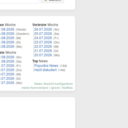
ese
Woche
Vorletzte
Woche
7.08.2026
26.07.2026
(Heute)
(So)
6.08.2026
25.07.2026
(Gestern)
(Sa)
5.08.2026
24.07.2026
(Mi)
(Fr)
4.08.2026
23.07.2026
(Di)
(Do)
3.08.2026
22.07.2026
(Mo)
(Mi)
21.07.2026
(Di)
zte
Woche
20.07.2026
(Mo)
2.08.2026
(So)
Top
News
1.08.2026
(Sa)
1.07.2026
Populäre News
(Fr)
(14d)
0.07.2026
Heiß diskutiert
(Do)
(14d)
9.07.2026
(Mi)
8.07.2026
(Di)
7.07.2026
(Mo)
News-Ansicht konfigurieren
meine Kommentare
|
Ignore
|
Notifies