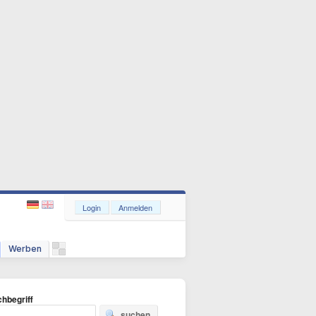
Login
Anmelden
Werben
hbegriff
suchen