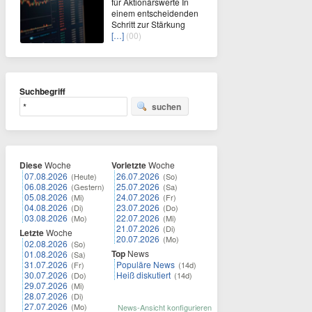
für Aktionärswerte In
einem entscheidenden
Schritt zur Stärkung
[…]
(00)
Suchbegriff
suchen
Diese
Woche
Vorletzte
Woche
07.08.2026
26.07.2026
(Heute)
(So)
06.08.2026
25.07.2026
(Gestern)
(Sa)
05.08.2026
24.07.2026
(Mi)
(Fr)
04.08.2026
23.07.2026
(Di)
(Do)
03.08.2026
22.07.2026
(Mo)
(Mi)
21.07.2026
(Di)
Letzte
Woche
20.07.2026
(Mo)
02.08.2026
(So)
Top
News
01.08.2026
(Sa)
31.07.2026
Populäre News
(Fr)
(14d)
30.07.2026
Heiß diskutiert
(Do)
(14d)
29.07.2026
(Mi)
28.07.2026
(Di)
27.07.2026
(Mo)
News-Ansicht konfigurieren