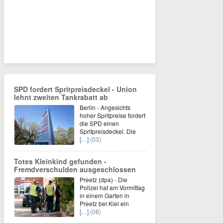
SPD fordert Spritpreisdeckel - Union
lehnt zweiten Tankrabatt ab
Berlin - Angesichts
hoher Spritpreise fordert
die SPD einen
Spritpreisdeckel. Die
[…]
(03)
Totes Kleinkind gefunden -
Fremdverschulden ausgeschlossen
Preetz (dpa) - Die
Polizei hat am Vormittag
in einem Garten in
Preetz bei Kiel ein
[…]
(08)