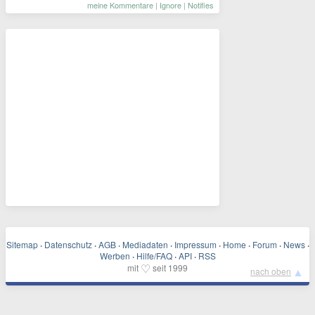
meine Kommentare
|
Ignore
|
Notifies
Sitemap
·
Datenschutz
·
AGB
·
Mediadaten
·
Impressum
·
Home
·
Forum
·
News
·
Werben
·
Hilfe/FAQ
·
API
·
RSS
♡
mit
seit 1999
▲
nach oben