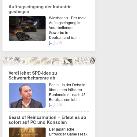
Auftragseingang der Industrie
gestiegen
Wiesbaden - Der reale
Auftragseingang im
Verarbeitenden
Gewerbe in
Deutschland ist im
[…]
(00)
Verdi lehnt SPD-Idee zu
Schwerarbeitsrente ab
Berlin - In der Debatte
über einen früheren
Renteneintritt nach 45
Berufsjahren lehnt
[…]
(00)
Beast of Reincarnation – Erlebt es ab
sofort auf PC und Konsolen
Der japanische
Entwickler Game Freak