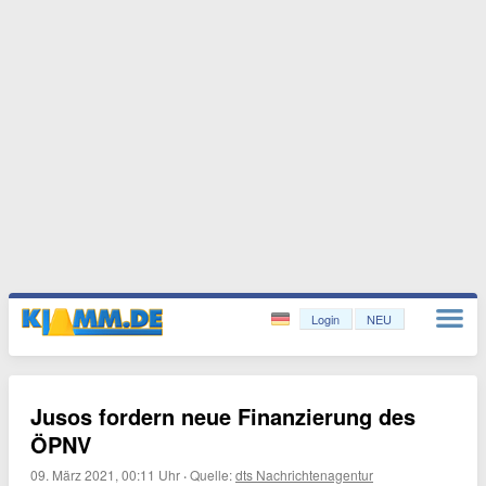
Login
NEU
Jusos fordern neue Finanzierung des
ÖPNV
09. März 2021, 00:11 Uhr
·
Quelle:
dts Nachrichtenagentur