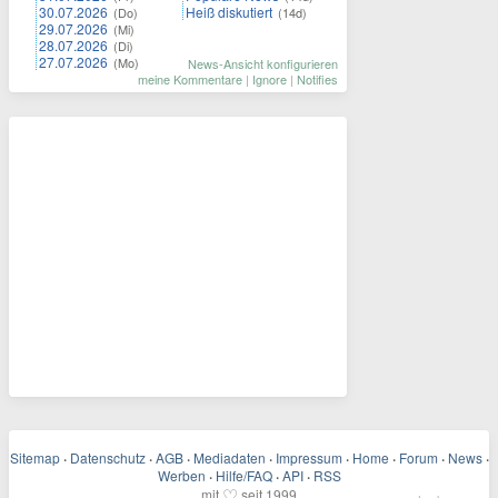
30.07.2026
Heiß diskutiert
(Do)
(14d)
29.07.2026
(Mi)
28.07.2026
(Di)
27.07.2026
(Mo)
News-Ansicht konfigurieren
meine Kommentare
|
Ignore
|
Notifies
Sitemap
·
Datenschutz
·
AGB
·
Mediadaten
·
Impressum
·
Home
·
Forum
·
News
·
Werben
·
Hilfe/FAQ
·
API
·
RSS
♡
mit
seit 1999