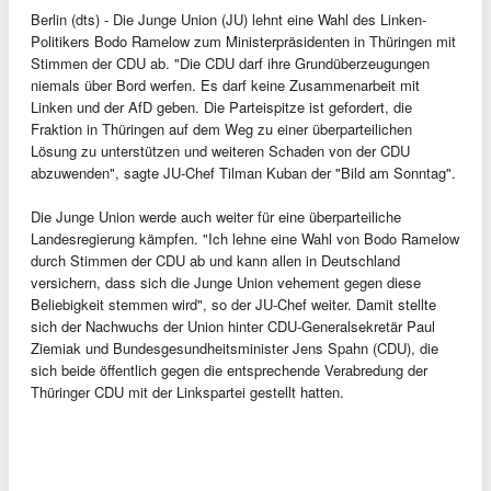
Berlin (dts) - Die Junge Union (JU) lehnt eine Wahl des Linken-
Politikers Bodo Ramelow zum Ministerpräsidenten in Thüringen mit
Stimmen der CDU ab. "Die CDU darf ihre Grundüberzeugungen
niemals über Bord werfen. Es darf keine Zusammenarbeit mit
Linken und der AfD geben. Die Parteispitze ist gefordert, die
Fraktion in Thüringen auf dem Weg zu einer überparteilichen
Lösung zu unterstützen und weiteren Schaden von der CDU
abzuwenden", sagte JU-Chef Tilman Kuban der "Bild am Sonntag".
Die Junge Union werde auch weiter für eine überparteiliche
Landesregierung kämpfen. "Ich lehne eine Wahl von Bodo Ramelow
durch Stimmen der CDU ab und kann allen in Deutschland
versichern, dass sich die Junge Union vehement gegen diese
Beliebigkeit stemmen wird", so der JU-Chef weiter. Damit stellte
sich der Nachwuchs der Union hinter CDU-Generalsekretär Paul
Ziemiak und Bundesgesundheitsminister Jens Spahn (CDU), die
sich beide öffentlich gegen die entsprechende Verabredung der
Thüringer CDU mit der Linkspartei gestellt hatten.