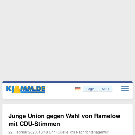
Login
NEU
Junge Union gegen Wahl von Ramelow
mit CDU-Stimmen
22. Februar 2020, 16:48 Uhr
·
Quelle:
dts Nachrichtenagentur