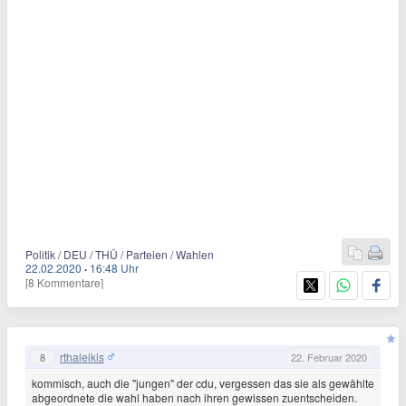
Politik / DEU / THÜ / Parteien / Wahlen
22.02.2020
·
16:48 Uhr
[8 Kommentare]
rthaleikis
8
22. Februar 2020
kommisch, auch die "jungen" der cdu, vergessen das sie als gewählte
abgeordnete die wahl haben nach ihren gewissen zuentscheiden.