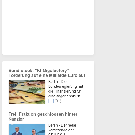
Bund stockt "KI-Gigafactory"-
Förderung auf eine Milliarde Euro auf
Berlin - Die
Bundesregierung hat
die Finanzierung für
eine sogenannte "KI-
[…]
(01)
Frei: Fraktion geschlossen hinter
Kanzler
Berlin - Der neue
Vorsitzende der
CDU/CSU-