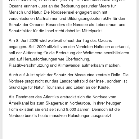
Ozeans erinnert Juist an die Bedeutung gesunder Meere für
Mensch und Natur. Die Nordseeinsel engagiert sich mit
verschiedenen Maßnahmen und Bildungsangeboten aktiv für den
Schutz der Ozeane. Besonders die Nordsee als Lebensraum und
Schutzfaktor für die Insel steht dabei im Mittelpunkt.
Am 8. Juni 2026 wird weltweit erneut der Tag des Ozeans
begangen. Seit 2009 offiziell von den Vereinten Nationen anerkannt,
soll der Aktionstag für die Bedeutung der Weltmeere sensibilisieren
und auf Herausforderungen wie Überfischung,
Plastikverschmutzung und Klimawandel aufmerksam machen.
Auch auf Juist spielt der Schutz der Meere eine zentrale Rolle. Die
Nordsee prägt nicht nur das Landschaftsbild der Insel, sondern ist
Grundlage für Natur, Tourismus und Leben an der Küste.
Als Randmeer des Atlantiks erstreckt sich die Nordsee vom
Ärmelkanal bis zum Skagerrak in Nordeuropa. In ihrer heutigen
Form existiert sie erst seit rund 8.000 Jahren. Dennoch ist die
Nordsee bereits heute massiven Belastungen ausgesetzt.