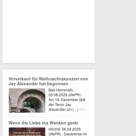
Vorverkauf für Weihnachtskonzert von
Jay Alexander hat begonnen
Bad Herrenalb,
05.08.2026 (lifePR) -
Am 19. Dezember lädt
der Tenor Jay
Alexander um
[…]
(00)
Wenn die Liebe ins Wanken gerät
Höchst, 06.08.2026
(lifePR) - Dauerkrise im