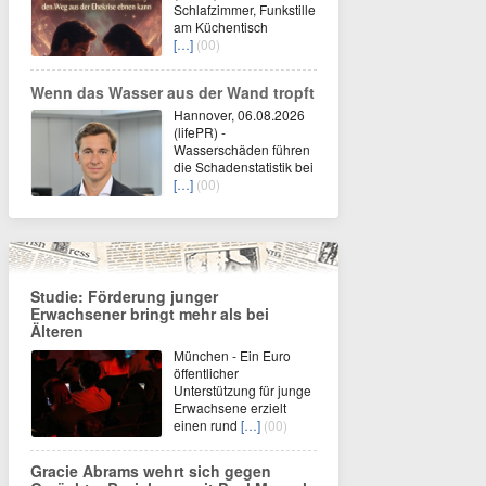
Schlafzimmer, Funkstille
am Küchentisch
[…]
(00)
Wenn das Wasser aus der Wand tropft
Hannover, 06.08.2026
(lifePR) -
Wasserschäden führen
die Schadenstatistik bei
[…]
(00)
Studie: Förderung junger
Erwachsener bringt mehr als bei
Älteren
München - Ein Euro
öffentlicher
Unterstützung für junge
Erwachsene erzielt
einen rund
[…]
(00)
Gracie Abrams wehrt sich gegen