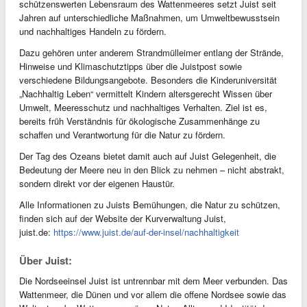
schützenswerten Lebensraum des Wattenmeeres setzt Juist seit
Jahren auf unterschiedliche Maßnahmen, um Umweltbewusstsein
und nachhaltiges Handeln zu fördern.
Dazu gehören unter anderem Strandmülleimer entlang der Strände,
Hinweise und Klimaschutztipps über die Juistpost sowie
verschiedene Bildungsangebote. Besonders die Kinderuniversität
„Nachhaltig Leben“ vermittelt Kindern altersgerecht Wissen über
Umwelt, Meeresschutz und nachhaltiges Verhalten. Ziel ist es,
bereits früh Verständnis für ökologische Zusammenhänge zu
schaffen und Verantwortung für die Natur zu fördern.
Der Tag des Ozeans bietet damit auch auf Juist Gelegenheit, die
Bedeutung der Meere neu in den Blick zu nehmen – nicht abstrakt,
sondern direkt vor der eigenen Haustür.
Alle Informationen zu Juists Bemühungen, die Natur zu schützen,
finden sich auf der Website der Kurverwaltung Juist,
juist.de:
https://www.juist.de/auf-der-insel/nachhaltigkeit
Über Juist:
Die Nordseeinsel Juist ist untrennbar mit dem Meer verbunden. Das
Wattenmeer, die Dünen und vor allem die offene Nordsee sowie das