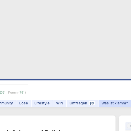
238
) · Forum (
781
)
munity
Lose
Lifestyle
WIN
Umfragen
Was ist klamm?
$$