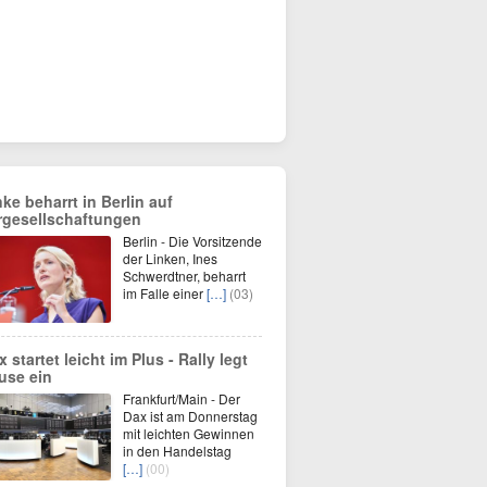
nke beharrt in Berlin auf
rgesellschaftungen
Berlin - Die Vorsitzende
der Linken, Ines
Schwerdtner, beharrt
im Falle einer
[…]
(03)
 startet leicht im Plus - Rally legt
use ein
Frankfurt/Main - Der
Dax ist am Donnerstag
mit leichten Gewinnen
in den Handelstag
[…]
(00)