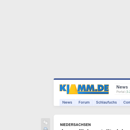
News
Portal (
3.
News
Forum
Schlaufuchs
Com
NIEDERSACHSEN