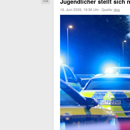
Jugendlicher stellt sich 
16. Juni 2026, 19:36 Uhr
·
Quelle:
dpa