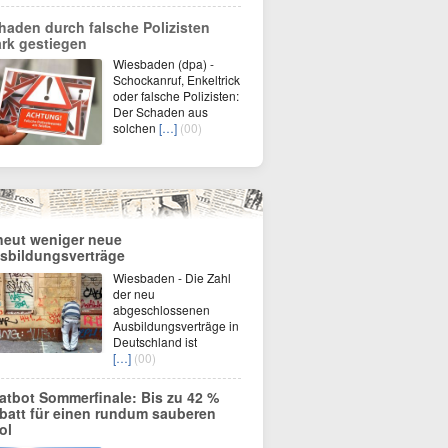
haden durch falsche Polizisten
ark gestiegen
Wiesbaden (dpa) -
Schockanruf, Enkeltrick
oder falsche Polizisten:
Der Schaden aus
solchen
[…]
(00)
neut weniger neue
sbildungsverträge
Wiesbaden - Die Zahl
der neu
abgeschlossenen
Ausbildungsverträge in
Deutschland ist
[…]
(00)
atbot Sommerfinale: Bis zu 42 %
batt für einen rundum sauberen
ol