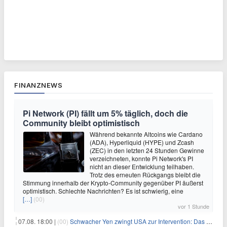
FINANZNEWS
Pi Network (PI) fällt um 5% täglich, doch die
Community bleibt optimistisch
Während bekannte Altcoins wie Cardano
(ADA), Hyperliquid (HYPE) und Zcash
(ZEC) in den letzten 24 Stunden Gewinne
verzeichneten, konnte Pi Network's PI
nicht an dieser Entwicklung teilhaben.
Trotz des erneuten Rückgangs bleibt die
Stimmung innerhalb der Krypto-Community gegenüber PI äußerst
optimistisch. Schlechte Nachrichten? Es ist schwierig, eine
[…]
(00)
vor 1 Stunde
07.08. 18:00 |
(00)
Schwacher Yen zwingt USA zur Intervention: Das größte Risiko seit 15 Jahren