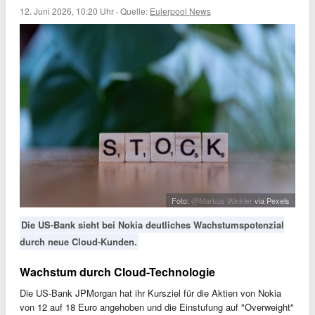
12. Juni 2026, 10:20 Uhr
·
Quelle:
Eulerpool News
Foto:
@Markus Winkler
via Pexels
Die US-Bank sieht bei Nokia deutliches Wachstumspotenzial
durch neue Cloud-Kunden.
Wachstum durch Cloud-Technologie
Die US-Bank JPMorgan hat ihr Kursziel für die Aktien von Nokia
von 12 auf 18 Euro angehoben und die Einstufung auf "Overweight"