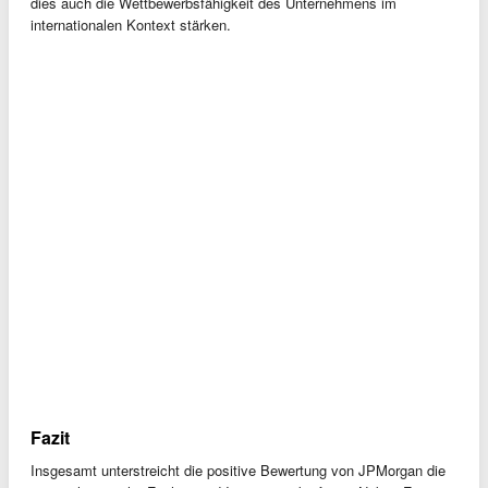
dies auch die Wettbewerbsfähigkeit des Unternehmens im
internationalen Kontext stärken.
Fazit
Insgesamt unterstreicht die positive Bewertung von JPMorgan die