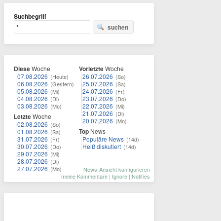
Suchbegriff
suchen
Diese
Woche
Vorletzte
Woche
07.08.2026
26.07.2026
(Heute)
(So)
06.08.2026
25.07.2026
(Gestern)
(Sa)
05.08.2026
24.07.2026
(Mi)
(Fr)
04.08.2026
23.07.2026
(Di)
(Do)
03.08.2026
22.07.2026
(Mo)
(Mi)
21.07.2026
(Di)
Letzte
Woche
20.07.2026
(Mo)
02.08.2026
(So)
Top
News
01.08.2026
(Sa)
31.07.2026
Populäre News
(Fr)
(14d)
30.07.2026
Heiß diskutiert
(Do)
(14d)
29.07.2026
(Mi)
28.07.2026
(Di)
27.07.2026
(Mo)
News-Ansicht konfigurieren
meine Kommentare
|
Ignore
|
Notifies