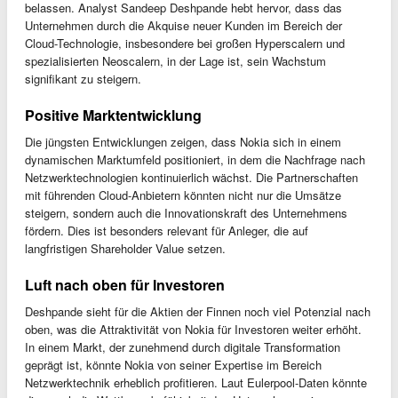
belassen. Analyst Sandeep Deshpande hebt hervor, dass das
Unternehmen durch die Akquise neuer Kunden im Bereich der
Cloud-Technologie, insbesondere bei großen Hyperscalern und
spezialisierten Neoscalern, in der Lage ist, sein Wachstum
signifikant zu steigern.
Positive Marktentwicklung
Die jüngsten Entwicklungen zeigen, dass Nokia sich in einem
dynamischen Marktumfeld positioniert, in dem die Nachfrage nach
Netzwerktechnologien kontinuierlich wächst. Die Partnerschaften
mit führenden Cloud-Anbietern könnten nicht nur die Umsätze
steigern, sondern auch die Innovationskraft des Unternehmens
fördern. Dies ist besonders relevant für Anleger, die auf
langfristigen Shareholder Value setzen.
Luft nach oben für Investoren
Deshpande sieht für die Aktien der Finnen noch viel Potenzial nach
oben, was die Attraktivität von Nokia für Investoren weiter erhöht.
In einem Markt, der zunehmend durch digitale Transformation
geprägt ist, könnte Nokia von seiner Expertise im Bereich
Netzwerktechnik erheblich profitieren. Laut Eulerpool-Daten könnte