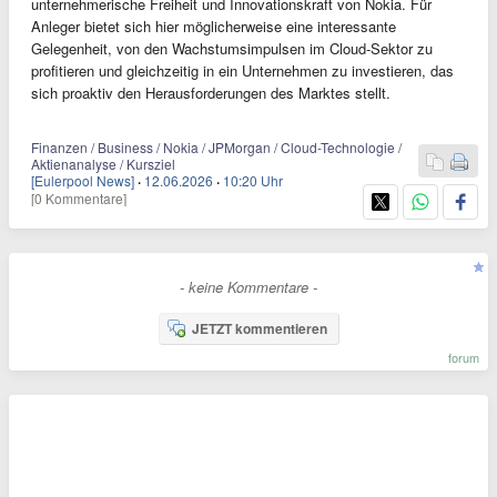
unternehmerische Freiheit und Innovationskraft von Nokia. Für
Anleger bietet sich hier möglicherweise eine interessante
Gelegenheit, von den Wachstumsimpulsen im Cloud-Sektor zu
profitieren und gleichzeitig in ein Unternehmen zu investieren, das
sich proaktiv den Herausforderungen des Marktes stellt.
Finanzen / Business / Nokia / JPMorgan / Cloud-Technologie /
Aktienanalyse / Kursziel
[Eulerpool News]
·
12.06.2026
·
10:20 Uhr
[0 Kommentare]
- keine Kommentare -
JETZT kommentieren
forum