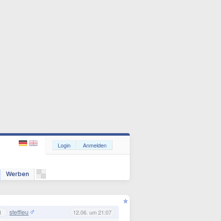
Login
Anmelden
Werben
steffleu
1
12.06. um 21:07