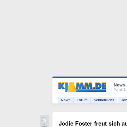
News
Portal (
2.
News
Forum
Schlaufuchs
Com
Jodie Foster freut sich 