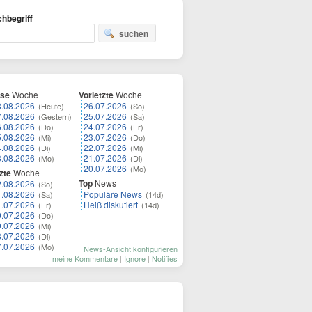
hbegriff
suchen
ese
Woche
Vorletzte
Woche
8.08.2026
26.07.2026
(Heute)
(So)
7.08.2026
25.07.2026
(Gestern)
(Sa)
6.08.2026
24.07.2026
(Do)
(Fr)
5.08.2026
23.07.2026
(Mi)
(Do)
4.08.2026
22.07.2026
(Di)
(Mi)
3.08.2026
21.07.2026
(Mo)
(Di)
20.07.2026
(Mo)
zte
Woche
Top
News
2.08.2026
(So)
1.08.2026
Populäre News
(Sa)
(14d)
1.07.2026
Heiß diskutiert
(Fr)
(14d)
0.07.2026
(Do)
9.07.2026
(Mi)
8.07.2026
(Di)
7.07.2026
(Mo)
News-Ansicht konfigurieren
meine Kommentare
|
Ignore
|
Notifies