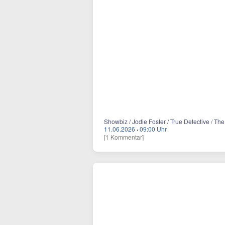
Showbiz / Jodie Foster / True Detective / Th
11.06.2026
·
09:00 Uhr
[1 Kommentar]