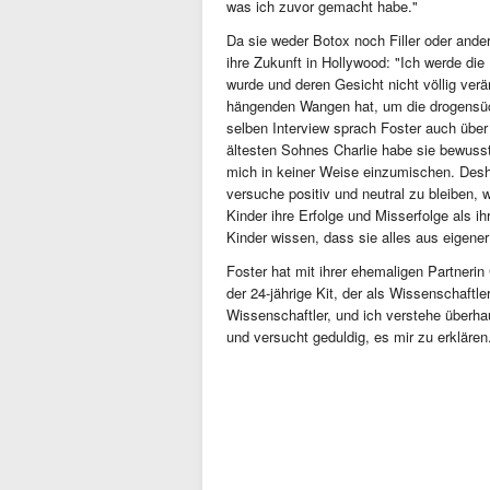
was ich zuvor gemacht habe."
Da sie weder Botox noch Filler oder ande
ihre Zukunft in Hollywood: "Ich werde die
wurde und deren Gesicht nicht völlig verä
hängenden Wangen hat, um die drogensüch
selben Interview sprach Foster auch über 
ältesten Sohnes Charlie habe sie bewusst
mich in keiner Weise einzumischen. Desh
versuche positiv und neutral zu bleiben, w
Kinder ihre Erfolge und Misserfolge als 
Kinder wissen, dass sie alles aus eigener
Foster hat mit ihrer ehemaligen Partner
der 24-jährige Kit, der als Wissenschaftle
Wissenschaftler, und ich verstehe überha
und versucht geduldig, es mir zu erklären