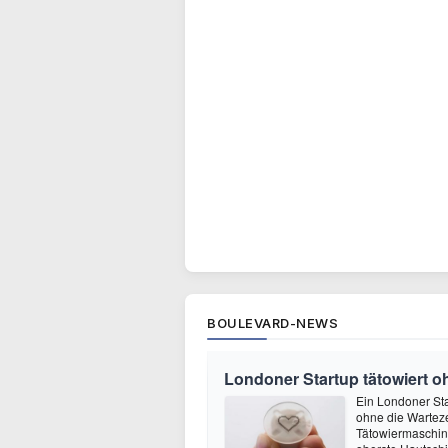
BOULEVARD-NEWS
Londoner Startup tätowiert o
Ein Londoner Sta
ohne die Warteze
Tätowiermaschine 