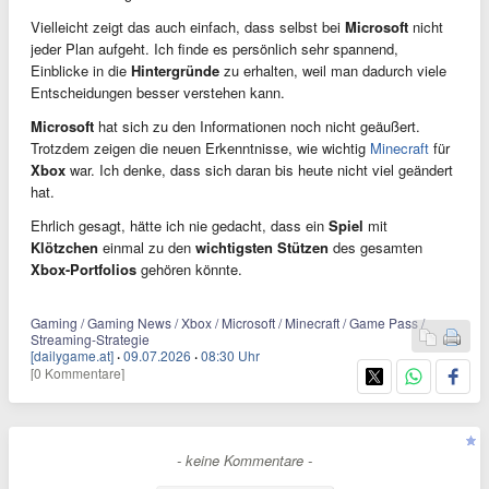
Vielleicht zeigt das auch einfach, dass selbst bei
Microsoft
nicht
jeder Plan aufgeht. Ich finde es persönlich sehr spannend,
Einblicke in die
Hintergründe
zu erhalten, weil man dadurch viele
Entscheidungen besser verstehen kann.
Microsoft
hat sich zu den Informationen noch nicht geäußert.
Trotzdem zeigen die neuen Erkenntnisse, wie wichtig
Minecraft
für
Xbox
war. Ich denke, dass sich daran bis heute nicht viel geändert
hat.
Ehrlich gesagt, hätte ich nie gedacht, dass ein
Spiel
mit
Klötzchen
einmal zu den
wichtigsten Stützen
des gesamten
Xbox-Portfolios
gehören könnte.
Gaming / Gaming News / Xbox / Microsoft / Minecraft / Game Pass /
Streaming-Strategie
[dailygame.at]
·
09.07.2026
·
08:30 Uhr
[0 Kommentare]
- keine Kommentare -