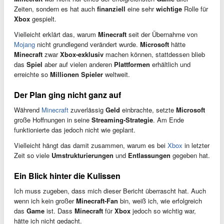
Zeiten, sondern es hat auch
finanziell
eine sehr
wichtige
Rolle für
Xbox
gespielt.
Vielleicht erklärt das, warum
Minecraft
seit der Übernahme von
Mojang
nicht grundlegend verändert wurde.
Microsoft
hätte
Minecraft
zwar
Xbox-exklusiv
machen können, stattdessen blieb
das
Spiel
aber auf vielen anderen
Plattformen
erhältlich und
erreichte so
Millionen Spieler
weltweit.
Der Plan ging nicht ganz auf
Während
Minecraft
zuverlässig
Geld
einbrachte, setzte
Microsoft
große Hoffnungen in seine
Streaming-Strategie
. Am Ende
funktionierte das jedoch nicht wie geplant.
Vielleicht hängt das damit zusammen, warum es bei
Xbox
in letzter
Zeit so viele
Umstrukturierungen
und
Entlassungen
gegeben hat.
Ein Blick hinter die Kulissen
Ich muss zugeben, dass mich dieser Bericht überrascht hat. Auch
wenn ich kein großer
Minecraft-Fan
bin, weiß ich, wie erfolgreich
das
Game
ist. Dass
Minecraft
für
Xbox
jedoch so wichtig war,
hätte ich nicht gedacht.