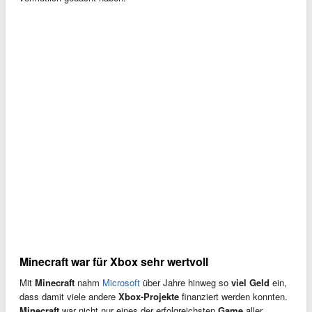
Minecraft war für Xbox sehr wertvoll
Mit
Minecraft
nahm
Microsoft
über Jahre hinweg so
viel Geld
ein,
dass damit viele andere
Xbox-Projekte
finanziert werden konnten.
Minecraft
war nicht nur eines der erfolgreichsten
Game
aller