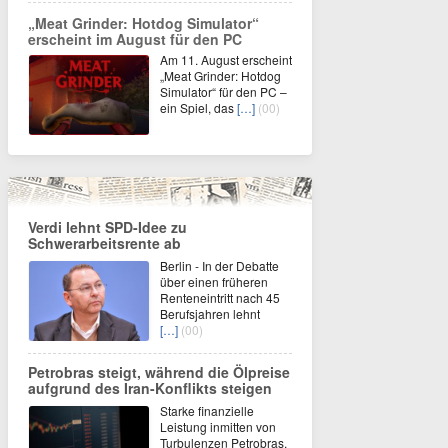
„Meat Grinder: Hotdog Simulator“
erscheint im August für den PC
Am 11. August erscheint
„Meat Grinder: Hotdog
Simulator“ für den PC –
ein Spiel, das
[…]
(00)
Verdi lehnt SPD-Idee zu
Schwerarbeitsrente ab
Berlin - In der Debatte
über einen früheren
Renteneintritt nach 45
Berufsjahren lehnt
[…]
(00)
Petrobras steigt, während die Ölpreise
aufgrund des Iran-Konflikts steigen
Starke finanzielle
Leistung inmitten von
Turbulenzen Petrobras,