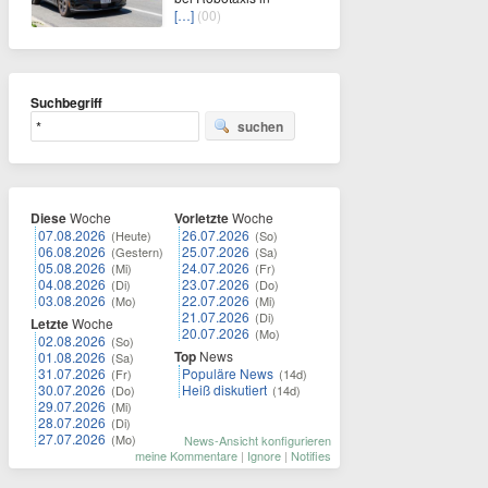
[…]
(00)
Suchbegriff
suchen
Diese
Woche
Vorletzte
Woche
07.08.2026
26.07.2026
(Heute)
(So)
06.08.2026
25.07.2026
(Gestern)
(Sa)
05.08.2026
24.07.2026
(Mi)
(Fr)
04.08.2026
23.07.2026
(Di)
(Do)
03.08.2026
22.07.2026
(Mo)
(Mi)
21.07.2026
(Di)
Letzte
Woche
20.07.2026
(Mo)
02.08.2026
(So)
Top
News
01.08.2026
(Sa)
31.07.2026
Populäre News
(Fr)
(14d)
30.07.2026
Heiß diskutiert
(Do)
(14d)
29.07.2026
(Mi)
28.07.2026
(Di)
27.07.2026
(Mo)
News-Ansicht konfigurieren
meine Kommentare
|
Ignore
|
Notifies