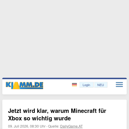
Login
NEU
Jetzt wird klar, warum Minecraft für
Xbox so wichtig wurde
09. Juli 2026, 08:30 Uhr
·
Quelle:
DailyGame.AT