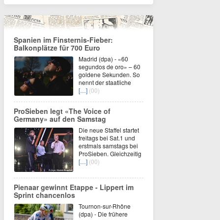
Spanien im Finsternis-Fieber:
Balkonplätze für 700 Euro
Madrid (dpa) - «60
segundos de oro» – 60
goldene Sekunden. So
nennt der staatliche
[…]
(00)
ProSieben legt «The Voice of
Germany» auf den Samstag
Die neue Staffel startet
freitags bei Sat.1 und
erstmals samstags bei
ProSieben. Gleichzeitig
[…]
(00)
Pienaar gewinnt Etappe - Lippert im
Sprint chancenlos
Tournon-sur-Rhône
(dpa) - Die frühere