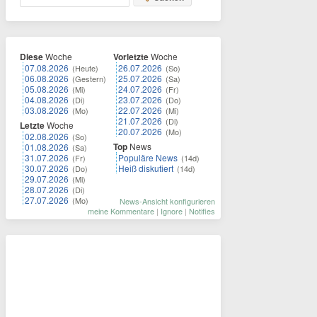
Diese
Woche
Vorletzte
Woche
07.08.2026
26.07.2026
(Heute)
(So)
06.08.2026
25.07.2026
(Gestern)
(Sa)
05.08.2026
24.07.2026
(Mi)
(Fr)
04.08.2026
23.07.2026
(Di)
(Do)
03.08.2026
22.07.2026
(Mo)
(Mi)
21.07.2026
(Di)
Letzte
Woche
20.07.2026
(Mo)
02.08.2026
(So)
Top
News
01.08.2026
(Sa)
31.07.2026
Populäre News
(Fr)
(14d)
30.07.2026
Heiß diskutiert
(Do)
(14d)
29.07.2026
(Mi)
28.07.2026
(Di)
27.07.2026
(Mo)
News-Ansicht konfigurieren
meine Kommentare
|
Ignore
|
Notifies