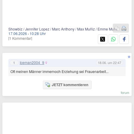
Showbiz / Jennifer Lopez / Marc Anthony / Max Muñiz / Emme Muñiz
17.06.2026
·
10:28 Uhr
[1 Kommentar]
Iceman2004_9
1
18.06. um 22:47
Oft meinen Männer immernoch Erziehung sei Frauenarbeit...
JETZT kommentieren
forum