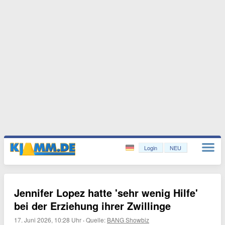
Login
NEU
Jennifer Lopez hatte 'sehr wenig Hilfe'
bei der Erziehung ihrer Zwillinge
17. Juni 2026, 10:28 Uhr
·
Quelle:
BANG Showbiz