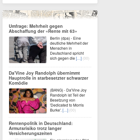
Umfrage: Mehrheit gegen
Abschaffung der «Rente mit 63»
Berlin (dpa) - Eine
deutliche Mehrheit der
Menschen in
Deutschland spricht
sich gegen die
[…]
(00)
Da'Vine Joy Randolph übernimmt
Hauptrolle in starbesetzter schwarzer
Komödie
(BANG) - Da'Vine Joy
Randolph ist Teil der
Besetzung von
'Dedicated to Morris
Burke'.
[…]
(00)
Rentenpolitik in Deutschland:
Armutsrisiko trotz langer
Versicherungszeiten