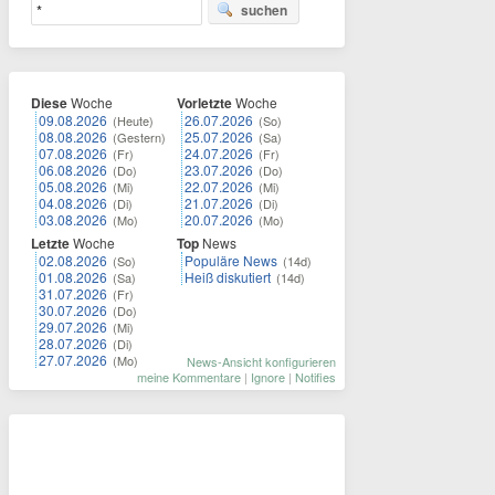
suchen
Diese
Woche
Vorletzte
Woche
09.08.2026
26.07.2026
(Heute)
(So)
08.08.2026
25.07.2026
(Gestern)
(Sa)
07.08.2026
24.07.2026
(Fr)
(Fr)
06.08.2026
23.07.2026
(Do)
(Do)
05.08.2026
22.07.2026
(Mi)
(Mi)
04.08.2026
21.07.2026
(Di)
(Di)
03.08.2026
20.07.2026
(Mo)
(Mo)
Letzte
Woche
Top
News
02.08.2026
Populäre News
(So)
(14d)
01.08.2026
Heiß diskutiert
(Sa)
(14d)
31.07.2026
(Fr)
30.07.2026
(Do)
29.07.2026
(Mi)
28.07.2026
(Di)
27.07.2026
(Mo)
News-Ansicht konfigurieren
meine Kommentare
|
Ignore
|
Notifies