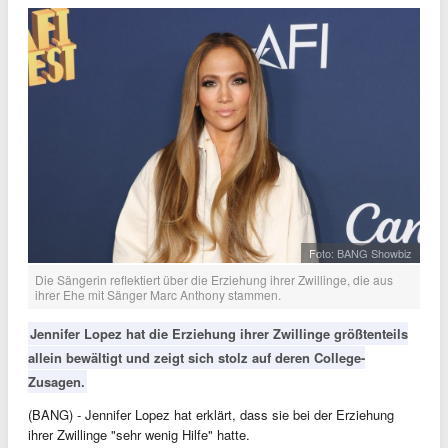
Foto: BANG Showbiz
Die Sängerin reflektiert über die Erziehung ihrer Zwillinge, die aus
ihrer Ehe mit Sänger Marc Anthony stammen.
Jennifer Lopez hat die Erziehung ihrer Zwillinge größtenteils
allein bewältigt und zeigt sich stolz auf deren College-
Zusagen.
(BANG) - Jennifer Lopez hat erklärt, dass sie bei der Erziehung
ihrer Zwillinge "sehr wenig Hilfe" hatte.