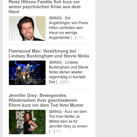
Perez Hiltons Familie floh kurz vor
seiner psychischen Krise aus dem
Haus
(BANG) - Die
Angehörigen von Perez
Hilton verließen sein
Haus nur wenige
Augenblicke
[…]
(00)
Fleetwood Mac: Versöhnung bei
Lindsey Buckingham und Stevie Nicks
(BANG) - Lindsey
Buckingham und Stevie
Nicks stehen wieder
regelmäßig in Kontakt.
Der
[…]
(01)
Jennifer Grey: Bewegendes
Wiedersehen ihrer geschiedenen
Eltern kurz vor dem Tod ihrer Mutter
(BANG) - Kurz vor dem
Tod ihrer Mutter Jo
Wilder kam es für
Jennifer Grey zu einem
[…]
(00)