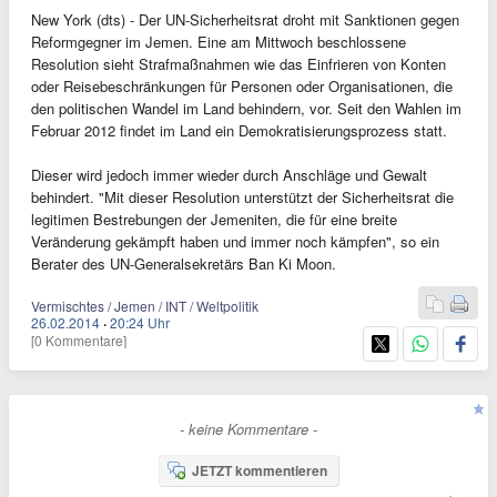
New York (dts) - Der UN-Sicherheitsrat droht mit Sanktionen gegen
Reformgegner im Jemen. Eine am Mittwoch beschlossene
Resolution sieht Strafmaßnahmen wie das Einfrieren von Konten
oder Reisebeschränkungen für Personen oder Organisationen, die
den politischen Wandel im Land behindern, vor. Seit den Wahlen im
Februar 2012 findet im Land ein Demokratisierungsprozess statt.
Dieser wird jedoch immer wieder durch Anschläge und Gewalt
behindert. "Mit dieser Resolution unterstützt der Sicherheitsrat die
legitimen Bestrebungen der Jemeniten, die für eine breite
Veränderung gekämpft haben und immer noch kämpfen", so ein
Berater des UN-Generalsekretärs Ban Ki Moon.
Vermischtes / Jemen / INT / Weltpolitik
26.02.2014
·
20:24 Uhr
[0 Kommentare]
- keine Kommentare -
JETZT kommentieren