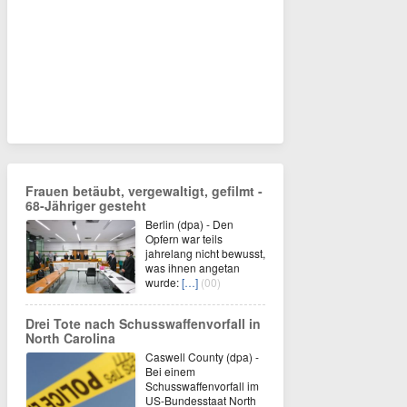
Frauen betäubt, vergewaltigt, gefilmt -
68-Jähriger gesteht
Berlin (dpa) - Den
Opfern war teils
jahrelang nicht bewusst,
was ihnen angetan
wurde:
[…]
(00)
Drei Tote nach Schusswaffenvorfall in
North Carolina
Caswell County (dpa) -
Bei einem
Schusswaffenvorfall im
US-Bundesstaat North