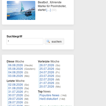
Beatbot , führende
Marke für Poolroboter,
startet
[…]
(00)
Suchbegriff
suchen
Diese
Woche
Vorletzte
Woche
06.08.2026
26.07.2026
(Heute)
(So)
05.08.2026
25.07.2026
(Gestern)
(Sa)
04.08.2026
24.07.2026
(Di)
(Fr)
03.08.2026
23.07.2026
(Mo)
(Do)
22.07.2026
(Mi)
Letzte
Woche
21.07.2026
(Di)
02.08.2026
(So)
20.07.2026
(Mo)
01.08.2026
(Sa)
Top
News
31.07.2026
(Fr)
30.07.2026
Populäre News
(Do)
(14d)
29.07.2026
Heiß diskutiert
(Mi)
(14d)
28.07.2026
(Di)
27.07.2026
(Mo)