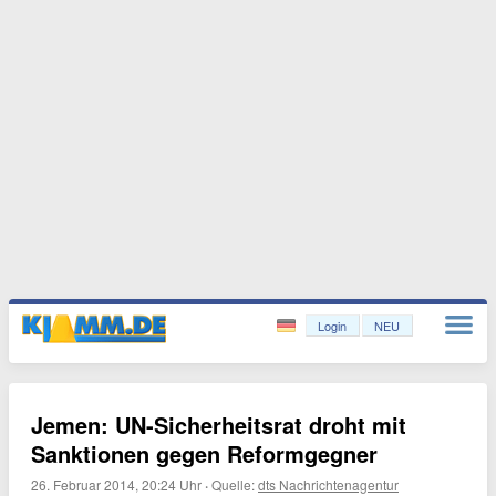
Login
NEU
Jemen: UN-Sicherheitsrat droht mit
Sanktionen gegen Reformgegner
26. Februar 2014, 20:24 Uhr
·
Quelle:
dts Nachrichtenagentur