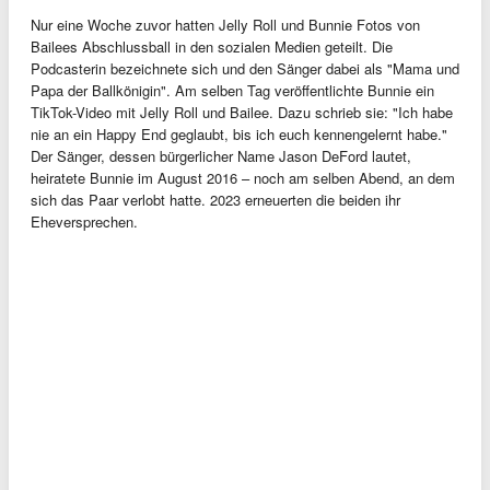
Nur eine Woche zuvor hatten Jelly Roll und Bunnie Fotos von
Bailees Abschlussball in den sozialen Medien geteilt. Die
Podcasterin bezeichnete sich und den Sänger dabei als "Mama und
Papa der Ballkönigin". Am selben Tag veröffentlichte Bunnie ein
TikTok-Video mit Jelly Roll und Bailee. Dazu schrieb sie: "Ich habe
nie an ein Happy End geglaubt, bis ich euch kennengelernt habe."
Der Sänger, dessen bürgerlicher Name Jason DeFord lautet,
heiratete Bunnie im August 2016 – noch am selben Abend, an dem
sich das Paar verlobt hatte. 2023 erneuerten die beiden ihr
Eheversprechen.