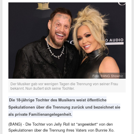
Foto: BANG Showbiz
Der Musiker gab vor wenigen Tagen die Trennung von seiner Frau
bekannt. Nun äußert sich seine Tochter.
Die 18-jährige Tochter des Musikers weist öffentliche
Spekulationen über die Trennung zurück und bezeichnet sie
als private Familienangelegenheit.
(BANG) - Die Tochter von Jelly Roll ist "angewidert" von den
Spekulationen über die Trennung ihres Vaters von Bunnie Xo.