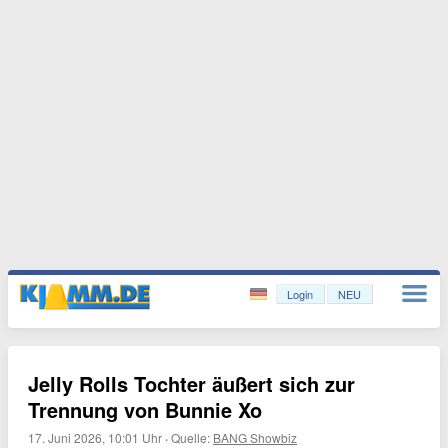
Login
NEU
Jelly Rolls Tochter äußert sich zur
Trennung von Bunnie Xo
17. Juni 2026, 10:01 Uhr
·
Quelle:
BANG Showbiz