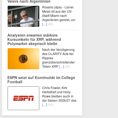
Vaters nach Argentinien
Rosario (dpa) - Lionel
Messi ist aus der US-
Stadt Miami nach
Argentinien gereist, um
[…]
(00)
Analysten erwarten stärkste
Kursumkehr für XRP, während
Polymarket skeptisch bleibt
Nach der Verzögerung
des CLARITY Acts fiel
Ripples
grenzüberschreitender
Token XRP
[…]
(00)
ESPN setzt auf Kontinuität im College
Football
Chris Fowler, Kirk
Herbstreit und Holly
Rowe bleiben auch in
der Saison 2026/27 das
[…]
(00)