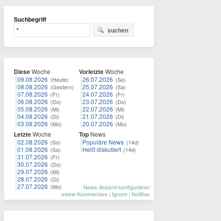
Suchbegriff
suchen
Diese
Woche
Vorletzte
Woche
09.08.2026
26.07.2026
(Heute)
(So)
08.08.2026
25.07.2026
(Gestern)
(Sa)
07.08.2026
24.07.2026
(Fr)
(Fr)
06.08.2026
23.07.2026
(Do)
(Do)
05.08.2026
22.07.2026
(Mi)
(Mi)
04.08.2026
21.07.2026
(Di)
(Di)
03.08.2026
20.07.2026
(Mo)
(Mo)
Letzte
Woche
Top
News
02.08.2026
Populäre News
(So)
(14d)
01.08.2026
Heiß diskutiert
(Sa)
(14d)
31.07.2026
(Fr)
30.07.2026
(Do)
29.07.2026
(Mi)
28.07.2026
(Di)
27.07.2026
(Mo)
News-Ansicht konfigurieren
meine Kommentare
|
Ignore
|
Notifies