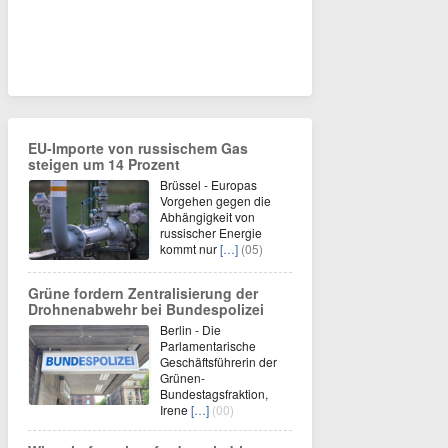
EU-Importe von russischem Gas
steigen um 14 Prozent
Brüssel - Europas
Vorgehen gegen die
Abhängigkeit von
russischer Energie
kommt nur
[…]
(05)
Grüne fordern Zentralisierung der
Drohnenabwehr bei Bundespolizei
Berlin - Die
Parlamentarische
Geschäftsführerin der
Grünen-
Bundestagsfraktion,
Irene
[…]
(00)