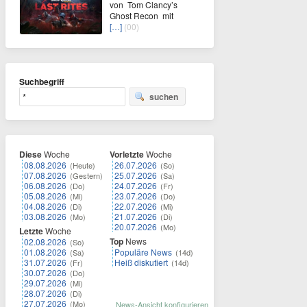
von Tom Clancy’s
Ghost Recon mit
[…]
(00)
Suchbegriff
suchen
Diese
Woche
Vorletzte
Woche
08.08.2026
26.07.2026
(Heute)
(So)
07.08.2026
25.07.2026
(Gestern)
(Sa)
06.08.2026
24.07.2026
(Do)
(Fr)
05.08.2026
23.07.2026
(Mi)
(Do)
04.08.2026
22.07.2026
(Di)
(Mi)
03.08.2026
21.07.2026
(Mo)
(Di)
20.07.2026
(Mo)
Letzte
Woche
Top
News
02.08.2026
(So)
01.08.2026
Populäre News
(Sa)
(14d)
31.07.2026
Heiß diskutiert
(Fr)
(14d)
30.07.2026
(Do)
29.07.2026
(Mi)
28.07.2026
(Di)
27.07.2026
(Mo)
News-Ansicht konfigurieren