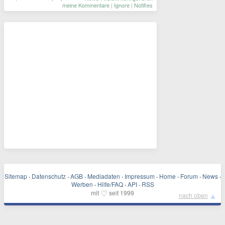
meine Kommentare
|
Ignore
|
Notifies
Sitemap
·
Datenschutz
·
AGB
·
Mediadaten
·
Impressum
·
Home
·
Forum
·
News
·
Werben
·
Hilfe/FAQ
·
API
·
RSS
♡
mit
seit 1999
▲
nach oben