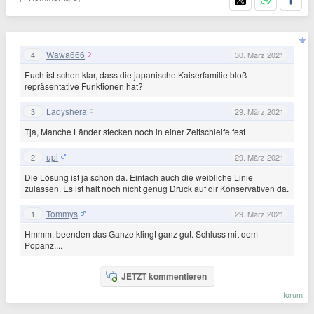
Wawa666
4
30. März 2021
Euch ist schon klar, dass die japanische Kaiserfamilie bloß
repräsentative Funktionen hat?
Ladyshera
3
29. März 2021
Tja, Manche Länder stecken noch in einer Zeitschleife fest
upi
2
29. März 2021
Die Lösung ist ja schon da. Einfach auch die weibliche Linie
zulassen. Es ist halt noch nicht genug Druck auf dir Konservativen da.
Tommys
1
29. März 2021
Hmmm, beenden das Ganze klingt ganz gut. Schluss mit dem
Popanz....
JETZT kommentieren
forum