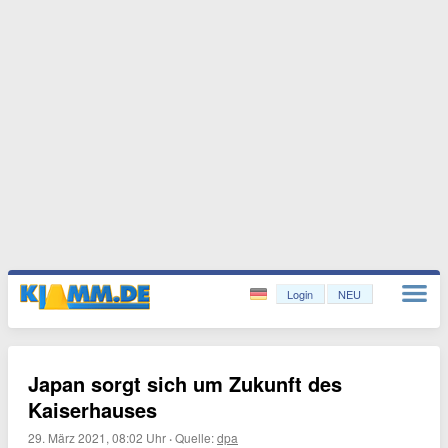
Login
NEU
Japan sorgt sich um Zukunft des
Kaiserhauses
29. März 2021, 08:02 Uhr
·
Quelle:
dpa