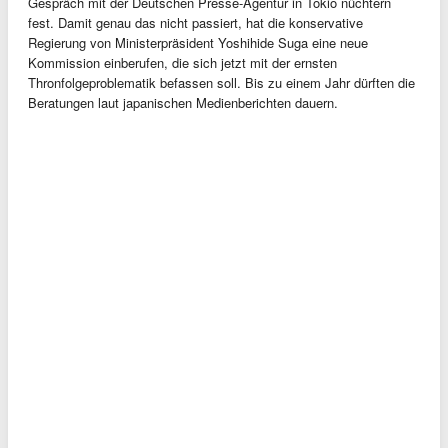
Gespräch mit der Deutschen Presse-Agentur in Tokio nüchtern
fest. Damit genau das nicht passiert, hat die konservative
Regierung von Ministerpräsident Yoshihide Suga eine neue
Kommission einberufen, die sich jetzt mit der ernsten
Thronfolgeproblematik befassen soll. Bis zu einem Jahr dürften die
Beratungen laut japanischen Medienberichten dauern.