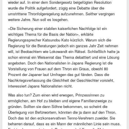
wieder auf. In einer dem Sondergesetz beigefügten Resolution
wurde die Politik aufgefordert, zügig eine Debatte über die
umstrittene Thronfolgeregelung aufzunehmen. Seither vergingen
weitere Jahre. Nun soll es losgehen.
«Die Sicherung einer stabilen kaiserlichen Nachfolge ist ein
wichtiges Thema für die Basis der Nation», erklärte
Regierungssprecher Katsunobu Kato kürzlich. Warum sich die
Regierung für die Beratungen jedoch ein ganzes Jahr Zeit nehmen
will, ist Beobachtern wie Lokowandt ein Rätsel. Schließlich hatte ja
schon einmal ein Weisenrat das Thema debattiert und eine Lösung
angeboten. Doch den Nationalisten in Japans Regierung ist die
Vorstellung von Frauen auf dem Thron ein Graus, obwohl 80
Prozent der Japaner laut Umfragen das gut fänden. Dass die
Nachkriegsverfassung die Gleichheit der Geschlechter vorsieht,
interessiert Japans Nationalisten nicht.
Was also tun? Zum einen wird erwogen, Prinzessinnen zu
ermöglichen, am Hof zu bleiben und eigene Familienzweige zu
gründen. Sollten sie dann Söhne bekommen, so scheint die
Überlegung von Befürwortern, könnten die ja dann auf den Thron.
Doch das ist den erzkonservativen Tenno-Verehrern zuwider. Sie
beharren darauf, dass es ein Mann der männlichen Linie sein muss.