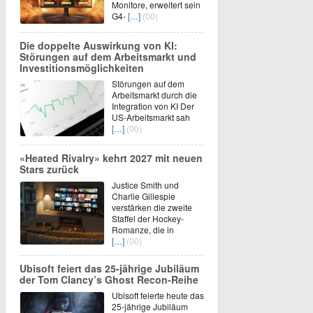
Monitore, erweitert sein
G4-
[…]
(00)
Die doppelte Auswirkung von KI:
Störungen auf dem Arbeitsmarkt und
Investitionsmöglichkeiten
Störungen auf dem
Arbeitsmarkt durch die
Integration von KI Der
US-Arbeitsmarkt sah
[…]
(00)
«Heated Rivalry» kehrt 2027 mit neuen
Stars zurück
Justice Smith und
Charlie Gillespie
verstärken die zweite
Staffel der Hockey-
Romanze, die in
[…]
(00)
Ubisoft feiert das 25-jährige Jubiläum
der Tom Clancy’s Ghost Recon-Reihe
Ubisoft feierte heute das
25-jährige Jubiläum