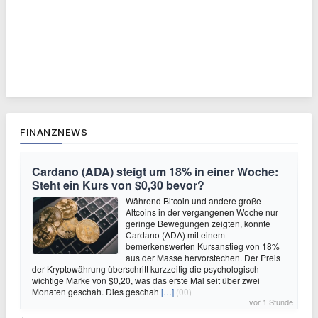
FINANZNEWS
Cardano (ADA) steigt um 18% in einer Woche:
Steht ein Kurs von $0,30 bevor?
Während Bitcoin und andere große
Altcoins in der vergangenen Woche nur
geringe Bewegungen zeigten, konnte
Cardano (ADA) mit einem
bemerkenswerten Kursanstieg von 18%
aus der Masse hervorstechen. Der Preis
der Kryptowährung überschritt kurzzeitig die psychologisch
wichtige Marke von $0,20, was das erste Mal seit über zwei
Monaten geschah. Dies geschah
[…]
(00)
vor 1 Stunde