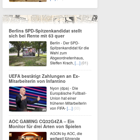
Berlins SPD-Spitzenkandidat stellt
sich bei Rente mit 63 quer
Berlin - Der SPD-
Spitzenkandidat für die
Wahl zum
Abgeordnetenhaus,
Steffen Krach,
[…]
(01)
UEFA bestätigt Zahlungen an Ex-
Mitarbeiterin von Infantino
Nyon (dpa) - Die
Europäische Fußball-
Union hat einer
früheren Mitarbeiterin
von FIFA-
[…]
(00)
AOC GAMING CQ32G4ZA – Ein
Monitor für drei Arten von Spielen
AGON by AOC, die
weltweit führende