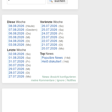
suchen
Diese
Woche
Vorletzte
Woche
08.08.2026
26.07.2026
(Heute)
(So)
07.08.2026
25.07.2026
(Gestern)
(Sa)
06.08.2026
24.07.2026
(Do)
(Fr)
05.08.2026
23.07.2026
(Mi)
(Do)
04.08.2026
22.07.2026
(Di)
(Mi)
03.08.2026
21.07.2026
(Mo)
(Di)
20.07.2026
(Mo)
Letzte
Woche
Top
News
02.08.2026
(So)
01.08.2026
Populäre News
(Sa)
(14d)
31.07.2026
Heiß diskutiert
(Fr)
(14d)
30.07.2026
(Do)
29.07.2026
(Mi)
28.07.2026
(Di)
27.07.2026
(Mo)
News-Ansicht konfigurieren
meine Kommentare
|
Ignore
|
Notifies