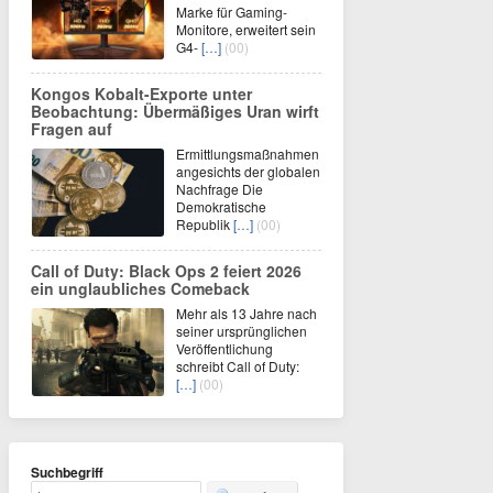
Marke für Gaming-
Monitore, erweitert sein
G4-
[…]
(00)
Kongos Kobalt-Exporte unter
Beobachtung: Übermäßiges Uran wirft
Fragen auf
Ermittlungsmaßnahmen
angesichts der globalen
Nachfrage Die
Demokratische
Republik
[…]
(00)
Call of Duty: Black Ops 2 feiert 2026
ein unglaubliches Comeback
Mehr als 13 Jahre nach
seiner ursprünglichen
Veröffentlichung
schreibt Call of Duty:
[…]
(00)
Suchbegriff