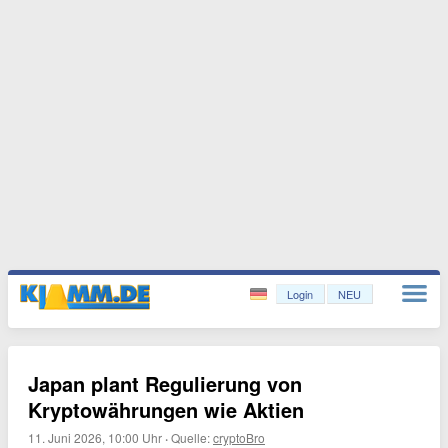
Login
NEU
Japan plant Regulierung von
Kryptowährungen wie Aktien
11. Juni 2026, 10:00 Uhr
·
Quelle:
cryptoBro