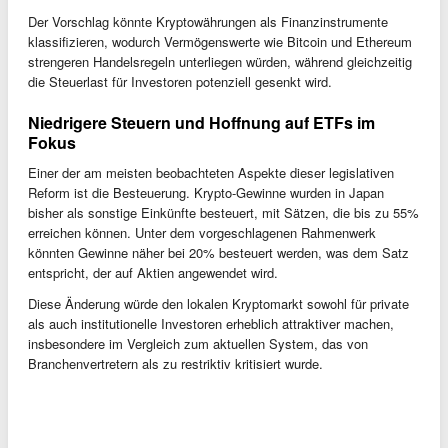
Der Vorschlag könnte Kryptowährungen als Finanzinstrumente
klassifizieren, wodurch Vermögenswerte wie Bitcoin und Ethereum
strengeren Handelsregeln unterliegen würden, während gleichzeitig
die Steuerlast für Investoren potenziell gesenkt wird.
Niedrigere Steuern und Hoffnung auf ETFs im
Fokus
Einer der am meisten beobachteten Aspekte dieser legislativen
Reform ist die Besteuerung. Krypto-Gewinne wurden in Japan
bisher als sonstige Einkünfte besteuert, mit Sätzen, die bis zu 55%
erreichen können. Unter dem vorgeschlagenen Rahmenwerk
könnten Gewinne näher bei 20% besteuert werden, was dem Satz
entspricht, der auf Aktien angewendet wird.
Diese Änderung würde den lokalen Kryptomarkt sowohl für private
als auch institutionelle Investoren erheblich attraktiver machen,
insbesondere im Vergleich zum aktuellen System, das von
Branchenvertretern als zu restriktiv kritisiert wurde.