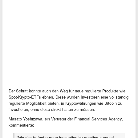
Der Schritt könnte auch den Weg für neue regulierte Produkte wie
Spot-Krypto-ETFs ebnen. Diese würden Investoren eine vollständig
regulierte Möglichkeit bieten, in Kryptowährungen wie Bitcoin zu
investieren, ohne diese direkt halten zu müssen.
Masato Yoshizawa, ein Vertreter der Financial Services Agency,
kommentierte:
“We aim to foster more innovation by creating a sound