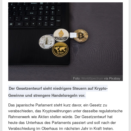
Foto:
WorldSpectrum
via Pixabay
Der Gesetzentwurf sieht niedrigere Steuern auf Krypto-
Gewinne und strengere Handelsregeln vor.
Das japanische Parlament steht kurz davor, ein Gesetz zu
verabschieden, das Kryptowährungen unter dasselbe regulatorische
Rahmenwerk wie Aktien stellen würde. Der Gesetzentwurf hat
heute das Unterhaus des Parlaments passiert und soll nach der
Verabschiedung im Oberhaus im nächsten Jahr in Kraft treten.