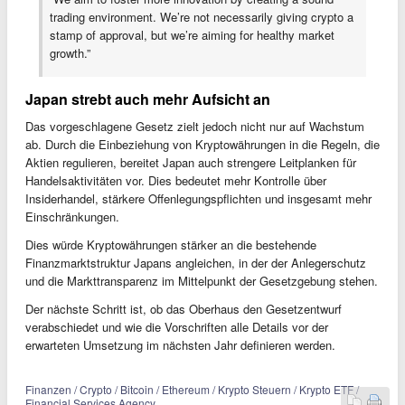
trading environment. We’re not necessarily giving crypto a
stamp of approval, but we’re aiming for healthy market
growth.”
Japan strebt auch mehr Aufsicht an
Das vorgeschlagene Gesetz zielt jedoch nicht nur auf Wachstum
ab. Durch die Einbeziehung von Kryptowährungen in die Regeln, die
Aktien regulieren, bereitet Japan auch strengere Leitplanken für
Handelsaktivitäten vor. Dies bedeutet mehr Kontrolle über
Insiderhandel, stärkere Offenlegungspflichten und insgesamt mehr
Einschränkungen.
Dies würde Kryptowährungen stärker an die bestehende
Finanzmarktstruktur Japans angleichen, in der der Anlegerschutz
und die Markttransparenz im Mittelpunkt der Gesetzgebung stehen.
Der nächste Schritt ist, ob das Oberhaus den Gesetzentwurf
verabschiedet und wie die Vorschriften alle Details vor der
erwarteten Umsetzung im nächsten Jahr definieren werden.
Finanzen / Crypto / Bitcoin / Ethereum / Krypto Steuern / Krypto ETF /
Financial Services Agency