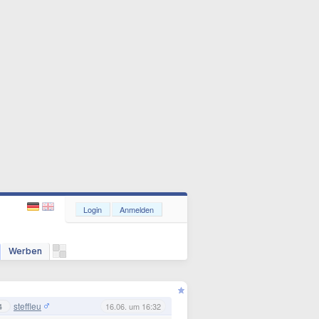
Login
Anmelden
Werben
steffleu
4
16.06. um 16:32