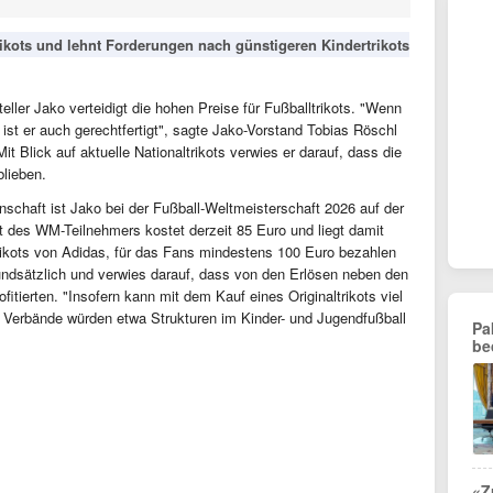
trikots und lehnt Forderungen nach günstigeren Kindertrikots
eller Jako verteidigt die hohen Preise für Fußballtrikots. "Wenn
 ist er auch gerechtfertigt", sagte Jako-Vorstand Tobias Röschl
 Blick auf aktuelle Nationaltrikots verwies er darauf, dass die
blieben.
nschaft ist Jako bei der Fußball-Weltmeisterschaft 2026 auf der
t des WM-Teilnehmers kostet derzeit 85 Euro und liegt damit
rikots von Adidas, für das Fans mindestens 100 Euro bezahlen
undsätzlich und verwies darauf, dass von den Erlösen neben den
itierten. "Insofern kann mit dem Kauf eines Originaltrikots viel
e Verbände würden etwa Strukturen im Kinder- und Jugendfußball
Pa
be
«Z