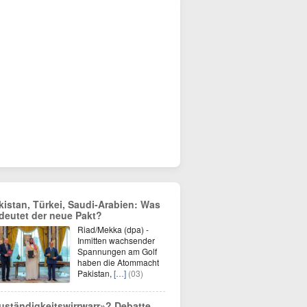
kistan, Türkei, Saudi-Arabien: Was
deutet der neue Pakt?
Riad/Mekka (dpa) -
Inmitten wachsender
Spannungen am Golf
haben die Atommacht
Pakistan,
[…]
(03)
uständigkeitswirrwarr»? Debatte