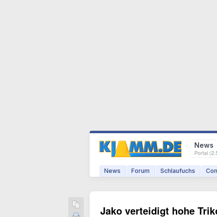
News
Portal (
2.
News
Forum
Schlaufuchs
Com
Jako verteidigt hohe Trik