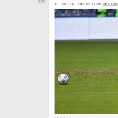
16. Juni 2026, 01:00 Uhr
·
Quelle:
dts Nachr