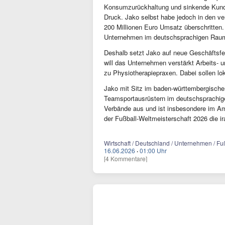
Konsumzurückhaltung und sinkende Kunde
Druck. Jako selbst habe jedoch in den v
200 Millionen Euro Umsatz überschritten
Unternehmen im deutschsprachigen Raum
Deshalb setzt Jako auf neue Geschäftsfel
will das Unternehmen verstärkt Arbeits- u
zu Physiotherapiepraxen. Dabei sollen lo
Jako mit Sitz im baden-württembergische
Teamsportausrüstern im deutschsprachig
Verbände aus und ist insbesondere im Ama
der Fußball-Weltmeisterschaft 2026 die i
Wirtschaft / Deutschland / Unternehmen / Fu
16.06.2026
·
01:00 Uhr
[4 Kommentare]