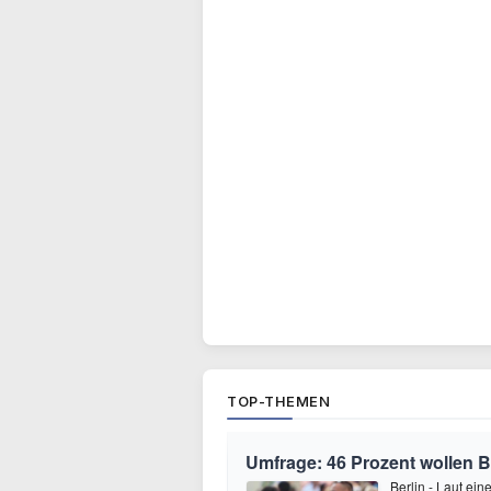
TOP-THEMEN
Umfrage: 46 Prozent wollen B
Berlin - Laut ei