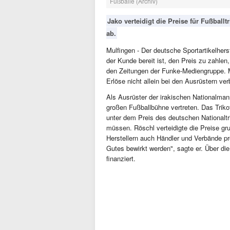
Fußbälle (Archiv)
Jako verteidigt die Preise für Fußball
ab.
Mulfingen - Der deutsche Sportartikelherst
der Kunde bereit ist, den Preis zu zahlen,
den Zeitungen der Funke-Mediengruppe. Mit
Erlöse nicht allein bei den Ausrüstern ver
Als Ausrüster der irakischen Nationalman
großen Fußballbühne vertreten. Das Triko
unter dem Preis des deutschen Nationalt
müssen. Röschl verteidigte die Preise gr
Herstellern auch Händler und Verbände prof
Gutes bewirkt werden", sagte er. Über di
finanziert.