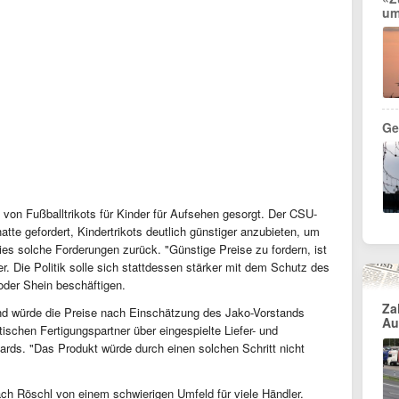
um
Ge
e von Fußballtrikots für Kinder für Aufsehen gesorgt. Der CSU-
e gefordert, Kindertrikots deutlich günstiger anzubieten, um
wies solche Forderungen zurück. "Günstige Preise zu fordern, ist
. Die Politik solle sich stattdessen stärker mit dem Schutz des
oder Shein beschäftigen.
Za
and würde die Preise nach Einschätzung des Jako-Vorstands
Au
tischen Fertigungspartner über eingespielte Liefer- und
ards. "Das Produkt würde durch einen solchen Schritt nicht
rach Röschl von einem schwierigen Umfeld für viele Händler.