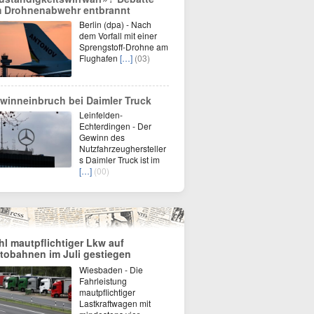
 Drohnenabwehr entbrannt
Berlin (dpa) - Nach
dem Vorfall mit einer
Sprengstoff-Drohne am
Flughafen
[…]
(03)
winneinbruch bei Daimler Truck
Leinfelden-
Echterdingen - Der
Gewinn des
Nutzfahrzeughersteller
s Daimler Truck ist im
[…]
(00)
hl mautpflichtiger Lkw auf
tobahnen im Juli gestiegen
Wiesbaden - Die
Fahrleistung
mautpflichtiger
Lastkraftwagen mit