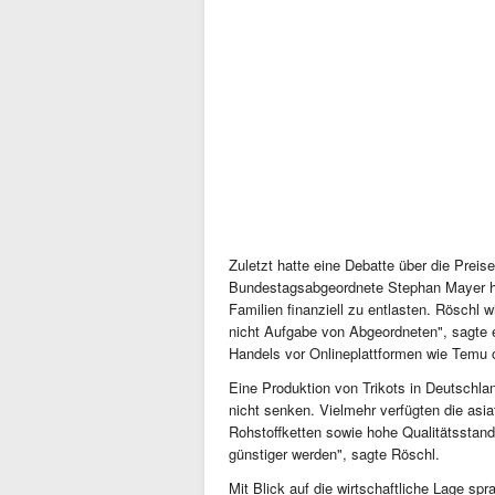
Zuletzt hatte eine Debatte über die Preis
Bundestagsabgeordnete Stephan Mayer hatt
Familien finanziell zu entlasten. Röschl 
nicht Aufgabe von Abgeordneten", sagte er
Handels vor Onlineplattformen wie Temu 
Eine Produktion von Trikots in Deutschl
nicht senken. Vielmehr verfügten die asia
Rohstoffketten sowie hohe Qualitätsstand
günstiger werden", sagte Röschl.
Mit Blick auf die wirtschaftliche Lage sp