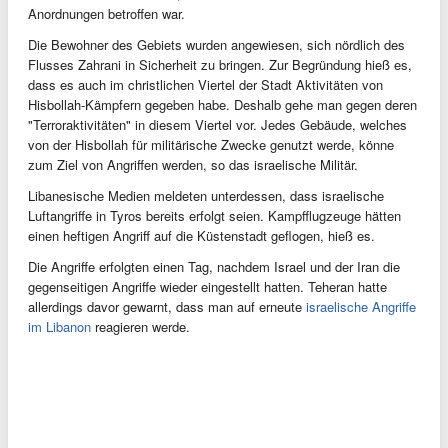
Anordnungen betroffen war.
Die Bewohner des Gebiets wurden angewiesen, sich nördlich des
Flusses Zahrani in Sicherheit zu bringen. Zur Begründung hieß es,
dass es auch im christlichen Viertel der Stadt Aktivitäten von
Hisbollah-Kämpfern gegeben habe. Deshalb gehe man gegen deren
"Terroraktivitäten" in diesem Viertel vor. Jedes Gebäude, welches
von der Hisbollah für militärische Zwecke genutzt werde, könne
zum Ziel von Angriffen werden, so das israelische Militär.
Libanesische Medien meldeten unterdessen, dass israelische
Luftangriffe in Tyros bereits erfolgt seien. Kampfflugzeuge hätten
einen heftigen Angriff auf die Küstenstadt geflogen, hieß es.
Die Angriffe erfolgten einen Tag, nachdem Israel und der Iran die
gegenseitigen Angriffe wieder eingestellt hatten. Teheran hatte
allerdings davor gewarnt, dass man auf erneute
israelische Angriffe
im Libanon
reagieren werde.