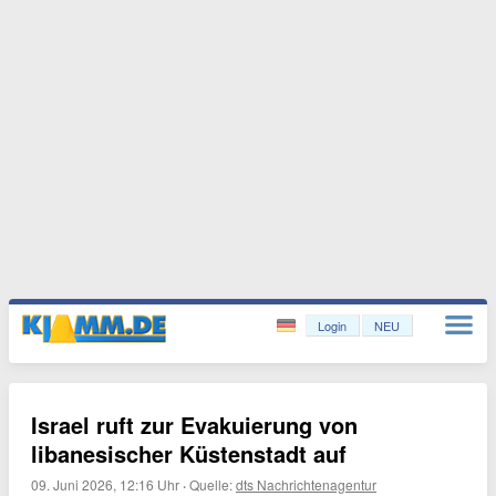
Login
NEU
Israel ruft zur Evakuierung von
libanesischer Küstenstadt auf
09. Juni 2026, 12:16 Uhr
·
Quelle:
dts Nachrichtenagentur