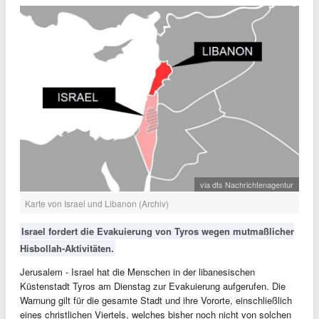
via dts Nachrichtenagentur
Karte von Israel und Libanon (Archiv)
Israel fordert die Evakuierung von Tyros wegen mutmaßlicher
Hisbollah-Aktivitäten.
Jerusalem - Israel hat die Menschen in der libanesischen
Küstenstadt Tyros am Dienstag zur Evakuierung aufgerufen. Die
Warnung gilt für die gesamte Stadt und ihre Vororte, einschließlich
eines christlichen Viertels, welches bisher noch nicht von solchen