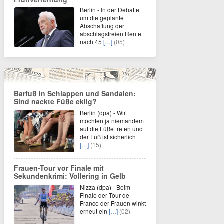
Berlin - In der Debatte
um die geplante
Abschaffung der
abschlagsfreien Rente
nach 45
[…]
(05)
Barfuß in Schlappen und Sandalen:
Sind nackte Füße eklig?
Berlin (dpa) - Wir
möchten ja niemandem
auf die Füße treten und
der Fuß ist sicherlich
[…]
(15)
Frauen-Tour vor Finale mit
Sekundenkrimi: Vollering in Gelb
Nizza (dpa) - Beim
Finale der Tour de
France der Frauen winkt
erneut ein
[…]
(02)