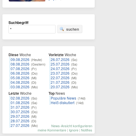
Suchbegriff
suchen
Diese
Woche
Vorletzte
Woche
09.08.2026
26.07.2026
(Heute)
(So)
08.08.2026
25.07.2026
(Gestern)
(Sa)
07.08.2026
24.07.2026
(Fr)
(Fr)
06.08.2026
23.07.2026
(Do)
(Do)
05.08.2026
22.07.2026
(Mi)
(Mi)
04.08.2026
21.07.2026
(Di)
(Di)
03.08.2026
20.07.2026
(Mo)
(Mo)
Letzte
Woche
Top
News
02.08.2026
Populäre News
(So)
(14d)
01.08.2026
Heiß diskutiert
(Sa)
(14d)
31.07.2026
(Fr)
30.07.2026
(Do)
29.07.2026
(Mi)
28.07.2026
(Di)
27.07.2026
(Mo)
News-Ansicht konfigurieren
meine Kommentare
|
Ignore
|
Notifies