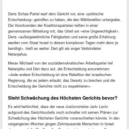
Deris Schas-Partei warf dem Gericht vor, eine «politische
Entscheidung» getroffen zu haben, die den Wählerwillen untergrabe.
Die Vorsitzenden der Koalitionsparteien teilten in einer
gemeinsamen Mitteilung mit, das Urteil sei «eine Ungerechtigkeit».
Deris «außergewöhnliche Fähigkeiten und seine große Erfahrung
werden vom Staat Israel in diesen komplexen Tagen mehr denn je
benötigt», hieß es weiter. Deri gilt als enger Verbündeter
Netanjahus.
Merav Michaeli von der sozialdemokratischen Arbeitspartei rief
Netanjahu und Deri dazu auf, die Entscheidung anzunehmen:
«Jede andere Entscheidung ist eine Rebellion der israelischen
Regierung, die es jedem erlaubt, das Gesetz zu brechen und die
Entscheidung der Gerichte nicht zu respektieren».
Steht Schwächung des Höchsten Gerichts bevor?
Es wird befürchtet, dass der neue Justizminister Jariv Levin
aufgrund des Gerichtsurteils noch schneller mit seinen Plänen zur
Schwächung des Höchsten Gerichts voranschreiten könnte. In den
vergangenen Wochen gingen Zehntausende Menschen in Israel