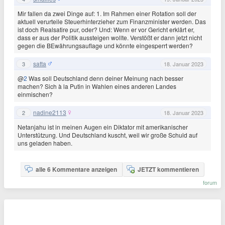
Mir fallen da zwei Dinge auf: 1. Im Rahmen einer Rotation soll der
aktuell verurteile Steuerhinterzieher zum Finanzminister werden. Das
ist doch Realsatire pur, oder? Und: Wenn er vor Gericht erklärt er,
dass er aus der Politik aussteigen wollte. Verstößt er dann jetzt nicht
gegen die BEwährungsauflage und könnte eingesperrt werden?
satta
3
18. Januar 2023
@
2
Was soll Deutschland denn deiner Meinung nach besser
machen? Sich à la Putin in Wahlen eines anderen Landes
einmischen?
nadine2113
2
18. Januar 2023
Netanjahu ist in meinen Augen ein Diktator mit amerikanischer
Unterstützung. Und Deutschland kuscht, weil wir große Schuld auf
uns geladen haben.
alle 6 Kommentare anzeigen
JETZT kommentieren
forum