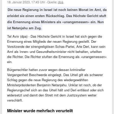
18. Januar 2023, 17:45 Uhr
·
Quelle:
dpa
Die neue Regierung in Israel ist noch keinen Monat im Amt, da
erleidet sie einen ersten Rückschlag. Das Höchste Gericht stuft
die Ernennung eines Ministers als «unangemessen» ein. Nun
ist Netanjahu am Zug.
Tel Aviv (dpa) - Das Höchste Gericht in Israel hat sich gegen die
Ernennung eines Mitglieds der neuen Regierung gestellt. Der
Vorsitzende der strengreligiösen Schas-Partei, Arie Deri, kann sein
Amt als Innen- und Gesundheitsminister nicht behalten, urteilten
die Richter. Die Richter stuften die Ernennung als «unangemessen»
ein.
Bürgerrechtler hatten zuvor wegen dessen krimineller
Vergangenheit Beschwerde eingelegt. Das Urteil gilt als schwerer
Schlag gegen die neue Regierung des wiedergewählten
Ministerpräsidenten Benjamin Netanjahu. Unklar ist noch, ob der
Regierungschef sich an das Urteil hält und Deri entlässt oder sich
widersetzt und damit den Streit mit dem Justizsystem weiter
verschärft.
Minister wurde mehrfach verurteilt