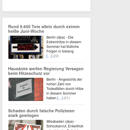
Rund 9.600 Tote allein durch extrem
heiße Juni-Woche
Berlin (dpa) - Die
Extremhitze in diesem
Sommer hat tödliche
Folgen in bislang
[…]
(22)
Hausärzte werfen Regierung Versagen
beim Hitzeschutz vor
Berlin - Angesichts der
hohen Zahl von
Todesfällen durch Hitze
in diesem Sommer
haben
[…]
(01)
Schaden durch falsche Polizisten
stark gestiegen
Wiesbaden (dpa) -
Schockanruf, Enkeltrick