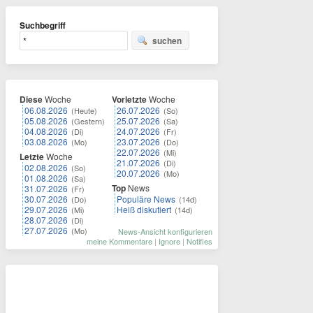
Suchbegriff
suchen
Diese
Woche
Vorletzte
Woche
06.08.2026
26.07.2026
(Heute)
(So)
05.08.2026
25.07.2026
(Gestern)
(Sa)
04.08.2026
24.07.2026
(Di)
(Fr)
03.08.2026
23.07.2026
(Mo)
(Do)
22.07.2026
(Mi)
Letzte
Woche
21.07.2026
(Di)
02.08.2026
(So)
20.07.2026
(Mo)
01.08.2026
(Sa)
Top
News
31.07.2026
(Fr)
30.07.2026
Populäre News
(Do)
(14d)
29.07.2026
Heiß diskutiert
(Mi)
(14d)
28.07.2026
(Di)
27.07.2026
(Mo)
News-Ansicht konfigurieren
meine Kommentare
|
Ignore
|
Notifies