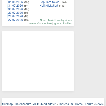
01.08.2026
Populäre News
(Sa)
(14d)
31.07.2026
Heiß diskutiert
(Fr)
(14d)
30.07.2026
(Do)
29.07.2026
(Mi)
28.07.2026
(Di)
27.07.2026
(Mo)
News-Ansicht konfigurieren
meine Kommentare
|
Ignore
|
Notifies
Sitemap
·
Datenschutz
·
AGB
·
Mediadaten
·
Impressum
·
Home
·
Forum
·
News
·