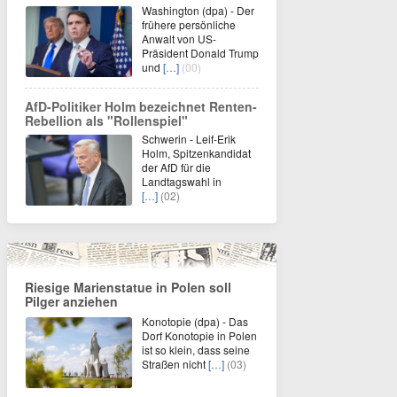
Washington (dpa) - Der
frühere persönliche
Anwalt von US-
Präsident Donald Trump
und
[…]
(00)
AfD-Politiker Holm bezeichnet Renten-
Rebellion als "Rollenspiel"
Schwerin - Leif-Erik
Holm, Spitzenkandidat
der AfD für die
Landtagswahl in
[…]
(02)
Riesige Marienstatue in Polen soll
Pilger anziehen
Konotopie (dpa) - Das
Dorf Konotopie in Polen
ist so klein, dass seine
Straßen nicht
[…]
(03)