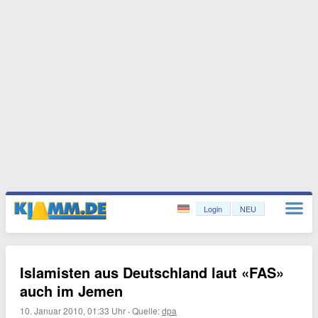
Login
NEU
Islamisten aus Deutschland laut «FAS»
auch im Jemen
10. Januar 2010, 01:33 Uhr
·
Quelle:
dpa