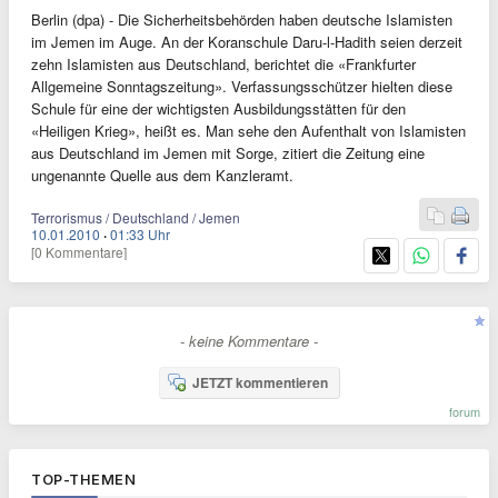
Berlin (dpa) - Die Sicherheitsbehörden haben deutsche Islamisten
im Jemen im Auge. An der Koranschule Daru-l-Hadith seien derzeit
zehn Islamisten aus Deutschland, berichtet die «Frankfurter
Allgemeine Sonntagszeitung». Verfassungsschützer hielten diese
Schule für eine der wichtigsten Ausbildungsstätten für den
«Heiligen Krieg», heißt es. Man sehe den Aufenthalt von Islamisten
aus Deutschland im Jemen mit Sorge, zitiert die Zeitung eine
ungenannte Quelle aus dem Kanzleramt.
Terrorismus / Deutschland / Jemen
10.01.2010
·
01:33 Uhr
[0 Kommentare]
- keine Kommentare -
JETZT kommentieren
forum
TOP-THEMEN