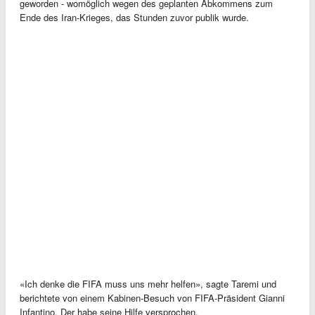
geworden - womöglich wegen des geplanten Abkommens zum
Ende des Iran-Krieges, das Stunden zuvor publik wurde.
«Ich denke die FIFA muss uns mehr helfen», sagte Taremi und
berichtete von einem Kabinen-Besuch von FIFA-Präsident Gianni
Infantino. Der habe seine Hilfe versprochen.