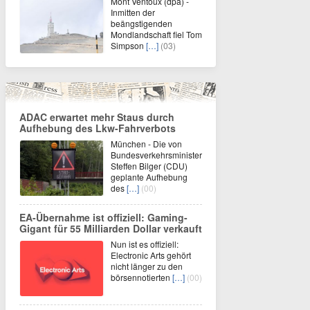
Mont Ventoux (dpa) -
Inmitten der
beängstigenden
Mondlandschaft fiel Tom
Simpson
[…]
(03)
ADAC erwartet mehr Staus durch
Aufhebung des Lkw-Fahrverbots
München - Die von
Bundesverkehrsminister
Steffen Bilger (CDU)
geplante Aufhebung
des
[…]
(00)
EA-Übernahme ist offiziell: Gaming-
Gigant für 55 Milliarden Dollar verkauft
Nun ist es offiziell:
Electronic Arts gehört
nicht länger zu den
börsennotierten
[…]
(00)