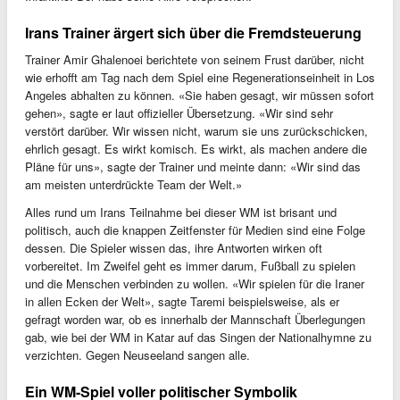
Irans Trainer ärgert sich über die Fremdsteuerung
Trainer Amir Ghalenoei berichtete von seinem Frust darüber, nicht
wie erhofft am Tag nach dem Spiel eine Regenerationseinheit in Los
Angeles abhalten zu können. «Sie haben gesagt, wir müssen sofort
gehen», sagte er laut offizieller Übersetzung. «Wir sind sehr
verstört darüber. Wir wissen nicht, warum sie uns zurückschicken,
ehrlich gesagt. Es wirkt komisch. Es wirkt, als machen andere die
Pläne für uns», sagte der Trainer und meinte dann: «Wir sind das
am meisten unterdrückte Team der Welt.»
Alles rund um Irans Teilnahme bei dieser WM ist brisant und
politisch, auch die knappen Zeitfenster für Medien sind eine Folge
dessen. Die Spieler wissen das, ihre Antworten wirken oft
vorbereitet. Im Zweifel geht es immer darum, Fußball zu spielen
und die Menschen verbinden zu wollen. «Wir spielen für die Iraner
in allen Ecken der Welt», sagte Taremi beispielsweise, als er
gefragt worden war, ob es innerhalb der Mannschaft Überlegungen
gab, wie bei der WM in Katar auf das Singen der Nationalhymne zu
verzichten. Gegen Neuseeland sangen alle.
Ein WM-Spiel voller politischer Symbolik