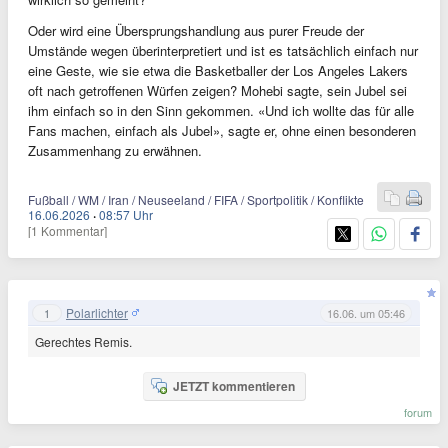
Oder wird eine Übersprungshandlung aus purer Freude der
Umstände wegen überinterpretiert und ist es tatsächlich einfach nur
eine Geste, wie sie etwa die Basketballer der Los Angeles Lakers
oft nach getroffenen Würfen zeigen? Mohebi sagte, sein Jubel sei
ihm einfach so in den Sinn gekommen. «Und ich wollte das für alle
Fans machen, einfach als Jubel», sagte er, ohne einen besonderen
Zusammenhang zu erwähnen.
Fußball / WM / Iran / Neuseeland / FIFA / Sportpolitik / Konflikte
16.06.2026
·
08:57 Uhr
[1 Kommentar]
Polarlichter
1
16.06. um 05:46
Gerechtes Remis.
JETZT kommentieren
forum