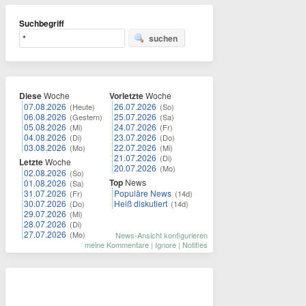
Suchbegriff
suchen
Diese
Woche
Vorletzte
Woche
07.08.2026
26.07.2026
(Heute)
(So)
06.08.2026
25.07.2026
(Gestern)
(Sa)
05.08.2026
24.07.2026
(Mi)
(Fr)
04.08.2026
23.07.2026
(Di)
(Do)
03.08.2026
22.07.2026
(Mo)
(Mi)
21.07.2026
(Di)
Letzte
Woche
20.07.2026
(Mo)
02.08.2026
(So)
Top
News
01.08.2026
(Sa)
31.07.2026
Populäre News
(Fr)
(14d)
30.07.2026
Heiß diskutiert
(Do)
(14d)
29.07.2026
(Mi)
28.07.2026
(Di)
27.07.2026
(Mo)
News-Ansicht konfigurieren
meine Kommentare
|
Ignore
|
Notifies