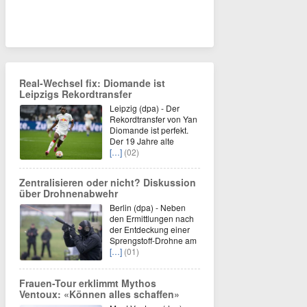
Real-Wechsel fix: Diomande ist
Leipzigs Rekordtransfer
Leipzig (dpa) - Der
Rekordtransfer von Yan
Diomande ist perfekt.
Der 19 Jahre alte
[…]
(02)
Zentralisieren oder nicht? Diskussion
über Drohnenabwehr
Berlin (dpa) - Neben
den Ermittlungen nach
der Entdeckung einer
Sprengstoff-Drohne am
[…]
(01)
Frauen-Tour erklimmt Mythos
Ventoux: «Können alles schaffen»