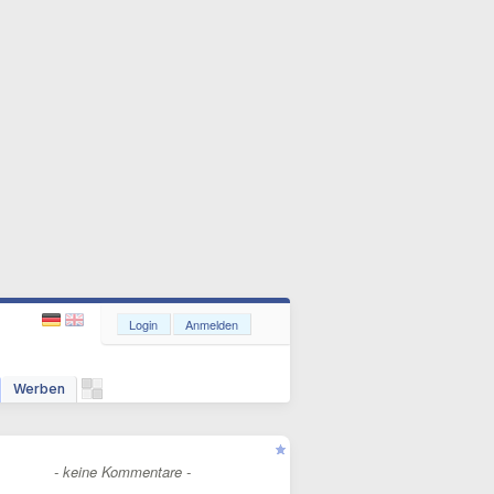
Login
Anmelden
Werben
- keine Kommentare -