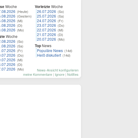
ese
Woche
Vorletzte
Woche
7.08.2026
26.07.2026
(Heute)
(So)
6.08.2026
25.07.2026
(Gestern)
(Sa)
5.08.2026
24.07.2026
(Mi)
(Fr)
4.08.2026
23.07.2026
(Di)
(Do)
3.08.2026
22.07.2026
(Mo)
(Mi)
21.07.2026
(Di)
zte
Woche
20.07.2026
(Mo)
2.08.2026
(So)
Top
News
1.08.2026
(Sa)
1.07.2026
Populäre News
(Fr)
(14d)
0.07.2026
Heiß diskutiert
(Do)
(14d)
9.07.2026
(Mi)
8.07.2026
(Di)
7.07.2026
(Mo)
News-Ansicht konfigurieren
meine Kommentare
|
Ignore
|
Notifies