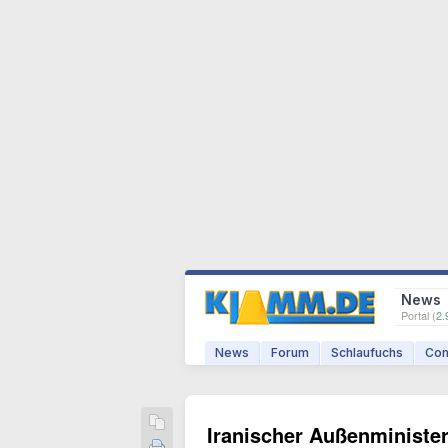
News
Portal (
2.
News
Forum
Schlaufuchs
Com
Iranischer Außenminister