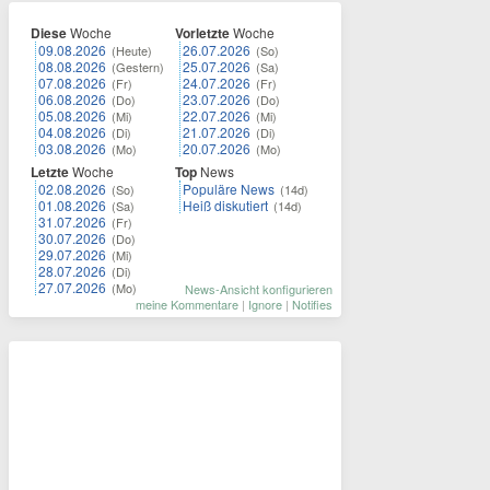
Diese
Woche
Vorletzte
Woche
09.08.2026
26.07.2026
(Heute)
(So)
08.08.2026
25.07.2026
(Gestern)
(Sa)
07.08.2026
24.07.2026
(Fr)
(Fr)
06.08.2026
23.07.2026
(Do)
(Do)
05.08.2026
22.07.2026
(Mi)
(Mi)
04.08.2026
21.07.2026
(Di)
(Di)
03.08.2026
20.07.2026
(Mo)
(Mo)
Letzte
Woche
Top
News
02.08.2026
Populäre News
(So)
(14d)
01.08.2026
Heiß diskutiert
(Sa)
(14d)
31.07.2026
(Fr)
30.07.2026
(Do)
29.07.2026
(Mi)
28.07.2026
(Di)
27.07.2026
(Mo)
News-Ansicht konfigurieren
meine Kommentare
|
Ignore
|
Notifies