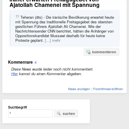
Ajatollah Chamenei mit Spannung
Teheran (dts) - Die iranische Bevölkerung erwartet heute
mit Spannung das traditionelle Freitagsgebet des obersten
geistlichen Führers Ajatollah Ali Chamenei. Wie der
Nachrichtensender CNN berichtet, hätten die Anhänger von
Oppositionskandidat Mussawi deshalb für heute keine
Proteste geplant.
[…] mehr
kommentieren
Kommentare
Diese News wurde leider noch nicht kommentiert.
Hier
kannst du einen Kommentar abgeben.
News anzeigen
::
Forenthread eröffnen
Suchbegriff
suchen