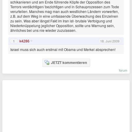
schikanieren und am Ende führende Köpfe der Opposition des
Terrors verdächtigen/ bezichtigen und in Schauprozessen zum Tode
verurteilen. Manches mag man auch westlichen Ländern vorwerfen,
z.B. auf dem Weg in eine umfassende Überwachung des Einzelnen
zu sein. Was aber längst Fakt im Iran ist- brutale Verfolgung und
Niederknüppelung jeglicher Opposition, sollte uns Warnung sein,
ähnliches bei uns nie wieder zuzulassen.
k4286
1
18. Juni 2009
Israel muss sich auch erstmal mit Obama und Merkel absprechen!
JETZT kommentieren
forum