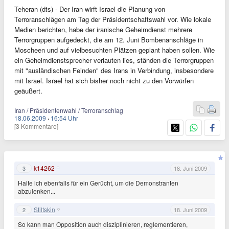
Teheran (dts) - Der Iran wirft Israel die Planung von
Terroranschlägen am Tag der Präsidentschaftswahl vor. Wie lokale
Medien berichten, habe der iranische Geheimdienst mehrere
Terrorgruppen aufgedeckt, die am 12. Juni Bombenanschläge in
Moscheen und auf vielbesuchten Plätzen geplant haben sollen. Wie
ein Geheimdienstsprecher verlauten lies, ständen die Terrorgruppen
mit "ausländischen Feinden" des Irans in Verbindung, insbesondere
mit Israel. Israel hat sich bisher noch nicht zu den Vorwürfen
geäußert.
Iran / Präsidentenwahl / Terroranschlag
18.06.2009
·
16:54 Uhr
[3 Kommentare]
k14262
3
18. Juni 2009
Halte ich ebenfalls für ein Gerücht, um die Demonstranten
abzulenken...
Stiltskin
2
18. Juni 2009
So kann man Opposition auch disziplinieren, reglementieren,