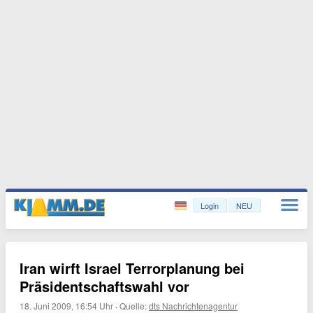
Login
NEU
Iran wirft Israel Terrorplanung bei
Präsidentschaftswahl vor
18. Juni 2009, 16:54 Uhr
·
Quelle:
dts Nachrichtenagentur