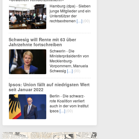
Hamburg (dpa) - Sieben
junge Mitglieder und ein
Unterstützer der
rechtsextremen
[…]
(00)
Schwesig will Rente mit 63 über
Jahrzehnte fortschreiben
Schwerin - Die
Ministerpräsidentin von
Mecklenburg-
Vorpommern, Manuela
Schwesig
[…]
(00)
Ipsos: Union fällt auf niedrigsten Wert
seit Januar 2022
Berlin - Die schwarz-
rote Koalition verliert
auch in der vom Institut
Ipsos
[…]
(00)