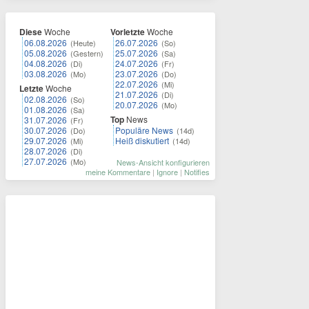
Diese
Woche
Vorletzte
Woche
06.08.2026
26.07.2026
(Heute)
(So)
05.08.2026
25.07.2026
(Gestern)
(Sa)
04.08.2026
24.07.2026
(Di)
(Fr)
03.08.2026
23.07.2026
(Mo)
(Do)
22.07.2026
(Mi)
Letzte
Woche
21.07.2026
(Di)
02.08.2026
(So)
20.07.2026
(Mo)
01.08.2026
(Sa)
Top
News
31.07.2026
(Fr)
30.07.2026
Populäre News
(Do)
(14d)
29.07.2026
Heiß diskutiert
(Mi)
(14d)
28.07.2026
(Di)
27.07.2026
(Mo)
News-Ansicht konfigurieren
meine Kommentare
|
Ignore
|
Notifies