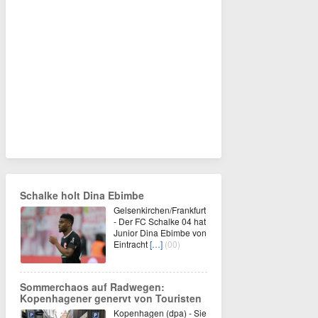
Schalke holt Dina Ebimbe
Gelsenkirchen/Frankfurt
- Der FC Schalke 04 hat
Junior Dina Ebimbe von
Eintracht
[…]
(00)
Sommerchaos auf Radwegen:
Kopenhagener genervt von Touristen
Kopenhagen (dpa) - Sie