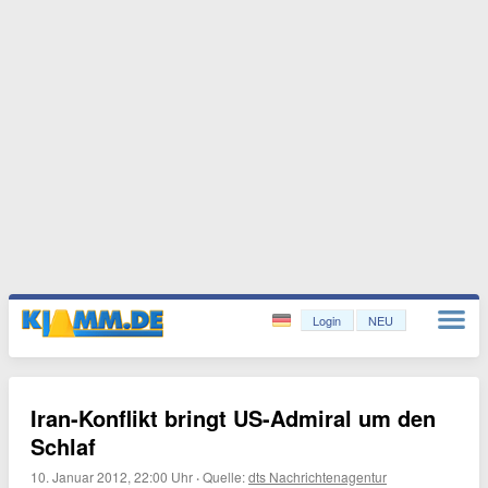
Login
NEU
Iran-Konflikt bringt US-Admiral um den
Schlaf
10. Januar 2012, 22:00 Uhr
·
Quelle:
dts Nachrichtenagentur