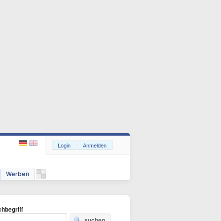
Login
Anmelden
Werben
hbegriff
suchen