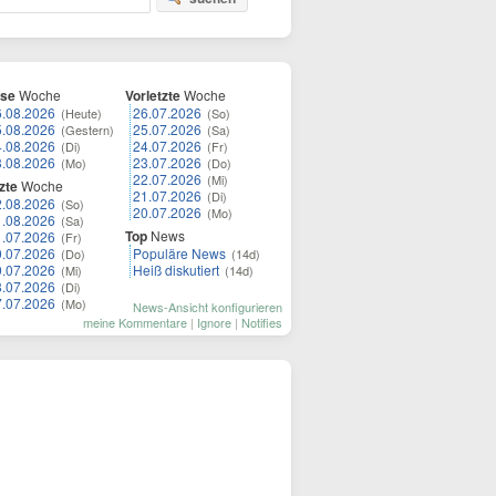
ese
Woche
Vorletzte
Woche
6.08.2026
26.07.2026
(Heute)
(So)
5.08.2026
25.07.2026
(Gestern)
(Sa)
4.08.2026
24.07.2026
(Di)
(Fr)
3.08.2026
23.07.2026
(Mo)
(Do)
22.07.2026
(Mi)
zte
Woche
21.07.2026
(Di)
2.08.2026
(So)
20.07.2026
(Mo)
1.08.2026
(Sa)
Top
News
1.07.2026
(Fr)
0.07.2026
Populäre News
(Do)
(14d)
9.07.2026
Heiß diskutiert
(Mi)
(14d)
8.07.2026
(Di)
7.07.2026
(Mo)
News-Ansicht konfigurieren
meine Kommentare
|
Ignore
|
Notifies