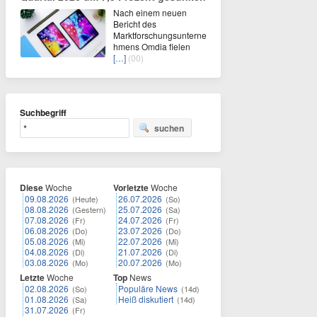
Nach einem neuen
Bericht des
Marktforschungsunterne
hmens Omdia fielen
[…]
(00)
Suchbegriff
suchen
Diese
Woche
Vorletzte
Woche
09.08.2026
26.07.2026
(Heute)
(So)
08.08.2026
25.07.2026
(Gestern)
(Sa)
07.08.2026
24.07.2026
(Fr)
(Fr)
06.08.2026
23.07.2026
(Do)
(Do)
05.08.2026
22.07.2026
(Mi)
(Mi)
04.08.2026
21.07.2026
(Di)
(Di)
03.08.2026
20.07.2026
(Mo)
(Mo)
Letzte
Woche
Top
News
02.08.2026
Populäre News
(So)
(14d)
01.08.2026
Heiß diskutiert
(Sa)
(14d)
31.07.2026
(Fr)