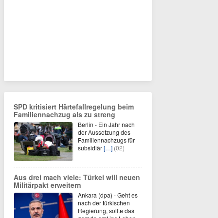
SPD kritisiert Härtefallregelung beim
Familiennachzug als zu streng
Berlin - Ein Jahr nach
der Aussetzung des
Familiennachzugs für
subsidiär
[…]
(02)
Aus drei mach viele: Türkei will neuen
Militärpakt erweitern
Ankara (dpa) - Geht es
nach der türkischen
Regierung, sollte das