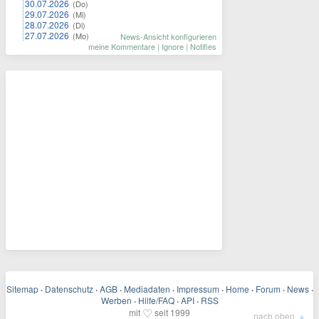
30.07.2026
(Do)
29.07.2026
(Mi)
28.07.2026
(Di)
27.07.2026
(Mo)
News-Ansicht konfigurieren
meine Kommentare
|
Ignore
|
Notifies
Sitemap
·
Datenschutz
·
AGB
·
Mediadaten
·
Impressum
·
Home
·
Forum
·
News
·
Werben
·
Hilfe/FAQ
·
API
·
RSS
♡
mit
seit 1999
▲
nach oben