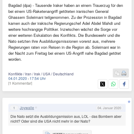
Bagdad (dpa) - Tausende Iraker haben an einem Trauerzug für den
bei einem US-Raketenangriff getöteten iranischen General
Ghassem Soleimani teilgenommen. Zu der Prozession in Bagdad
kamen auch der irakische Regierungschef Adel Abdel Mahdi und
weitere hochrangige Politiker. Inzwischen wächst die Sorge vor
einer weiteren Eskalation des Konflikts. Die Bundeswehr und die
Nato setzten ihre Ausbildungsmissionen vorerst aus, mehrere
Regierungen raten von Reisen in die Region ab. Soleimani war in
der Nacht zum Freitag bei einem US-Angriff nahe Bagdad getötet
worden.
Konflikte / Iran / Irak / USA / Deutschland
04.01.2020
·
17:54 Uhr
[1 Kommentar]
Joywalle
1
04. Januar 2020
Die Nato setzt die Ausbildungsmission aus, LOL - das Bombem aber
nicht? Oder sind die USA nicht mehr in der Nato?