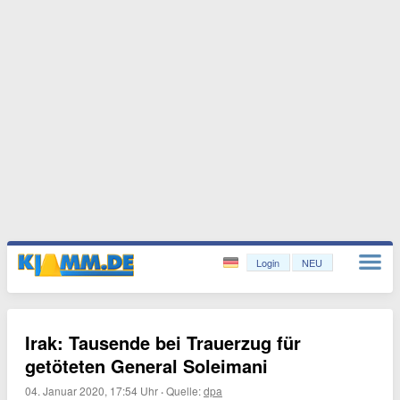
Login
NEU
Irak: Tausende bei Trauerzug für
getöteten General Soleimani
04. Januar 2020, 17:54 Uhr
·
Quelle:
dpa