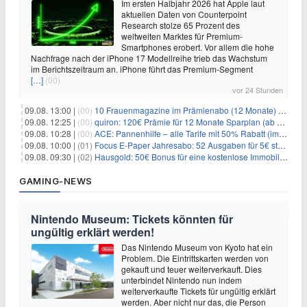
Im ersten Halbjahr 2026 hat Apple laut
aktuellen Daten von Counterpoint
Research stolze 65 Prozent des
weltweiten Marktes für Premium-
Smartphones erobert. Vor allem die hohe
Nachfrage nach der iPhone 17 Modellreihe trieb das Wachstum
im Berichtszeitraum an. iPhone führt das Premium-Segment
[…]
(00)
vor 24 Stunden
09.08. 13:00 |
(00)
10 Frauenmagazine im Prämienabo (12 Monate) mit Prämien bis zu 225€
09.08. 12:25 |
(00)
quiron: 120€ Prämie für 12 Monate Sparplan (ab 100€/Monat)
09.08. 10:28 |
(00)
ACE: Pannenhilfe – alle Tarife mit 50% Rabatt (im ersten Jahr)
09.08. 10:00 |
(01)
Focus E-Paper Jahresabo: 52 Ausgaben für 5€ statt 207,48€ – per Formular kündbar!
09.08. 09:30 |
(02)
Hausgold: 50€ Bonus für eine kostenlose Immobilienbewertung
GAMING-NEWS
Nintendo Museum: Tickets könnten für
ungültig erklärt werden!
Das Nintendo Museum von Kyoto hat ein
Problem. Die Eintrittskarten werden von
gekauft und teuer weiterverkauft. Dies
unterbindet Nintendo nun indem
weiterverkaufte Tickets für ungültig erklärt
werden. Aber nicht nur das, die Person